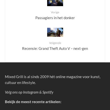
Vorige
Passagiers in het donker
Volgende
Recensie: Grand Theft Auto V – next-gen
Mixed Grill is al sinds 2009 hét online magazine voor kunst,
cultuur en lifestyle.
Volg ons op
Instagram
&
Spotify
Bekijk de meest recente artikelen: