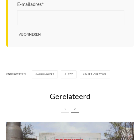
E-mailadres
*
ABONNEREN
ONDERWERPEN
ALBUMHOES
JAZZ
MATT CREATIVE
Gerelateerd