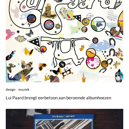
design
muziek
Lui Paard brengt eerbetoon aan beroemde albumhoezen