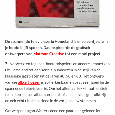
De spannende televisieserie Homeland is er zo eentje die in
je hoofd blijft spoken. Dat inspireerde de grafisch
ontwerpers van
Mattson Creative
tot een mooi project.
Zij verwerkten taglines, hoofdrolspelers en andere kenmerken
uit Homeland tot een serie albumhoezen in de stijl van de
klassieke jazzplaten uit de jaren 40, 50 en 60. Het ontwerp
van die
albumhoezen
is zo herkenbaar en past zeer goed bij de
spannende televisieserie. Om het allemaal lekker authentiek
te maken zien de albums er uit alsof ze heel veel gebruikt zijn
en ook echt uit die periode in de vorige eeuw stammen.
Ontwerper Logan Walters deed een paar jaar geleden iets