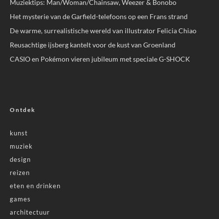
Muziektips: Man/Woman/Chainsaw, Weezer & Bonobo
Het mysterie van de Garfield-telefoons op een Frans strand
De warme, surrealistische wereld van illustrator Felicia Chiao
Reusachtige ijsberg kantelt voor de kust van Groenland
CASIO en Pokémon vieren jubileum met speciale G-SHOCK
Ontdek
kunst
muziek
design
reizen
eten en drinken
games
architectuur