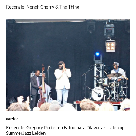
Recensie: Neneh Cherry & The Thing
muziek
Recensie: Gregory Porter en Fatoumata Diawara stralen op
SummerJazz Leiden