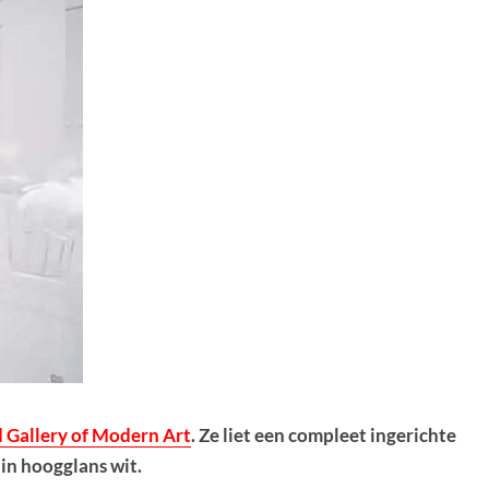
 Gallery of Modern Art
. Ze liet een compleet ingerichte
in hoogglans wit.