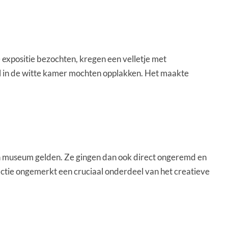
 expositie bezochten, kregen een velletje met
al in de witte kamer mochten opplakken. Het maakte
een museum gelden. Ze gingen dan ook direct ongeremd en
actie ongemerkt een cruciaal onderdeel van het creatieve