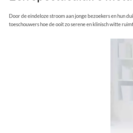
Door de eindeloze stroom aan jonge bezoekers en hun du
toeschouwers hoe de ooit zo serene en klinisch witte rui