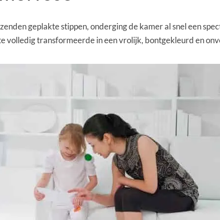
izenden geplakte stippen, onderging de kamer al snel een sp
mte volledig transformeerde in een vrolijk, bontgekleurd en o