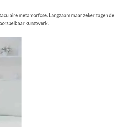
ectaculaire metamorfose. Langzaam maar zeker zagen de
nvoorspelbaar kunstwerk.