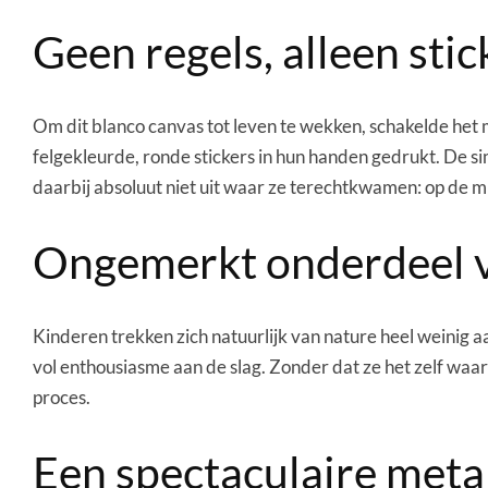
Geen regels, alleen stic
Om dit blanco canvas tot leven te wekken, schakelde het m
felgekleurde, ronde stickers in hun handen gedrukt. De s
daarbij absoluut niet uit waar ze terechtkwamen: op de mur
Ongemerkt onderdeel v
Kinderen trekken zich natuurlijk van nature heel weinig
vol enthousiasme aan de slag. Zonder dat ze het zelf waa
proces.
Een spectaculaire met