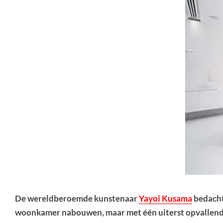
De wereldberoemde kunstenaar
Yayoi Kusama
bedacht
woonkamer nabouwen, maar met één uiterst opvallend det