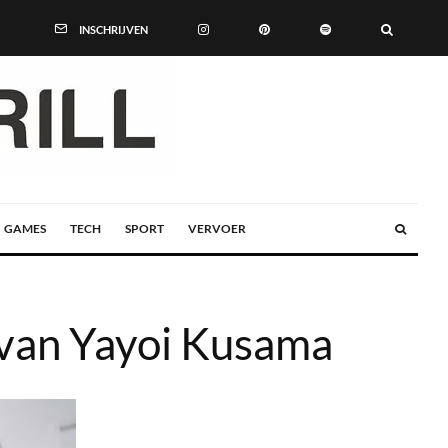
INSCHRIJVEN
GAMES
TECH
SPORT
VERVOER
t van Yayoi Kusama