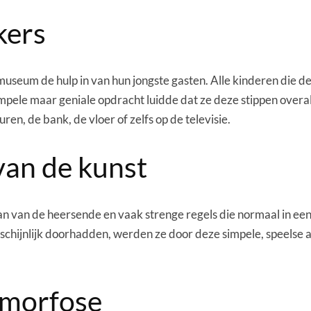
kers
useum de hulp in van hun jongste gasten. Alle kinderen die de
impele maar geniale opdracht luidde dat ze deze stippen over
en, de bank, de vloer of zelfs op de televisie.
an de kunst
 aan van de heersende en vaak strenge regels die normaal in 
rschijnlijk doorhadden, werden ze door deze simpele, speelse 
amorfose