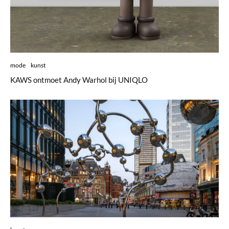
mode
kunst
KAWS ontmoet Andy Warhol bij UNIQLO