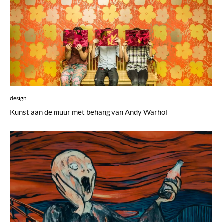
design
Kunst aan de muur met behang van Andy Warhol