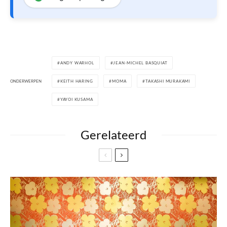
ANDY WARHOL
JEAN-MICHEL BASQUIAT
ONDERWERPEN
KEITH HARING
MOMA
TAKASHI MURAKAMI
YAYOI KUSAMA
Gerelateerd