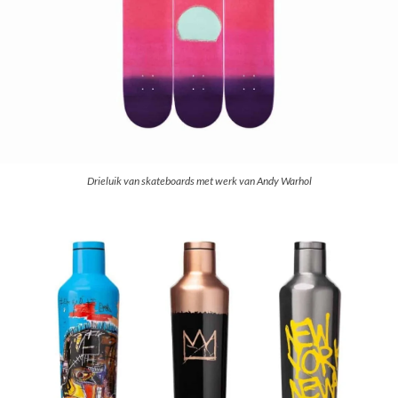
Drieluik van skateboards met werk van Andy Warhol