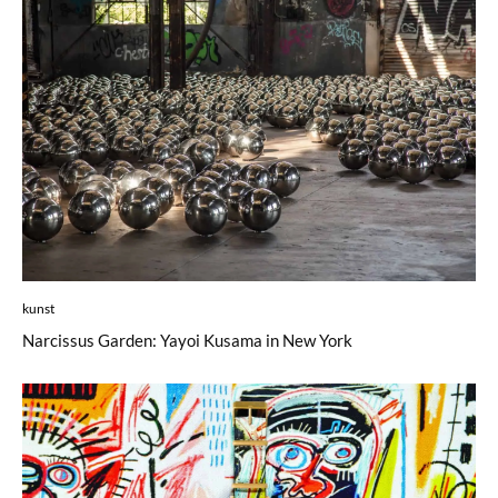
kunst
Narcissus Garden: Yayoi Kusama in New York