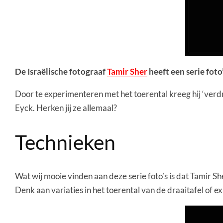
De Israëlische fotograaf
Tamir Sher
heeft een serie fot
Door te experimenteren met het toerental kreeg hij ‘verdra
Eyck. Herken jij ze allemaal?
Technieken
Wat wij mooie vinden aan deze serie foto’s is dat Tamir Sh
Denk aan variaties in het toerental van de draaitafel of e