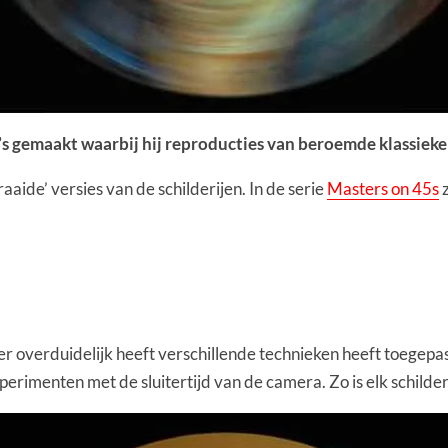
o’s gemaakt waarbij hij reproducties van beroemde klassie
aide’ versies van de schilderijen. In de serie
Masters on 45s
z
er overduidelijk heeft verschillende technieken heeft toegepas
xperimenten met de sluitertijd van de camera. Zo is elk schilde