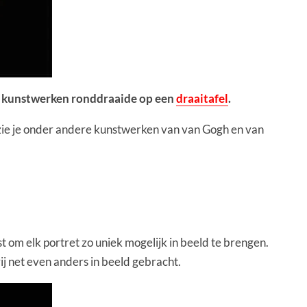
ke kunstwerken ronddraaide op een
draaitafel
.
ie je onder andere kunstwerken van van Gogh en van
t om elk portret zo uniek mogelijk in beeld te brengen.
rij net even anders in beeld gebracht.