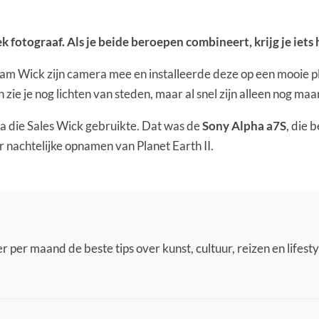
k fotograaf. Als je beide beroepen combineert, krijg je iets 
 nam Wick zijn camera mee en installeerde deze op een mooie p
 zie je nog lichten van steden, maar al snel zijn alleen nog maa
a die Sales Wick gebruikte. Dat was de
Sony Alpha a7S
,
die b
 nachtelijke opnamen van Planet Earth II.
 per maand de beste tips over kunst, cultuur, reizen en lifestyl