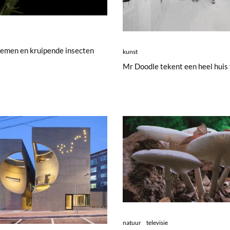
oemen en kruipende insecten
kunst
Mr Doodle tekent een heel huis 
natuur
televisie