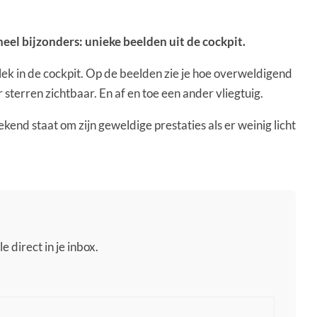
heel bijzonders: unieke beelden uit de cockpit.
lek in de cockpit. Op de beelden zie je hoe overweldigend
r sterren zichtbaar. En af en toe een ander vliegtuig.
ekend staat om zijn geweldige prestaties als er weinig licht
e direct in je inbox.