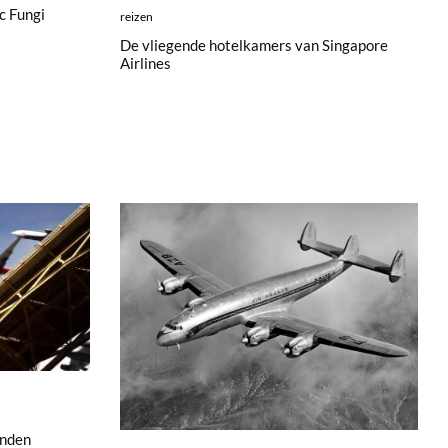
c Fungi
reizen
De vliegende hotelkamers van Singapore
Airlines
onden