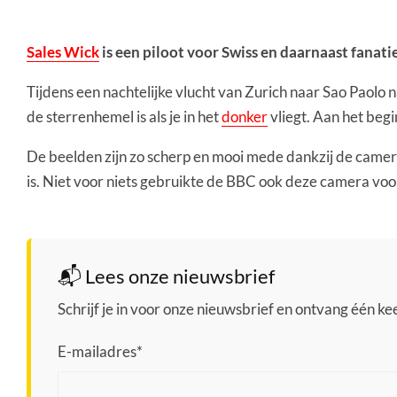
Sales Wick
is een piloot voor Swiss en daarnaast fanatie
Tijdens een nachtelijke vlucht van Zurich naar Sao Paolo
de sterrenhemel is als je in het
donker
vliegt. Aan het begin
De beelden zijn zo scherp en mooi mede dankzij de camer
is. Niet voor niets gebruikte de BBC ook deze camera voor
📬 Lees onze nieuwsbrief
Schrijf je in voor onze nieuwsbrief en ontvang één keer
E-mailadres
*