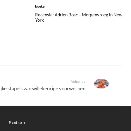
boeken
Recensie: Adrien Bosc – Morgenvroeg in New
York
Volgende
ijke stapels van willekeurige voorwerpen
Pagina’s