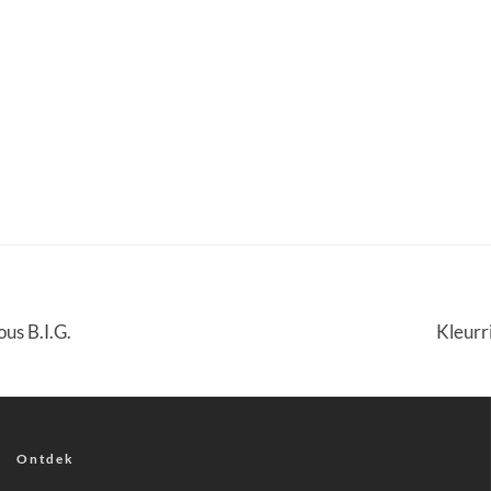
us B.I.G.
Kleurr
Ontdek