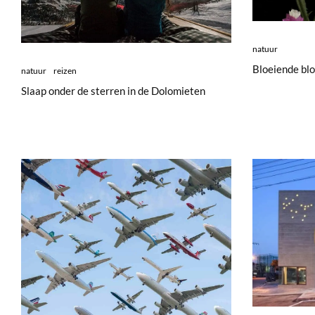
natuur
Bloeiende bl
natuur
reizen
Slaap onder de sterren in de Dolomieten