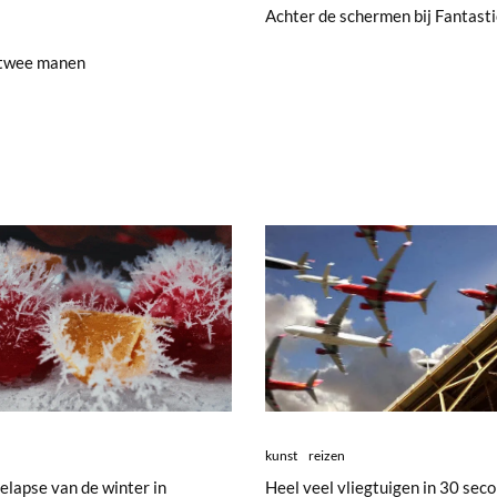
Achter de schermen bij Fantasti
twee manen
kunst
reizen
elapse van de winter in
Heel veel vliegtuigen in 30 sec