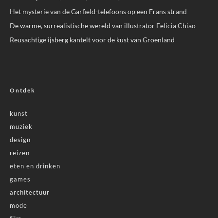
Het mysterie van de Garfield-telefoons op een Frans strand
De warme, surrealistische wereld van illustrator Felicia Chiao
Reusachtige ijsberg kantelt voor de kust van Groenland
Ontdek
kunst
muziek
design
reizen
eten en drinken
games
architectuur
mode