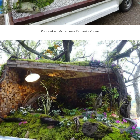
Klassieke rotstuin van Matsuda Zouen