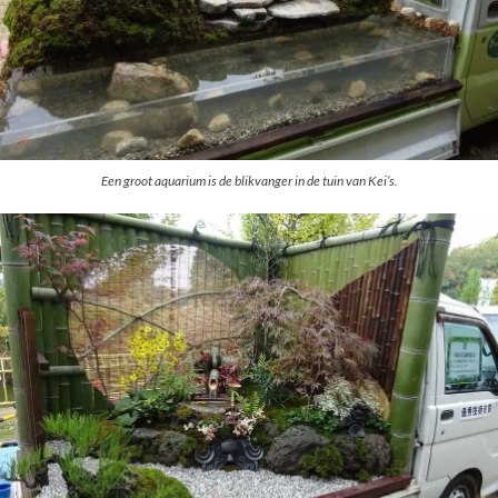
Een groot aquarium is de blikvanger in de tuin van Kei’s.