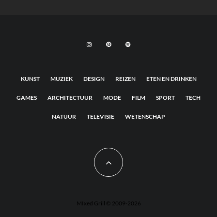
KUNST
MUZIEK
DESIGN
REIZEN
ETEN EN DRINKEN
GAMES
ARCHITECTUUR
MODE
FILM
SPORT
TECH
NATUUR
TELEVISIE
WETENSCHAP
MIxed Grill © 2009-2026