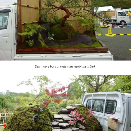
Een mooie bonsai in de tuin van Kansai Ueki