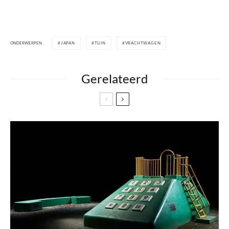
ONDERWERPEN
JAPAN
TUIN
VRACHTWAGEN
Gerelateerd