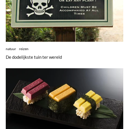
natuur
reizen
De dodelijkste tuin ter wereld