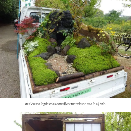
Inui Zouen legde zelfs een vijver met vissen aan in zij tuin.