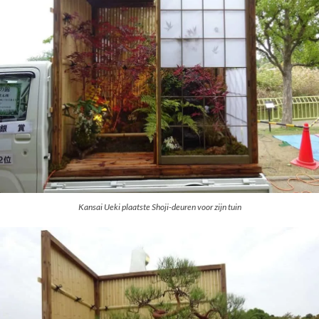
Kansai Ueki plaatste Shoji-deuren voor zijn tuin