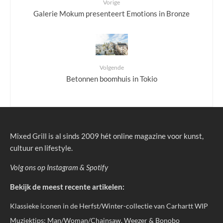
Vorige
Galerie Mokum presenteert Emotions in Bronze
Volgende
Betonnen boomhuis in Tokio
Mixed Grill is al sinds 2009 hét online magazine voor kunst,
cultuur en lifestyle.
Volg ons op
Instagram
&
Spotify
Bekijk de meest recente artikelen:
Klassieke iconen in de Herfst/Winter-collectie van Carhartt WIP
Muziektips: Man/Woman/Chainsaw, Weezer & Bonobo