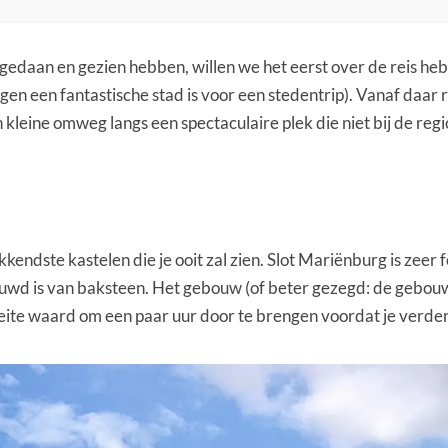
aan en gezien hebben, willen we het eerst over de reis hebbe
gen een fantastische stad is voor een stedentrip). Vanaf daa
eine omweg langs een spectaculaire plek die niet bij de regi
kendste kastelen die je ooit zal zien. Slot Mariënburg is zeer 
bouwd is van baksteen. Het gebouw (of beter gezegd: de gebouw
ite waard om een paar uur door te brengen voordat je verder