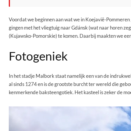
Voordat we beginnen aan wat we in Koejavië-Pommeren ged
gingen met het vliegtuig naar Gdánsk (wat naar horen zeg
(Kujawsko-Pomorskie) te komen. Daarbij maakten we een kl
Fotogeniek
In het stadje Malbork staat namelijk een van de indrukwek
al sinds 1274 en is de grootste burcht ter wereld die ge
kenmerkende baksteengotiek. Het kasteel is zeker de moe