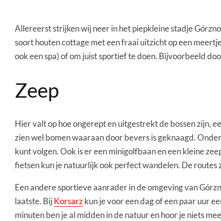
Allereerst strijken wij neer in het piepkleine stadje Górzn
soort houten cottage met een fraai uitzicht op een meertje
ook een spa) of om juist sportief te doen. Bijvoorbeeld d
Zeep
Hier valt op hoe ongerept en uitgestrekt de bossen zijn, 
zien wel bomen waaraan door bevers is geknaagd. Onder
kunt volgen. Ook is er een minigolfbaan en een kleine zee
fietsen kun je natuurlijk ook perfect wandelen. De routes 
Een andere sportieve aanrader in de omgeving van Górzno 
laatste. Bij
Korsarz
kun je voor een dag of een paar uur ee
minuten ben je al midden in de natuur en hoor je niets m