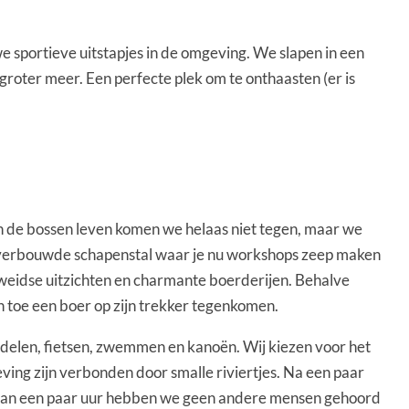
 sportieve uitstapjes in de omgeving. We slapen in een
 groter meer. Een perfecte plek om te onthaasten (er is
 in de bossen leven komen we helaas niet tegen, maar we
g verbouwde schapenstal waar je nu workshops zeep maken
r weidse uitzichten en charmante boerderijen. Behalve
en toe een boer op zijn trekker tegenkomen.
ndelen, fietsen, zwemmen en kanoën. Wij kiezen voor het
ving zijn verbonden door smalle riviertjes. Na een paar
cht van een paar uur hebben we geen andere mensen gehoord