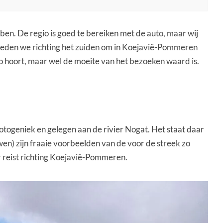
n. De regio is goed te bereiken met de auto, maar wij
r reden we richting het zuiden om in Koejavië-Pommeren
o hoort, maar wel de moeite van het bezoeken waard is.
fotogeniek en gelegen aan de rivier Nogat. Het staat daar
en) zijn fraaie voorbeelden van de voor de streek zo
 reist richting Koejavië-Pommeren.