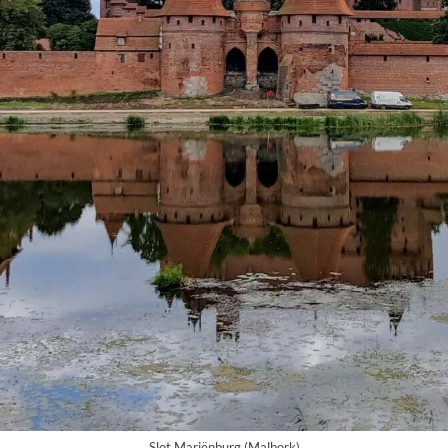
Slot Mariënburg (Malbork)