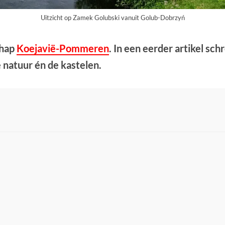
Uitzicht op Zamek Golubski vanuit Golub-Dobrzyń
chap
Koejavië-Pommeren
. In een eerder artikel sc
 natuur én de kastelen.