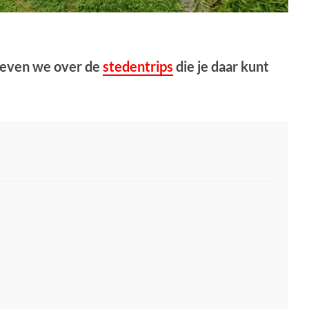
hreven we over de
stedentrips
die je daar kunt