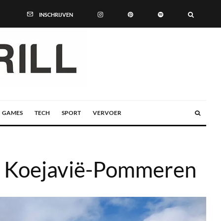
INSCHRIJVEN
GAMES
TECH
SPORT
VERVOER
se Koejavië-Pommeren