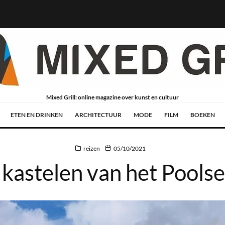
Mixed Grill: online magazine over kunst en cultuur
ETEN EN DRINKEN
ARCHITECTUUR
MODE
FILM
BOEKEN
reizen
05/10/2021
 kastelen van het Pool