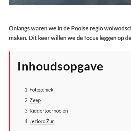
Onlangs waren we in de Poolse regio woiwods
maken. Dit keer willen we de focus leggen op de
Inhoudsopgave
Fotogeniek
Zeep
Riddertoernooien
Jezioro Żur