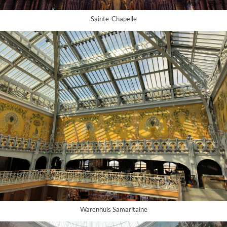
Sainte-Chapelle
Warenhuis Samaritaine