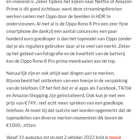
en vloeiend is. Zeker tijdens het kijken naar Netflix of Amazon
Prime is dit goed zichtbaar, want deze streamingdiensten
werken samen met Oppo door de beelden in HDR te
ondersteunen. Al met al is de Oppo Reno 8 Pro een zeer fijne
smartphone die dankzij een aantal concessies een paar
honderd euro goedkoper is dan het topmodel van Oppo zonder
dat je als reguliere gebruiker daar al te veel van merkt. Zeker
op het gebied van fotografie en de kwaliteit van de batterij
kan de Oppo Reno 8 Pro prima meedraaien aan de top.
Natuurlijk zijn er ook altijd wat dingen aan te merken.
Bijvoorbeeld het ontbreken van een hoesje in de verpakking
van de telefoon. Of het feit dat er al apps als Facebook, TikTok
en Amazon Shopping zijn geïnstalleerd. Ook kun je met een
prijs van €749,- niet echt meer spreken van een goedkope
telefoon. Al moet bij dat laatste wel worden opgemerkt dat de
topmodellen van diverse merken momenteel dik boven de
€1000,- zitten.
Vanaf 31 augustus tot en met 2 oktober 2022 krijg je
mooie