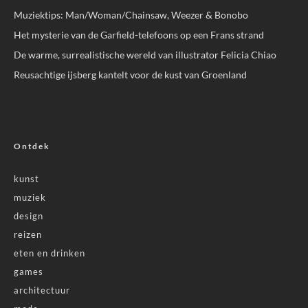
Muziektips: Man/Woman/Chainsaw, Weezer & Bonobo
Het mysterie van de Garfield-telefoons op een Frans strand
De warme, surrealistische wereld van illustrator Felicia Chiao
Reusachtige ijsberg kantelt voor de kust van Groenland
Ontdek
kunst
muziek
design
reizen
eten en drinken
games
architectuur