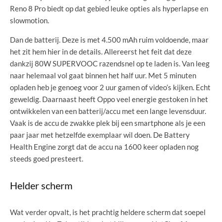
Reno 8 Pro biedt op dat gebied leuke opties als hyperlapse en
slowmotion.
Dan de batterij. Deze is met 4.500 mAh ruim voldoende, maar
het zit hem hier in de details. Allereerst het feit dat deze
dankzij 80W SUPERVOOC razendsnel op te laden is. Van leeg
naar helemaal vol gaat binnen het half uur. Met 5 minuten
opladen heb je genoeg voor 2 uur gamen of video’s kijken. Echt
geweldig. Daarnaast heeft Oppo veel energie gestoken in het
ontwikkelen van een batterij/accu met een lange levensduur.
Vaak is de accu de zwakke plek bij een smartphone als je een
paar jaar met hetzelfde exemplaar wil doen. De Battery
Health Engine zorgt dat de accu na 1600 keer opladen nog
steeds goed presteert.
Helder scherm
Wat verder opvalt, is het prachtig heldere scherm dat soepel