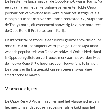
De feestelijke lancering van de Oppo Reno 8 was in Parijs. Na
een paar jaren met enkel online evenementen lokte Oppo
journalisten van over de hele wereld naar het statige Palais
Brongniart in het hart van de Franse hoofdstad. Wij stapten in
de Thalys om bij dit evenement aanwezig te zijn en om direct
de Oppo Reno 8 Pro te testen in Parijs.
De introductie bestond uit een lekker gelikte show die online
door ruim 3 miljoen kijkers werd gevolgd. Dat bewijst maar
weer de populariteit van Oppo wereldwijd. Ook in Nederland
is Oppo een geliefd en vertrouwd merk aan het worden. Met
de nieuwe Reno 8 Pro hopen ze veel nieuwe fans te krijgen.
Daarom is er flink uitgepakt om een begerenswaardige
smartphone te maken.
Vloeiende lijnen
De Oppo Reno 8 Pro is misschien niet het vlaggenschip van
het merk, maar dat zou je niet zeggen als je kijkt naar het