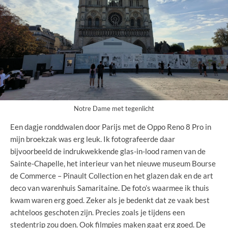
Notre Dame met tegenlicht
Een dagje ronddwalen door Parijs met de Oppo Reno 8 Pro in
mijn broekzak was erg leuk. Ik fotografeerde daar
bijvoorbeeld de indrukwekkende glas-in-lood ramen van de
Sainte-Chapelle, het interieur van het nieuwe museum Bourse
de Commerce – Pinault Collection en het glazen dak en de art
deco van warenhuis Samaritaine. De foto’s waarmee ik thuis
kwam waren erg goed. Zeker als je bedenkt dat ze vaak best
achteloos geschoten zijn. Precies zoals je tijdens een
stedentrip zou doen. Ook filmpjes maken gaat erg goed. De