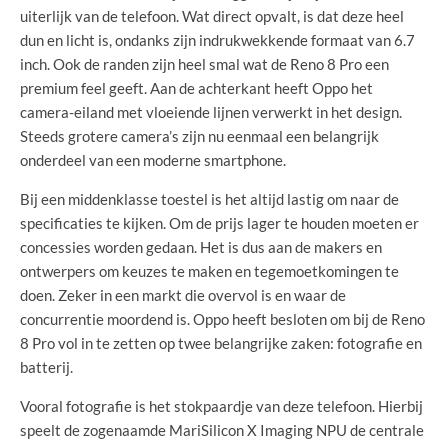
uiterlijk van de telefoon. Wat direct opvalt, is dat deze heel
dun en licht is, ondanks zijn indrukwekkende formaat van 6.7
inch. Ook de randen zijn heel smal wat de Reno 8 Pro een
premium feel geeft. Aan de achterkant heeft Oppo het
camera-eiland met vloeiende lijnen verwerkt in het design.
Steeds grotere camera’s zijn nu eenmaal een belangrijk
onderdeel van een moderne smartphone.
Bij een middenklasse toestel is het altijd lastig om naar de
specificaties te kijken. Om de prijs lager te houden moeten er
concessies worden gedaan. Het is dus aan de makers en
ontwerpers om keuzes te maken en tegemoetkomingen te
doen. Zeker in een markt die overvol is en waar de
concurrentie moordend is. Oppo heeft besloten om bij de Reno
8 Pro vol in te zetten op twee belangrijke zaken: fotografie en
batterij.
Vooral fotografie is het stokpaardje van deze telefoon. Hierbij
speelt de zogenaamde MariSilicon X Imaging NPU de centrale