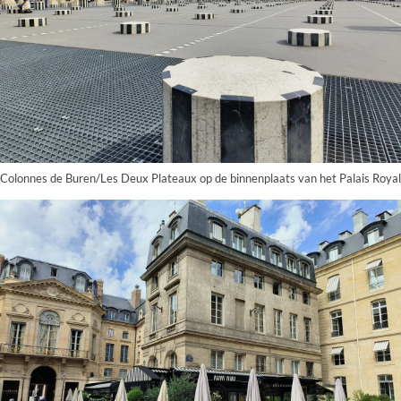
Colonnes de Buren/Les Deux Plateaux op de binnenplaats van het Palais Royal