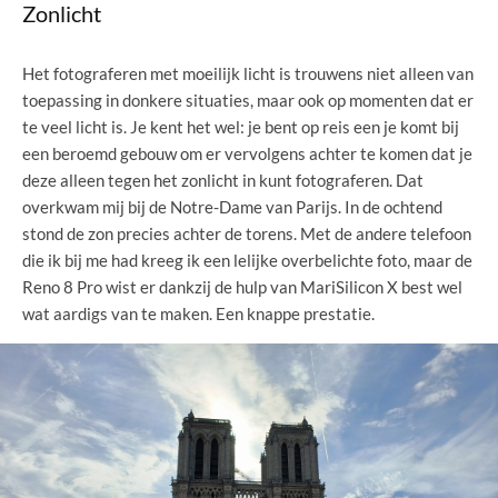
Zonlicht
Het fotograferen met moeilijk licht is trouwens niet alleen van
toepassing in donkere situaties, maar ook op momenten dat er
te veel licht is. Je kent het wel: je bent op reis een je komt bij
een beroemd gebouw om er vervolgens achter te komen dat je
deze alleen tegen het zonlicht in kunt fotograferen. Dat
overkwam mij bij de Notre-Dame van Parijs. In de ochtend
stond de zon precies achter de torens. Met de andere telefoon
die ik bij me had kreeg ik een lelijke overbelichte foto, maar de
Reno 8 Pro wist er dankzij de hulp van MariSilicon X best wel
wat aardigs van te maken. Een knappe prestatie.