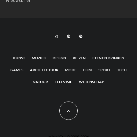
Nieuwsbrief
KUNST
MUZIEK
DESIGN
REIZEN
ETEN EN DRINKEN
GAMES
ARCHITECTUUR
MODE
FILM
SPORT
TECH
NATUUR
TELEVISIE
WETENSCHAP
MIxed Grill © 2009-2026