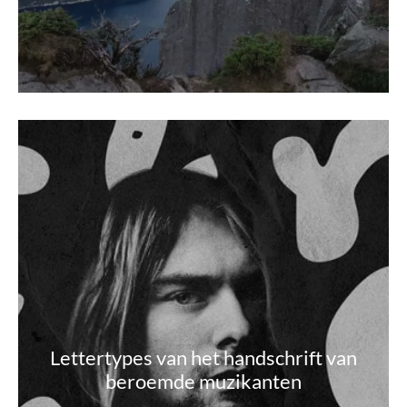
Lettertypes van het handschrift van
beroemde muzikanten