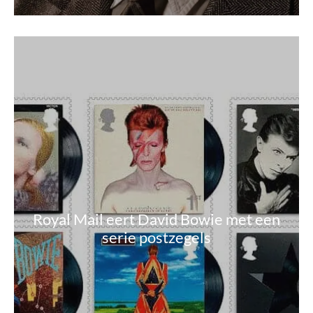
Royal Mail eert David Bowie met een
serie postzegels