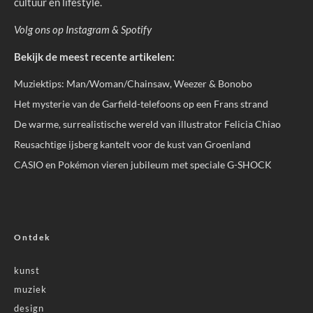
cultuur en lifestyle.
Volg ons op
Instagram
&
Spotify
Bekijk de meest recente artikelen:
Muziektips: Man/Woman/Chainsaw, Weezer & Bonobo
Het mysterie van de Garfield-telefoons op een Frans strand
De warme, surrealistische wereld van illustrator Felicia Chiao
Reusachtige ijsberg kantelt voor de kust van Groenland
CASIO en Pokémon vieren jubileum met speciale G-SHOCK
Ontdek
kunst
muziek
design