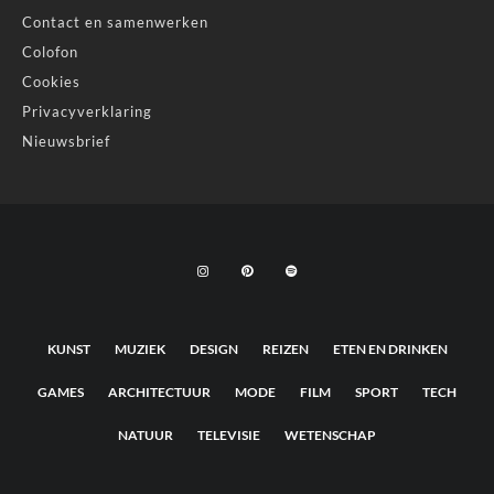
Contact en samenwerken
Colofon
Cookies
Privacyverklaring
Nieuwsbrief
KUNST
MUZIEK
DESIGN
REIZEN
ETEN EN DRINKEN
GAMES
ARCHITECTUUR
MODE
FILM
SPORT
TECH
NATUUR
TELEVISIE
WETENSCHAP