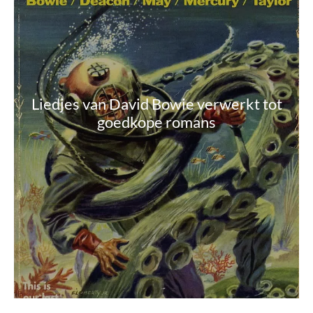
Liedjes van David Bowie verwerkt tot
goedkope romans