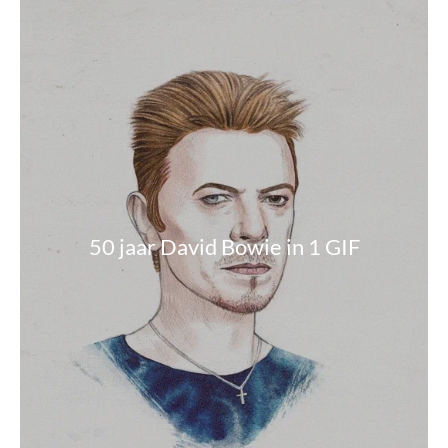
50 jaar David Bowie in 1 GIF