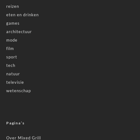
reizen
eten en drinken
games
architectuur
mode
film
sport
tech
natuur
televisie
wetenschap
Pagina’s
Over Mixed Grill