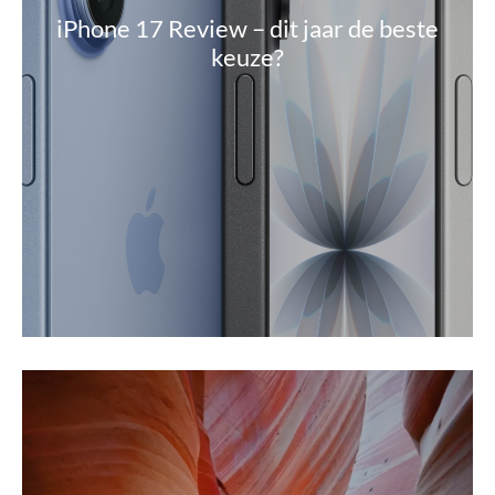
iPhone 17 Review – dit jaar de beste
keuze?