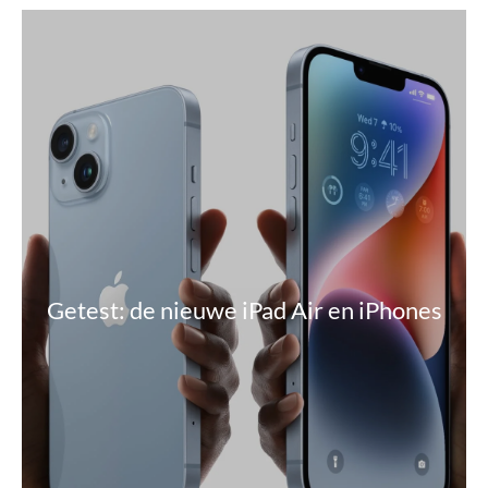
Getest: de nieuwe iPad Air en iPhones