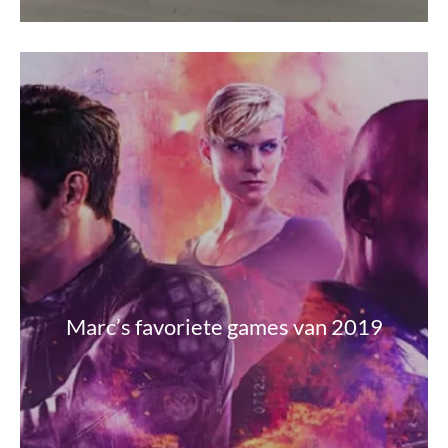
Marc’s favoriete games van 2019