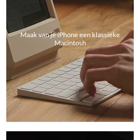
Maak van je iPhone een klassieke
Macintosh