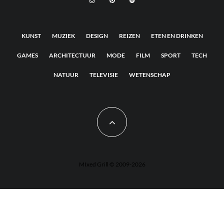
KUNST
MUZIEK
DESIGN
REIZEN
ETEN EN DRINKEN
GAMES
ARCHITECTUUR
MODE
FILM
SPORT
TECH
NATUUR
TELEVISIE
WETENSCHAP
MIxed Grill © 2009-2026