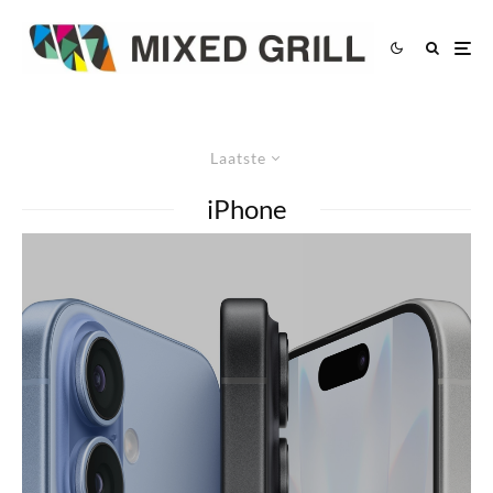
Laatste
iPhone