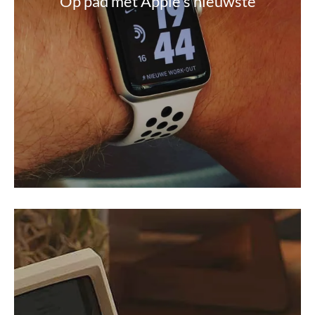
Op pad met Apple’s nieuwste