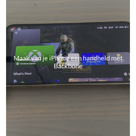
Maak van je iPhone een handheld met
Backbone