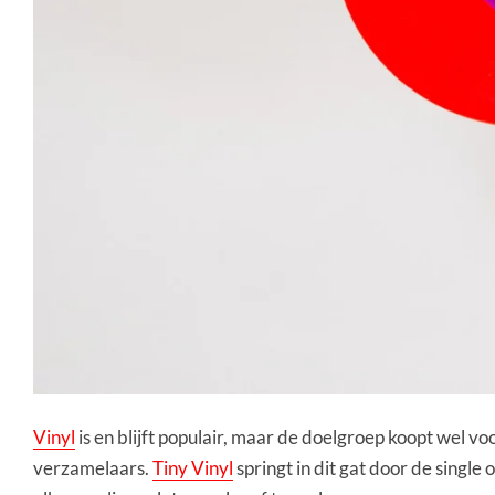
Vinyl
is en blijft populair, maar de doelgroep koopt wel voo
verzamelaars.
Tiny Vinyl
springt in dit gat door de single