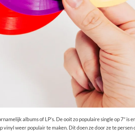
rnamelijk albums of LP’s. De ooit zo populaire single op 7″ is e
 op vinyl weer populair te maken. Dit doen ze door ze te perse