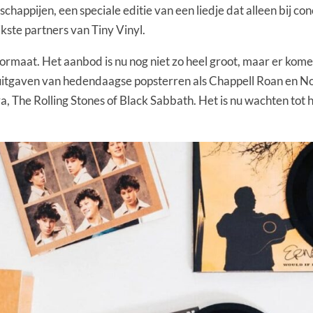
appijen, een speciale editie van een liedje dat alleen bij conc
kste partners van Tiny Vinyl.
formaat. Het aanbod is nu nog niet zo heel groot, maar er komen
inyl-uitgaven van hedendaagse popsterren als Chappell Roan en
 The Rolling Stones of Black Sabbath. Het is nu wachten tot h