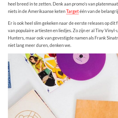
heel breed in te zetten. Denk aan promo’s van platenmaatsch
niets in de Amerikaanse keten
Target
één van de belangrij
Er is ook heel slim gekeken naar de eerste releases op dit 
van populaire artiesten en liedjes. Zo zijn er al Tiny V
Hunters, maar ook van gevestigde namen als Frank Sinatra,
niet lang meer duren, denken we.