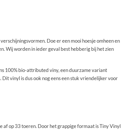
jn verschijningsvormen. Doe er een mooi hoesje omheen en
 Wij worden in ieder geval best hebberig bij het zien
ens 100% bio-attributed viny, een duurzame variant
Dit vinyl is dus ook nog eens een stuk vriendelijker voor
le af op 33 toeren. Door het grappige formaat is Tiny Vinyl