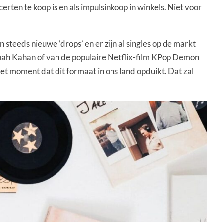
erten te koop is en als impulsinkoop in winkels. Niet voor
 steeds nieuwe ‘drops’ en er zijn al singles op de markt
 Noah Kahan of van de populaire Netflix-film KPop Demon
et moment dat dit formaat in ons land opduikt. Dat zal