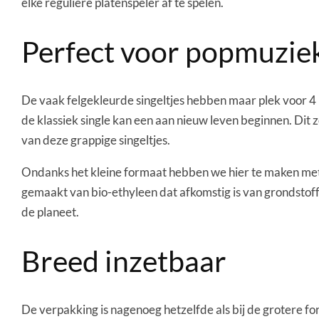
elke reguliere platenspeler af te spelen.
Perfect voor popmuzie
De vaak felgekleurde singeltjes hebben maar plek voor 4 
de klassiek single kan een aan nieuw leven beginnen. Dit
van deze grappige singeltjes.
Ondanks het kleine formaat hebben we hier te maken met e
gemaakt van bio-ethyleen dat afkomstig is van grondstoffen
de planeet.
Breed inzetbaar
De verpakking is nagenoeg hetzelfde als bij de grotere for