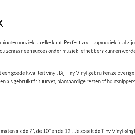
k
minuten muziek op elke kant. Perfect voor popmuziek in al zi
 zou zomaar een succes onder muziekliefhebbers kunnen worden.
en goede kwaliteit vinyl. Bij Tiny Vinyl gebruiken ze overig
 als gebruikt frituurvet, plantaardige resten of houtsnippers. 
maten als de 7″, de 10″ en de 12″. Je speelt de Tiny Vinyl-sing