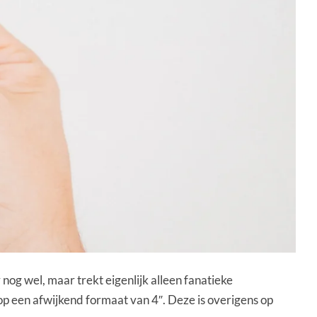
r nog wel, maar trekt eigenlijk alleen fanatieke
n op een afwijkend formaat van 4″. Deze is overigens op