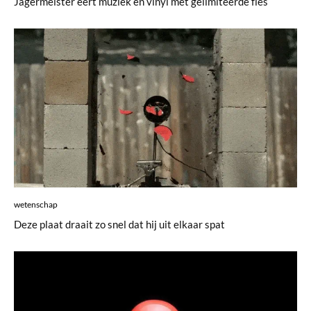
Jägermeister eert muziek en vinyl met gelimiteerde fles
wetenschap
Deze plaat draait zo snel dat hij uit elkaar spat