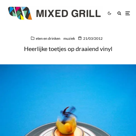
eten en drinken
muziek
21/03/2012
Heerlijke toetjes op draaiend vinyl