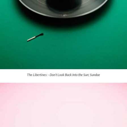
The Libertines – Don’t Look Back Into the Sun; Sundae