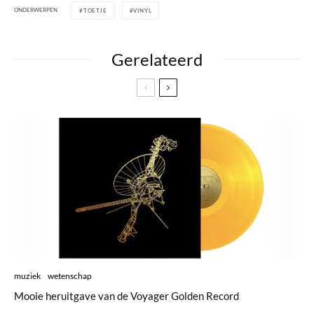
ONDERWERPEN
TOETJE
VINYL
Gerelateerd
muziek
wetenschap
Mooie heruitgave van de Voyager Golden Record