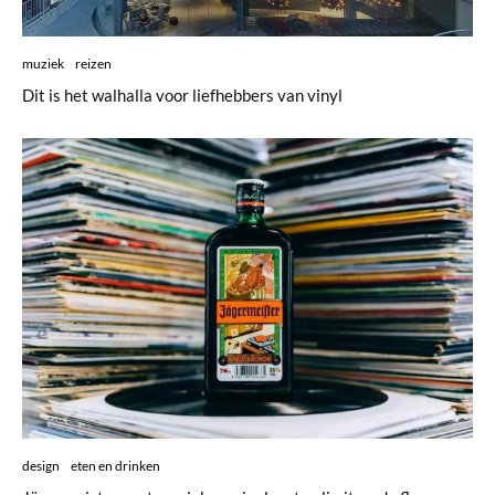
muziek
reizen
Dit is het walhalla voor liefhebbers van vinyl
design
eten en drinken