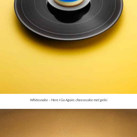
Whitesnake – Here I Go Again; cheesecake met gelei