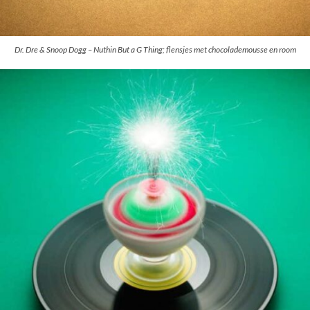
Dr. Dre & Snoop Dogg – Nuthin But a G Thing; flensjes met chocolademousse en room