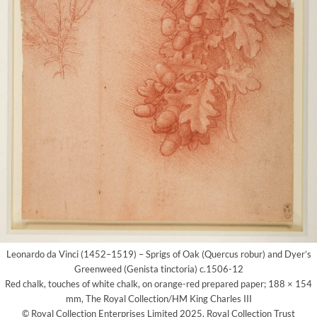
Leonardo da Vinci (1452–1519) – Sprigs of Oak (Quercus robur) and Dyer’s
Greenweed (Genista tinctoria) c.1506-12
Red chalk, touches of white chalk, on orange-red prepared paper; 188 × 154
mm, The Royal Collection/HM King Charles III
© Royal Collection Enterprises Limited 2025, Royal Collection Trust