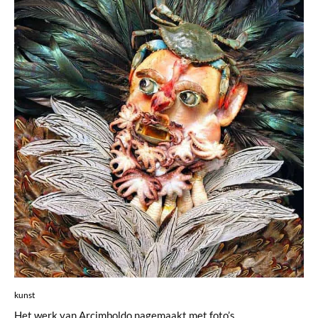
kunst
Het werk van Arcimboldo nagemaakt met foto’s