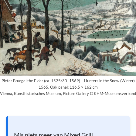
Pieter Bruegel the Elder (ca. 1525/30–1569) – Hunters in the Snow (Winter)
1565, Oak panel; 116.5 × 162 cm
Vienna, Kunsthistorisches Museum, Picture Gallery © KHM-Museumsverband
Mis niets meer van Mixed Grill