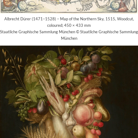
Albrecht Dürer (1471–1528) – Map of the Northern Sky, 1515, Woodcut,
coloured; 450 × 433 mm
Staatliche Graphische Sammlung München © Staatliche Graphische Sammlung
München