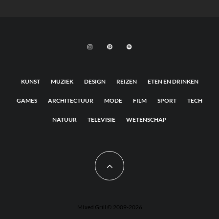
KUNST
MUZIEK
DESIGN
REIZEN
ETEN EN DRINKEN
GAMES
ARCHITECTUUR
MODE
FILM
SPORT
TECH
NATUUR
TELEVISIE
WETENSCHAP
MIxed Grill © 2009-2026