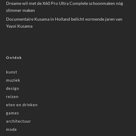
Dreame wil met de X60 Pro Ultra Complete schoonmaken nóg
slimmer maken
Documentaire Kusama in Holland belicht vormende jaren van
Yayoi Kusama
Ontdek
kunst
muziek
design
reizen
eten en drinken
games
architectuur
mode