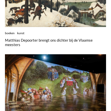
boeken
kunst
Matthias Depoorter brengt ons dichter bij de Vlaamse
meesters