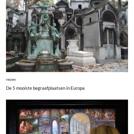
reizen
De 5 mooiste begraafplaatsen in Europa