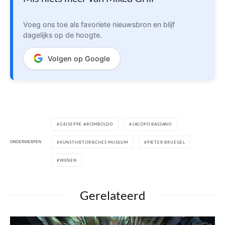
Voeg ons toe als favoriete nieuwsbron en blijf
dagelijks op de hoogte.
Volgen op Google
GIUSEPPE ARCIMBOLDO
JACOPO BASSANO
ONDERWERPEN
KUNSTHISTORISCHES MUSEUM
PIETER BRUEGEL
WENEN
Gerelateerd