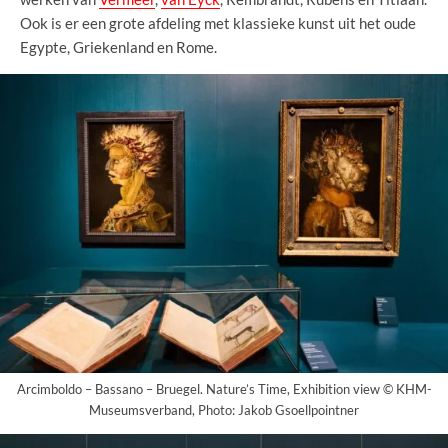
Ook is er een grote afdeling met klassieke kunst uit het oude
Egypte, Griekenland en Rome.
Arcimboldo – Bassano – Bruegel. Nature’s Time, Exhibition view © KHM-
Museumsverband, Photo: Jakob Gsoellpointner