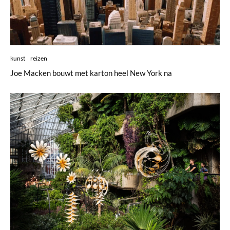
kunst
reizen
Joe Macken bouwt met karton heel New York na