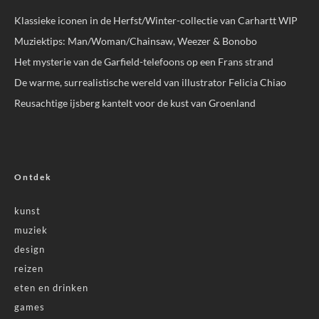
Klassieke iconen in de Herfst/Winter-collectie van Carhartt WIP
Muziektips: Man/Woman/Chainsaw, Weezer & Bonobo
Het mysterie van de Garfield-telefoons op een Frans strand
De warme, surrealistische wereld van illustrator Felicia Chiao
Reusachtige ijsberg kantelt voor de kust van Groenland
Ontdek
kunst
muziek
design
reizen
eten en drinken
games