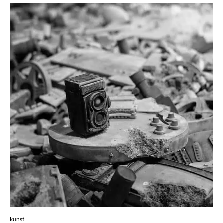
kunst