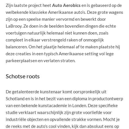
Zijn laatste project heet
Auto Aerobics
en is gebaseerd op de
welbekende klassieke Amerikaanse auto’s. Deze grote wagens
zijn op een speelse manier vervormd en bewerkt door
LaBrooy. Ze doen in de beelden bovendien dingen die echte
voertuigen natuurlijk helemaal niet kunnen doen, zoals
compleet in elkaar verstrengeld raken of onmogelijk
balanceren. Om het plaatje helemaal af te maken plaatste hij
deze creaties in een typisch Amerikaanse setting vol lege
parkeerplaatsen en verlaten straten.
Schotse roots
De getalenteerde kunstenaar komt oorspronkelijk uit
Schotland en is in het bezit van een diploma in productontwerp
van een bekende kunstacademie in Londen. Deze specifieke
studie verklaart waarschijnlijk zijn grote voorliefde voor
industriële objecten en opvallende strakke vormen. Mocht je
de reeks met de auto’s cool vinden, kijk dan absoluut eens op