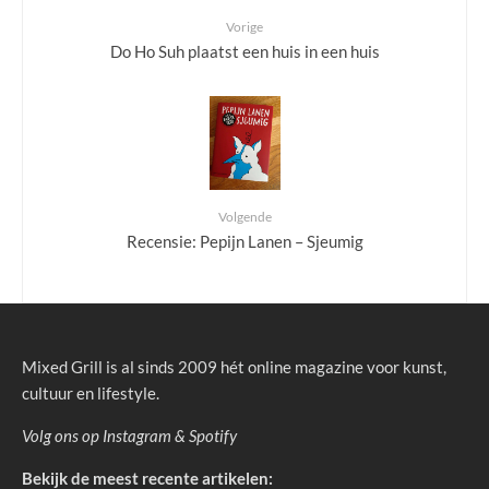
Vorige
Do Ho Suh plaatst een huis in een huis
Volgende
Recensie: Pepijn Lanen – Sjeumig
Mixed Grill is al sinds 2009 hét online magazine voor kunst,
cultuur en lifestyle.
Volg ons op
Instagram
&
Spotify
Bekijk de meest recente artikelen: