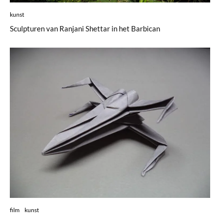
kunst
Sculpturen van Ranjani Shettar in het Barbican
film
kunst