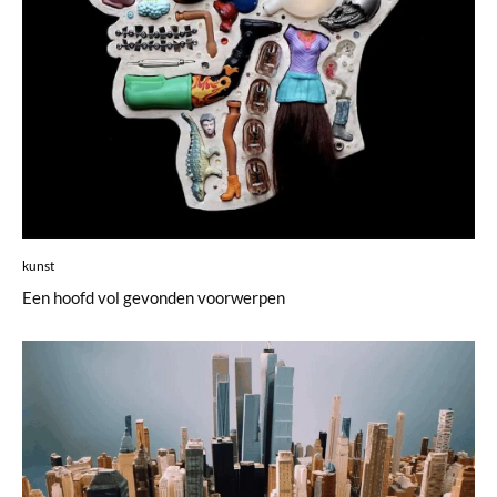
kunst
Een hoofd vol gevonden voorwerpen