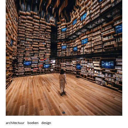
architectuur
boeken
design