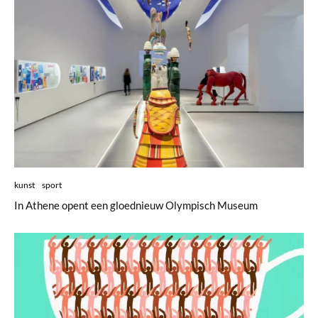
kunst
sport
In Athene opent een gloednieuw Olympisch Museum