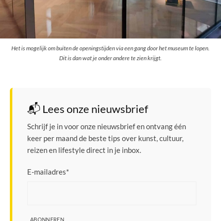
Het is mogelijk om buiten de openingstijden via een gang door het museum te lopen.
Dit is dan wat je onder andere te zien krijgt.
📬 Lees onze nieuwsbrief
Schrijf je in voor onze nieuwsbrief en ontvang één
keer per maand de beste tips over kunst, cultuur,
reizen en lifestyle direct in je inbox.
E-mailadres
*
ABONNEREN