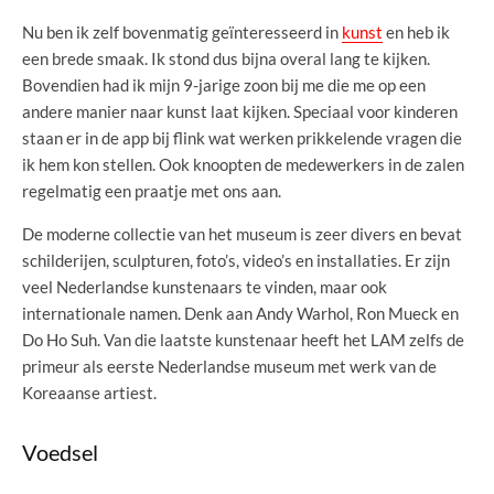
Nu ben ik zelf bovenmatig geïnteresseerd in
kunst
en heb ik
een brede smaak. Ik stond dus bijna overal lang te kijken.
Bovendien had ik mijn 9-jarige zoon bij me die me op een
andere manier naar kunst laat kijken. Speciaal voor kinderen
staan er in de app bij flink wat werken prikkelende vragen die
ik hem kon stellen. Ook knoopten de medewerkers in de zalen
regelmatig een praatje met ons aan.
De moderne collectie van het museum is zeer divers en bevat
schilderijen, sculpturen, foto’s, video’s en installaties. Er zijn
veel Nederlandse kunstenaars te vinden, maar ook
internationale namen. Denk aan Andy Warhol, Ron Mueck en
Do Ho Suh. Van die laatste kunstenaar heeft het LAM zelfs de
primeur als eerste Nederlandse museum met werk van de
Koreaanse artiest.
Voedsel