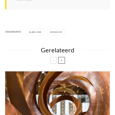
ONDERWERPEN
LAM LISSE
MUSEUM
Gerelateerd