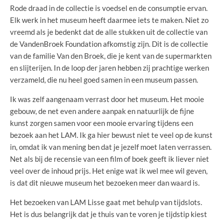
Rode draad in de collectie is voedsel en de consumptie ervan.
Elk werk in het museum heeft daarmee iets te maken. Niet zo
vreemd als je bedenkt dat de alle stukken uit de collectie van
de VandenBroek Foundation afkomstig zijn. Dit is de collectie
van de familie Van den Broek, die je kent van de supermarkten
en slijterijen. In de loop der jaren hebben zij prachtige werken
verzameld, die nu heel goed samen in een museum passen.
Ik was zelf aangenaam verrast door het museum. Het mooie
gebouw, de net even andere aanpak en natuurlijk de fijne
kunst zorgen samen voor een mooie ervaring tijdens een
bezoek aan het LAM. Ik ga hier bewust niet te veel op de kunst
in, omdat ik van mening ben dat je jezelf moet laten verrassen.
Net als bij de recensie van een film of boek geeft ik liever niet
veel over de inhoud prijs. Het enige wat ik wel mee wil geven,
is dat dit nieuwe museum het bezoeken meer dan waard is.
Het bezoeken van LAM Lisse gaat met behulp van tijdslots.
Het is dus belangrijk dat je thuis van te voren je tijdstip kiest