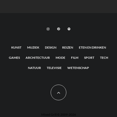
KUNST
MUZIEK
DESIGN
REIZEN
ETEN EN DRINKEN
GAMES
ARCHITECTUUR
MODE
FILM
SPORT
TECH
NATUUR
TELEVISIE
WETENSCHAP
MIxed Grill © 2009-2026