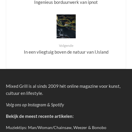
Ingenieus borduurwerk van ipnot
Volgende
In een vliegtuig boven de natuur van IJsland
Mixed Grill is al sinds 2009 hét online magazine voor kunst,
cultuur en lifestyle.
Volg ons op
Instagram
&
Spotify
Bekijk de meest recente artikelen:
Muziektips: Man/Woman/Chainsaw, Weezer & Bonobo