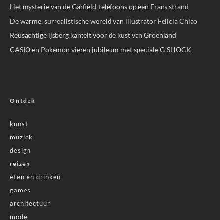
Het mysterie van de Garfield-telefoons op een Frans strand
De warme, surrealistische wereld van illustrator Felicia Chiao
Reusachtige ijsberg kantelt voor de kust van Groenland
CASIO en Pokémon vieren jubileum met speciale G-SHOCK
Ontdek
kunst
muziek
design
reizen
eten en drinken
games
architectuur
mode