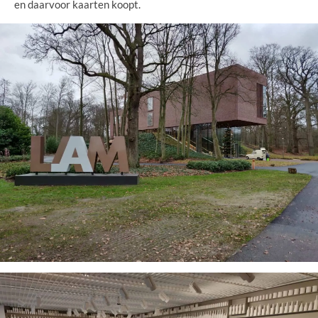
en daarvoor kaarten koopt.