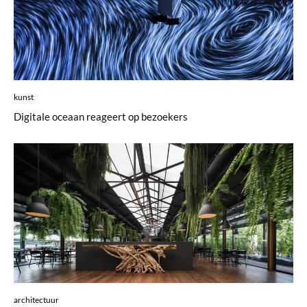
kunst
Digitale oceaan reageert op bezoekers
architectuur