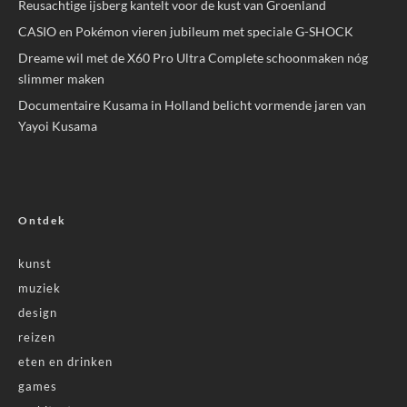
Reusachtige ijsberg kantelt voor de kust van Groenland
CASIO en Pokémon vieren jubileum met speciale G-SHOCK
Dreame wil met de X60 Pro Ultra Complete schoonmaken nóg
slimmer maken
Documentaire Kusama in Holland belicht vormende jaren van
Yayoi Kusama
Ontdek
kunst
muziek
design
reizen
eten en drinken
games