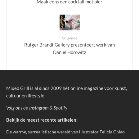
Maak eens een cocktail met bier
Volgende
Rutger Brandt Gallery presenteert werk van
Daniel Horowitz
Mixed Grill is al sinds 2009 hét online magazine voor kunst,
cultuur en lifestyle.
Volg ons op
Instagram
&
Spotify
Bekijk de meest recente artikelen:
De warme, surrealistische wereld van illustrator Felicia Chiao