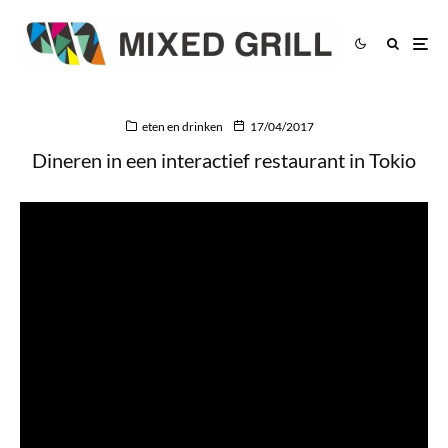
eten en drinken
17/04/2017
Dineren in een interactief restaurant in Tokio