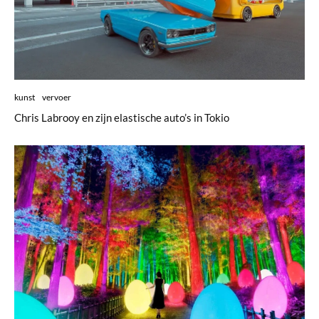
kunst
vervoer
Chris Labrooy en zijn elastische auto’s in Tokio