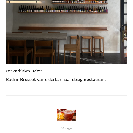
eten en drinken
reizen
Badi in Brussel: van ciderbar naar designrestaurant
Vorige