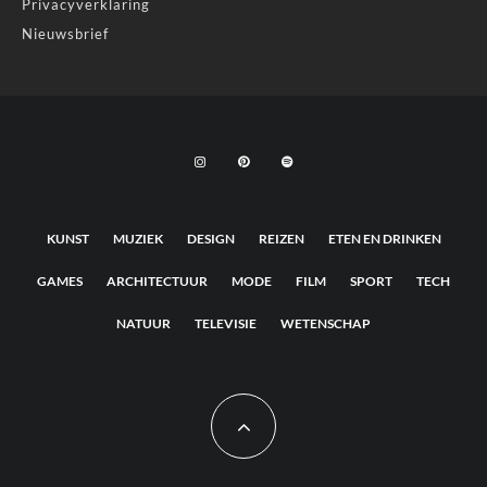
Privacyverklaring
Nieuwsbrief
KUNST
MUZIEK
DESIGN
REIZEN
ETEN EN DRINKEN
GAMES
ARCHITECTUUR
MODE
FILM
SPORT
TECH
NATUUR
TELEVISIE
WETENSCHAP