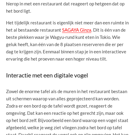
hierop in met een restaurant dat reageert op hetgeen dat op
het bord ligt.
Het tijdelijk restaurant is eigenlijk niet meer dan een ruimte in
het al bestaande restaurant
SAGAYA Ginza
. Dit is één van de
beste plekken waar je Wagyu-rund kunt eten in Tokio. Wie
geluk heeft, kan één van de 8 plaatsen reserveren die er per
dag te krijgen zijn. Eenmaal binnen stap je in een interactieve
ervaring die het proeven naar een hoger niveau tilt.
Interactie met een digitale vogel
Zowel de enorme tafel als de muren in het restaurant bestaan
uit schermen waarop van alles geprojecteerd kan worden.
Zodra er een bord op de tafel wordt gezet, reageert de
omgeving. Dat kan een reactie op het gerecht zijn, maar ook
op het bord zelf. Bijvoorbeeld een bord waarop een vogel staat
afgebeeld, welke je weg ziet vliegen zodra het bord op tafel
staat. Daarbij reageert de vogel ook op zijn omgeving. Het kan