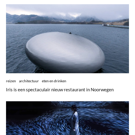
reizen
architectuur
eten en drinken
Iris is een spectaculair nieuw restaurant in Noorwegen