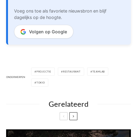
Voeg ons toe als favoriete nieuwsbron en blijf
dagelijks op de hoogte.
Volgen op Google
PROJECTIE
RESTAURANT
TEAMLAB
ONDERWERPEN
TOKIO
Gerelateerd