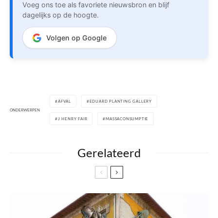
Voeg ons toe als favoriete nieuwsbron en blijf
dagelijks op de hoogte.
Volgen op Google
AFVAL
EDUARD PLANTING GALLERY
ONDERWERPEN
J HENRY FAIR
MASSACONSUMPTIE
Gerelateerd