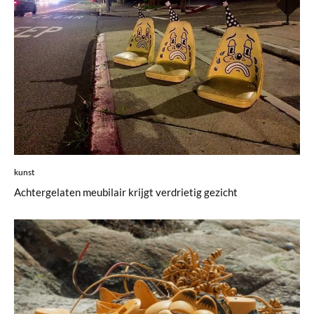
kunst
Achtergelaten meubilair krijgt verdrietig gezicht