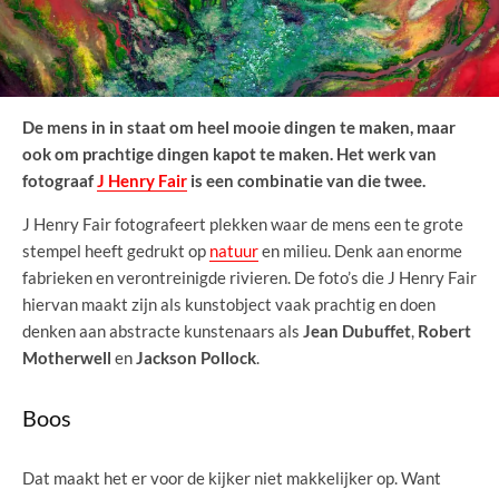
De mens in in staat om heel mooie dingen te maken, maar
ook om prachtige dingen kapot te maken. Het werk van
fotograaf
J Henry Fair
is een combinatie van die twee.
J Henry Fair fotografeert plekken waar de mens een te grote
stempel heeft gedrukt op
natuur
en milieu. Denk aan enorme
fabrieken en verontreinigde rivieren. De foto’s die J Henry Fair
hiervan maakt zijn als kunstobject vaak prachtig en doen
denken aan abstracte kunstenaars als
Jean Dubuffet
,
Robert
Motherwell
en
Jackson Pollock
.
Boos
Dat maakt het er voor de kijker niet makkelijker op. Want