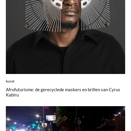
kunst
Afrofuturisme: de gerecyclede maskers en brillen van Cyrus
Kabiru