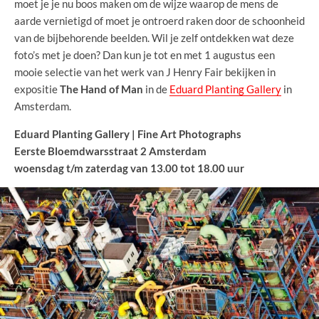
moet je je nu boos maken om de wijze waarop de mens de
aarde vernietigd of moet je ontroerd raken door de schoonheid
van de bijbehorende beelden. Wil je zelf ontdekken wat deze
foto’s met je doen? Dan kun je tot en met 1 augustus een
mooie selectie van het werk van J Henry Fair bekijken in
expositie
The Hand of Man
in de
Eduard Planting Gallery
in
Amsterdam.
Eduard Planting Gallery | Fine Art Photographs
Eerste Bloemdwarsstraat 2 Amsterdam
woensdag t/m zaterdag van 13.00 tot 18.00 uur