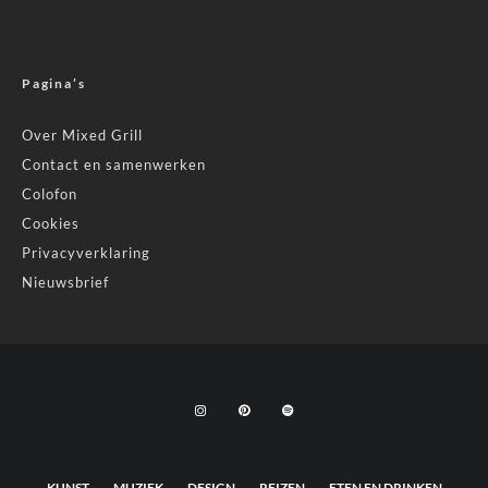
Pagina’s
Over Mixed Grill
Contact en samenwerken
Colofon
Cookies
Privacyverklaring
Nieuwsbrief
KUNST
MUZIEK
DESIGN
REIZEN
ETEN EN DRINKEN