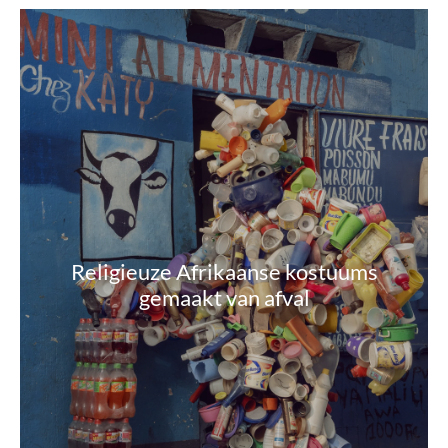
Religieuze Afrikaanse kostuums
gemaakt van afval