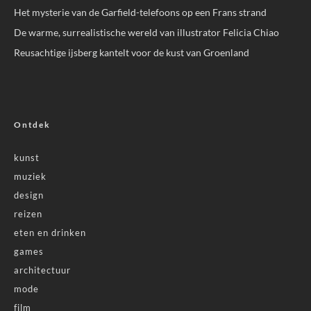
Het mysterie van de Garfield-telefoons op een Frans strand
De warme, surrealistische wereld van illustrator Felicia Chiao
Reusachtige ijsberg kantelt voor de kust van Groenland
Ontdek
kunst
muziek
design
reizen
eten en drinken
games
architectuur
mode
film