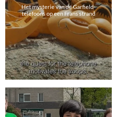
Het mysterie van de Garfield-
telefoons op een Frans strand