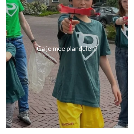
Ga je mee plandelen?