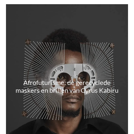
Afrofuturisme: de gerecyclede
maskers en brillen van Cyrus Kabiru