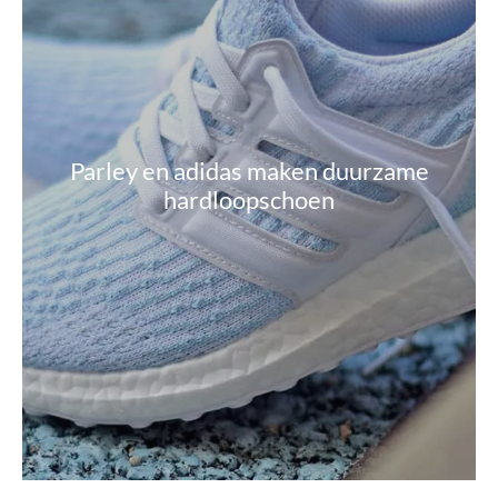
Parley en adidas maken duurzame
hardloopschoen