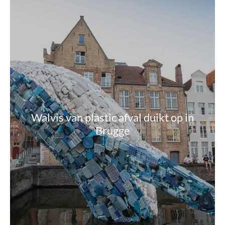
Walvis van plastic afval duikt op in
Brugge