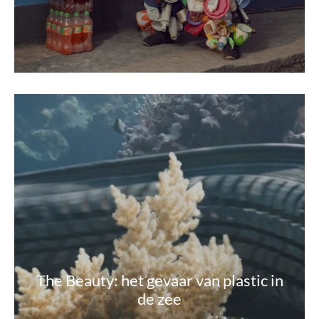
The Beauty: het gevaar van plastic in
de zee