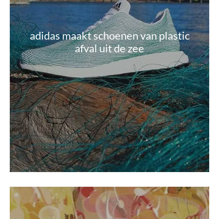
adidas maakt schoenen van plastic
afval uit de zee