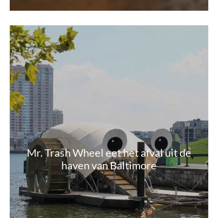
Mr. Trash Wheel eet het afval uit de
haven van Baltimore