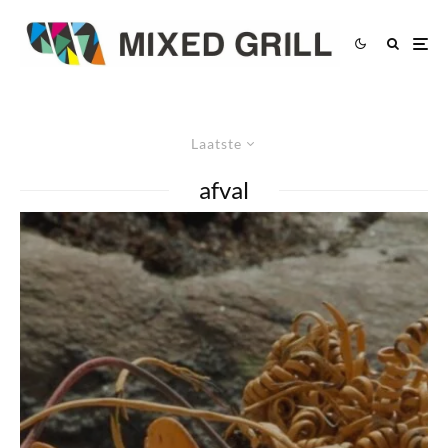
Laatste
afval