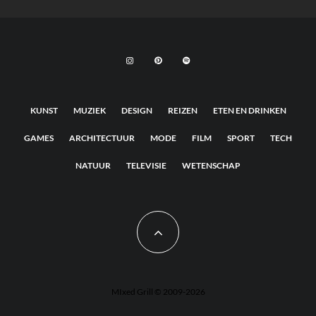
KUNST
MUZIEK
DESIGN
REIZEN
ETEN EN DRINKEN
GAMES
ARCHITECTUUR
MODE
FILM
SPORT
TECH
NATUUR
TELEVISIE
WETENSCHAP
MIxed Grill © 2009-2026