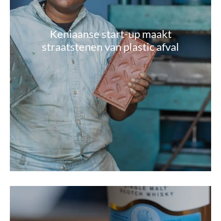
Keniaanse start-up maakt
straatstenen van plastic afval