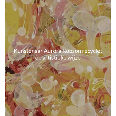
Kunstenaar Aurora Robson recyclet
op artistieke wijze