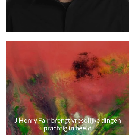
J Henry Fair brengt vreselijke dingen
prachtig in beeld