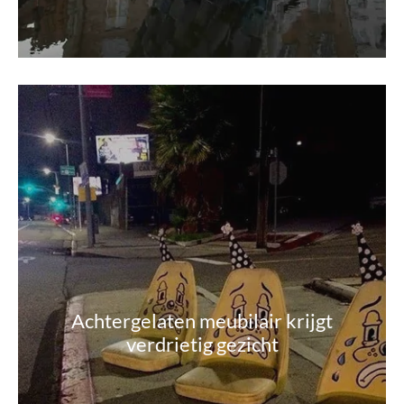
Achtergelaten meubilair krijgt
verdrietig gezicht