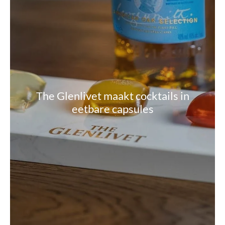
The Glenlivet maakt cocktails in
eetbare capsules