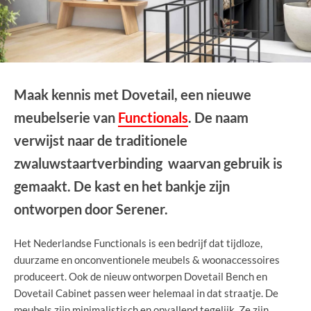
Maak kennis met Dovetail, een nieuwe
meubelserie van
Functionals
. De naam
verwijst naar de traditionele
zwaluwstaartverbinding waarvan gebruik is
gemaakt. De kast en het bankje zijn
ontworpen door Serener.
Het Nederlandse Functionals is een bedrijf dat tijdloze,
duurzame en onconventionele meubels & woonaccessoires
produceert. Ook de nieuw ontworpen Dovetail Bench en
Dovetail Cabinet passen weer helemaal in dat straatje. De
meubels zijn minimalistisch en opvallend tegelijk. Ze zijn