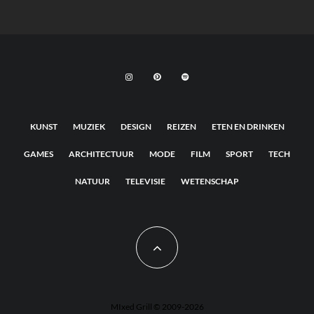
KUNST
MUZIEK
DESIGN
REIZEN
ETEN EN DRINKEN
GAMES
ARCHITECTUUR
MODE
FILM
SPORT
TECH
NATUUR
TELEVISIE
WETENSCHAP
MIxed Grill © 2009-2026