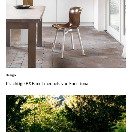
design
Prachtige B&B met meubels van Functionals