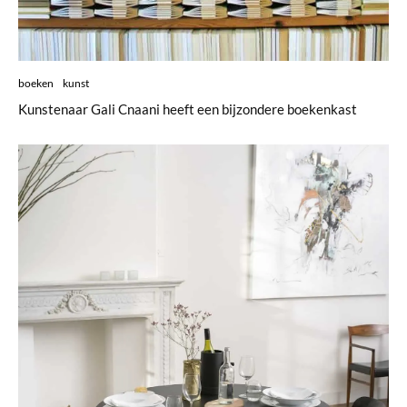
boeken
kunst
Kunstenaar Gali Cnaani heeft een bijzondere boekenkast