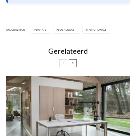
ONDERWERPEN
BANKJE
BOEKENKAST
FUNCTIONALS
Gerelateerd