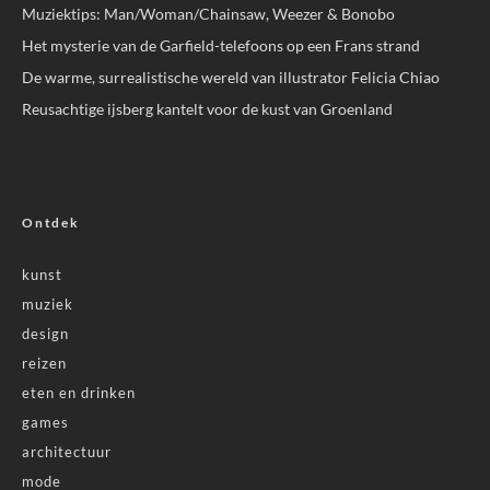
Muziektips: Man/Woman/Chainsaw, Weezer & Bonobo
Het mysterie van de Garfield-telefoons op een Frans strand
De warme, surrealistische wereld van illustrator Felicia Chiao
Reusachtige ijsberg kantelt voor de kust van Groenland
Ontdek
kunst
muziek
design
reizen
eten en drinken
games
architectuur
mode