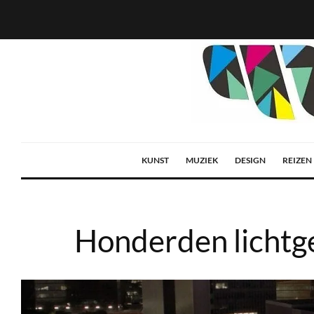
KUNST
MUZIEK
DESIGN
REIZEN
Honderden lichtg