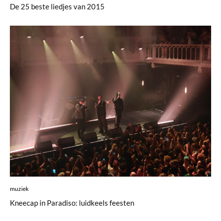
De 25 beste liedjes van 2015
muziek
Kneecap in Paradiso: luidkeels feesten