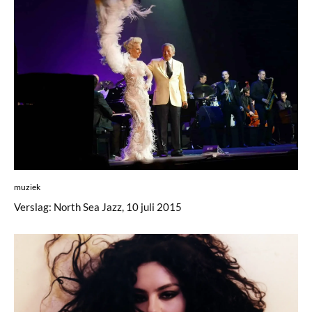
muziek
Verslag: North Sea Jazz, 10 juli 2015