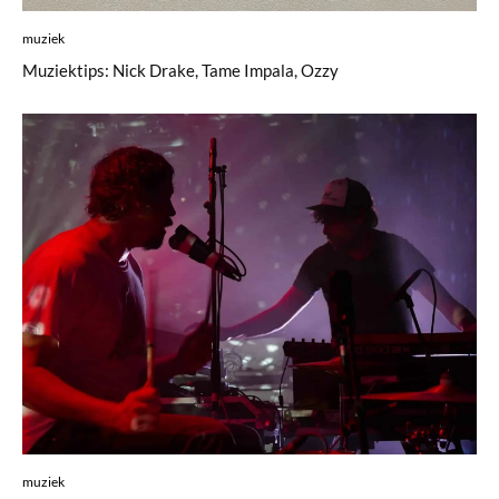
muziek
Muziektips: Nick Drake, Tame Impala, Ozzy
muziek