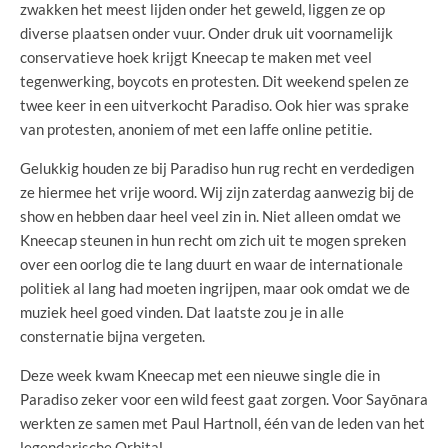
zwakken het meest lijden onder het geweld, liggen ze op
diverse plaatsen onder vuur. Onder druk uit voornamelijk
conservatieve hoek krijgt Kneecap te maken met veel
tegenwerking, boycots en protesten. Dit weekend spelen ze
twee keer in een uitverkocht Paradiso. Ook hier was sprake
van protesten, anoniem of met een laffe online petitie.
Gelukkig houden ze bij Paradiso hun rug recht en verdedigen
ze hiermee het vrije woord. Wij zijn zaterdag aanwezig bij de
show en hebben daar heel veel zin in. Niet alleen omdat we
Kneecap steunen in hun recht om zich uit te mogen spreken
over een oorlog die te lang duurt en waar de internationale
politiek al lang had moeten ingrijpen, maar ook omdat we de
muziek heel goed vinden. Dat laatste zou je in alle
consternatie bijna vergeten.
Deze week kwam Kneecap met een nieuwe single die in
Paradiso zeker voor een wild feest gaat zorgen. Voor Sayōnara
werkten ze samen met Paul Hartnoll, één van de leden van het
legendarische Orbital.