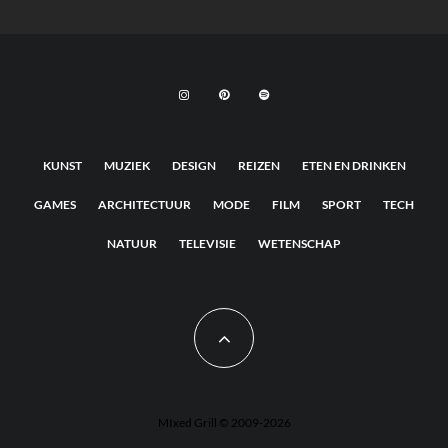
KUNST
MUZIEK
DESIGN
REIZEN
ETEN EN DRINKEN
GAMES
ARCHITECTUUR
MODE
FILM
SPORT
TECH
NATUUR
TELEVISIE
WETENSCHAP
MIxed Grill © 2009-2026