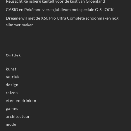
Reusachtige ijsberg kantelt voor de kust van Groenland
CASIO en Pokémon vieren jubileum met speciale G-SHOCK
Dreame wil met de X60 Pro Ultra Complete schoonmaken nóg
slimmer maken
Ontdek
kunst
muziek
design
reizen
eten en drinken
games
architectuur
mode