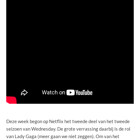
Deze week begon op Netflix het tweede deel van het tweede
seizoen van Wednesday. De grote verrassing daarbij is de rol
van Lady Gaga (meer gaan we niet zeggen). Om van het