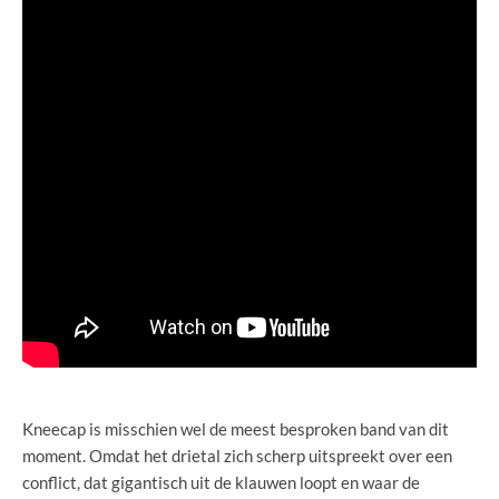
Kneecap is misschien wel de meest besproken band van dit
moment. Omdat het drietal zich scherp uitspreekt over een
conflict, dat gigantisch uit de klauwen loopt en waar de