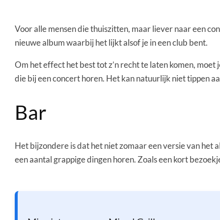
Voor alle mensen die thuiszitten, maar liever naar een co
nieuwe album waarbij het lijkt alsof je in een club bent.
Om het effect het best tot z’n recht te laten komen, moet 
die bij een concert horen. Het kan natuurlijk niet tippen a
Bar
Het bijzondere is dat het niet zomaar een versie van het a
een aantal grappige dingen horen. Zoals een kort bezoekje