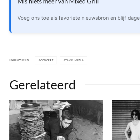
Mis niets meer van Mixed Grill
Voeg ons toe als favoriete nieuwsbron en blijf dage
ONDERWERPEN
CONCERT
TAME IMPALA
Gerelateerd