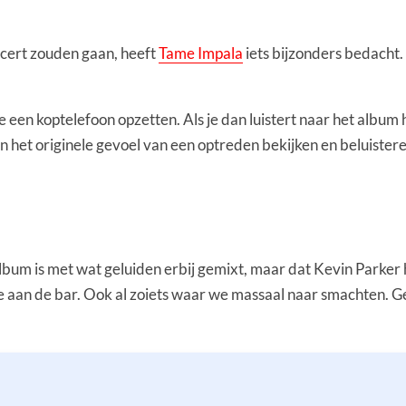
ncert zouden gaan, heeft
Tame Impala
iets bijzonders bedacht
je een koptelefoon opzetten. Als je dan luistert naar het album
an het originele gevoel van een optreden bekijken en beluisteren
lbum is met wat geluiden erbij gemixt, maar dat Kevin Parker h
 aan de bar. Ook al zoiets waar we massaal naar smachten. Gel