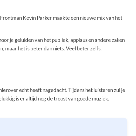
. Frontman Kevin Parker maakte een nieuwe mix van het
 hoor je geluiden van het publiek, applaus en andere zaken
, maar het is beter dan niets. Veel beter zelfs.
ierover echt heeft nagedacht. Tijdens het luisteren zul je
ukkig is er altijd nog de troost van goede muziek.