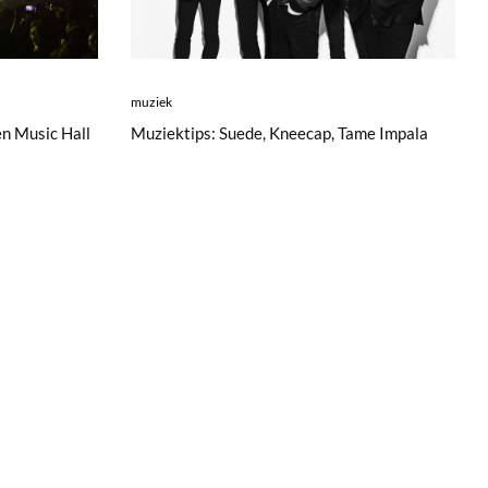
muziek
Muziektips: Suede, Kneecap, Tame Impala
n Music Hall