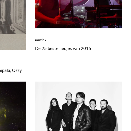
muziek
De 25 beste liedjes van 2015
mpala, Ozzy