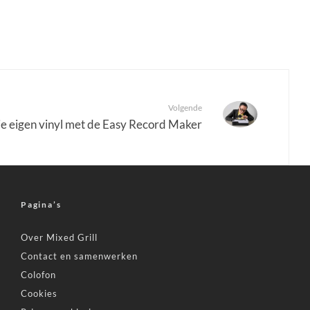
Volgende
e eigen vinyl met de Easy Record Maker
Pagina’s
Over Mixed Grill
Contact en samenwerken
Colofon
Cookies