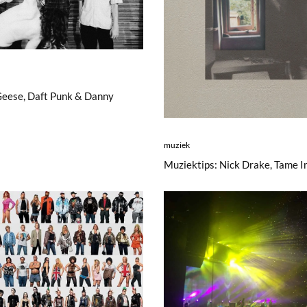
Geese, Daft Punk & Danny
muziek
Muziektips: Nick Drake, Tame I