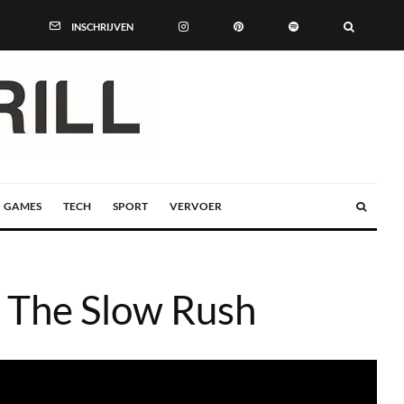
INSCHRIJVEN
GAMES
TECH
SPORT
VERVOER
 The Slow Rush