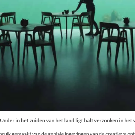
Under in het zuiden van het land ligt half verzonken in he
gebruik gemaakt van de geniale ingevingen van de creatieve o