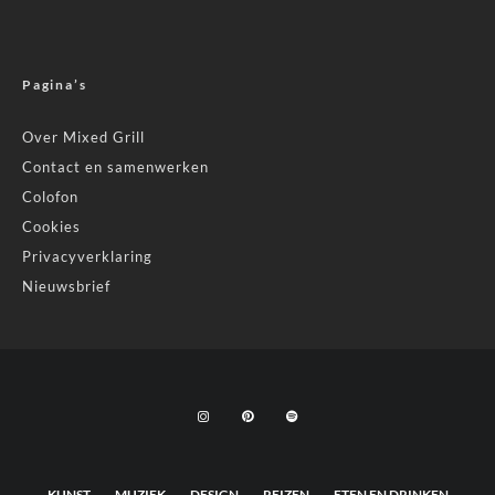
Pagina’s
Over Mixed Grill
Contact en samenwerken
Colofon
Cookies
Privacyverklaring
Nieuwsbrief
KUNST
MUZIEK
DESIGN
REIZEN
ETEN EN DRINKEN