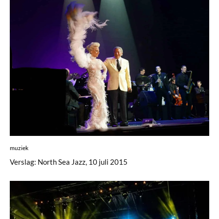
muziek
Verslag: North Sea Jazz, 10 juli 2015