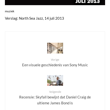
muziek
Verslag: North Sea Jazz, 14 juli 2013
Vorige
Een visuele geschiedenis van Sony Music
Volgende
Recensie: Skyfall bewijst dat Daniel Craig de
ultieme James Bond is