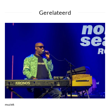
Gerelateerd
muziek