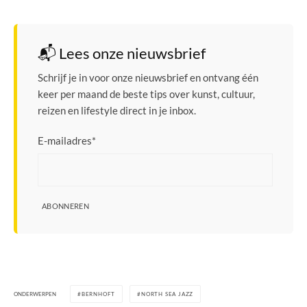
📬 Lees onze nieuwsbrief
Schrijf je in voor onze nieuwsbrief en ontvang één
keer per maand de beste tips over kunst, cultuur,
reizen en lifestyle direct in je inbox.
E-mailadres
*
ABONNEREN
ONDERWERPEN
BERNHOFT
NORTH SEA JAZZ