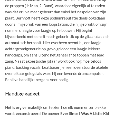
de proppen (1: Man, 2: Band), waardoor eigenlijk al te raden
was dat er live meer gebeurt dan enkel het naspelen van zijn
plaat. Bernhoft heeft deze podiumreputatie deels opgedaan
door slim gebruik van een loopstation, die hij gebruikt om zijn
nummers laagje voor laagje op te bouwen. Hij begint
bijvoorbeeld met een ritmisch gebonk-tik op de gitaar, dat zich
automatisch herhaalt. Hier overheen neemt hij een laagje
achtergrondgeneurie op, gevolgd door een laagje lekkere
handclaps, om aansluitend het geheel af te toppen met lead
zang. Naast akoestische gitaar wordt ook nog moeiteloos
piano, backing vocals, beatboxerij en een overstuurde ukelele
over elkaar gelegd als ware hij een levende drumcomputer.
Een live band lijkt nergens voor nodig.
Handige gadget
Het is erg vermakelijk om te zien hoe elk nummer ter plekke
wordt geconstrueerd. De opener
Ever Since I Was A Little Kid