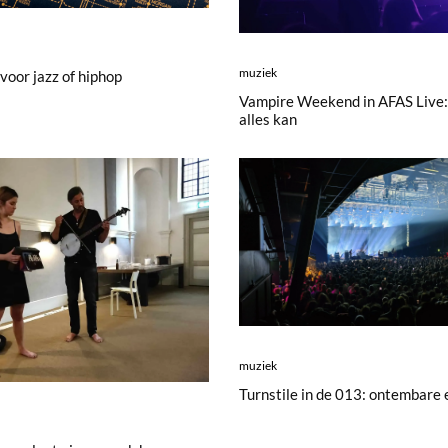
muziek
 voor jazz of hiphop
Vampire Weekend in AFAS Live:
alles kan
muziek
Turnstile in de 013: ontembare 