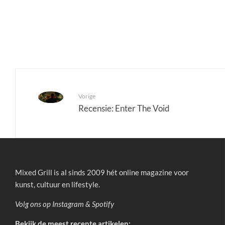
Vorige
Recensie: Enter The Void
Mixed Grill is al sinds 2009 hét online magazine voor
kunst, cultuur en lifestyle.
Volg ons op
Instagram
&
Spotify
Bekijk de meest recente artikelen: