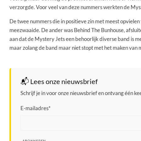
verzorgde. Voor veel van deze nummers werkten de Mys
De twee nummers die in positieve zin met meest opvielen
meezwaaide. De ander was Behind The Bunhouse, afsluite
aan dat de Mystery Jets een behoorlijk diverse band is
maar zolang de band maar niet stopt met het maken van 
📬 Lees onze nieuwsbrief
Schrijf je in voor onze nieuwsbrief en ontvang één keer
E-mailadres
*
ABONNEREN