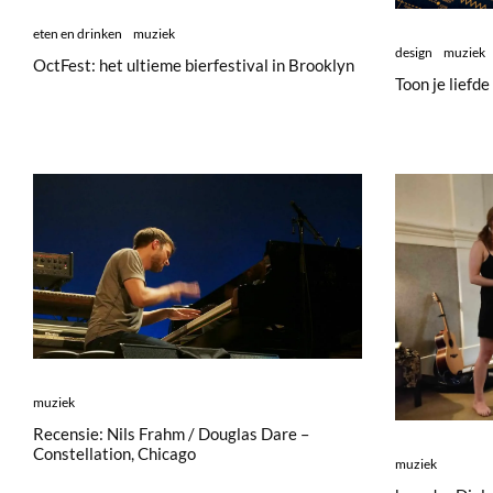
eten en drinken
muziek
design
muziek
OctFest: het ultieme bierfestival in Brooklyn
Toon je liefde
muziek
Recensie: Nils Frahm / Douglas Dare –
Constellation, Chicago
muziek