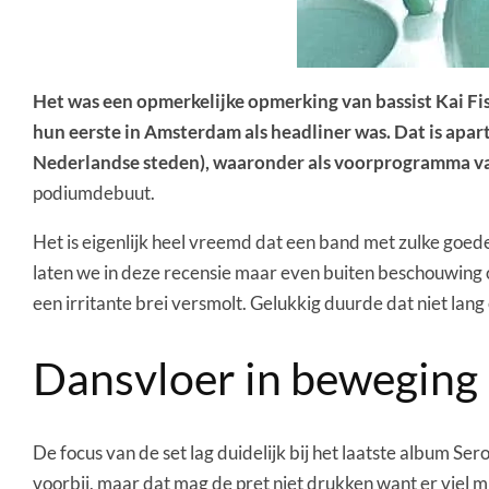
Het was een opmerkelijke opmerking van bassist Kai Fi
hun eerste in Amsterdam als headliner was. Dat is apart
Nederlandse steden), waaronder als voorprogramma 
podiumdebuut.
Het is eigenlijk heel vreemd dat een band met zulke goede
laten we in deze recensie maar even buiten beschouwing 
een irritante brei versmolt. Gelukkig duurde dat niet lang
Dansvloer in beweging
De focus van de set lag duidelijk bij het laatste album 
voorbij, maar dat mag de pret niet drukken want er viel 