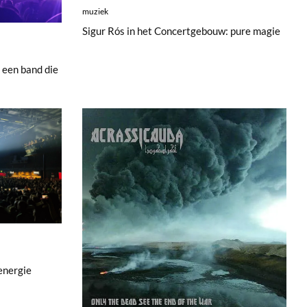
muziek
Sigur Rós in het Concertgebouw: pure magie
 een band die
energie