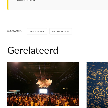
ONDERWERPEN
EROL ALKAN
MYSTERY JETS
Gerelateerd