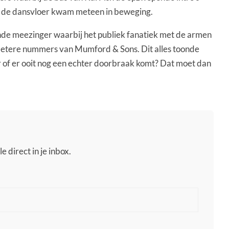
 de dansvloer kwam meteen in beweging.
nde meezinger waarbij het publiek fanatiek met de armen
betere nummers van Mumford & Sons. Dit alles toonde
 of er ooit nog een echter doorbraak komt? Dat moet dan
e direct in je inbox.