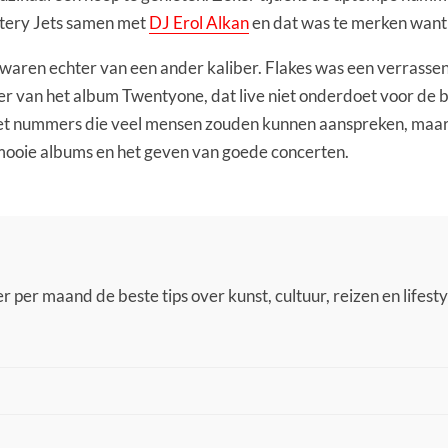
tery Jets samen met
DJ Erol Alkan
en dat was te merken want
 waren echter van een ander kaliber. Flakes was een verrasse
r van het album Twentyone, dat live niet onderdoet voor de 
 met nummers die veel mensen zouden kunnen aanspreken, maar
mooie albums en het geven van goede concerten.
 per maand de beste tips over kunst, cultuur, reizen en lifestyl