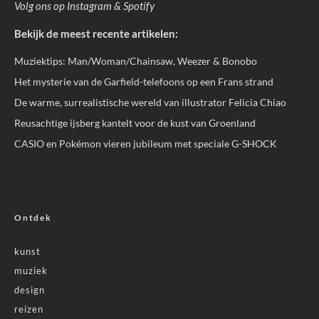
Volg ons op
Instagram
&
Spotify
Bekijk de meest recente artikelen:
Muziektips: Man/Woman/Chainsaw, Weezer & Bonobo
Het mysterie van de Garfield-telefoons op een Frans strand
De warme, surrealistische wereld van illustrator Felicia Chiao
Reusachtige ijsberg kantelt voor de kust van Groenland
CASIO en Pokémon vieren jubileum met speciale G-SHOCK
Ontdek
kunst
muziek
design
reizen