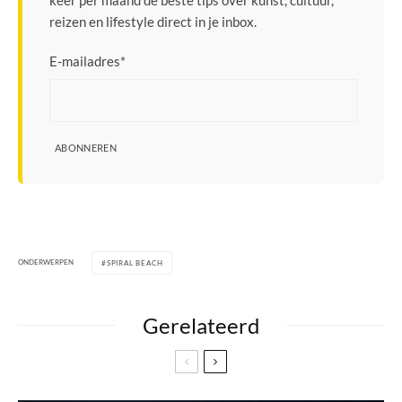
keer per maand de beste tips over kunst, cultuur,
reizen en lifestyle direct in je inbox.
E-mailadres
*
ABONNEREN
ONDERWERPEN
SPIRAL BEACH
Gerelateerd