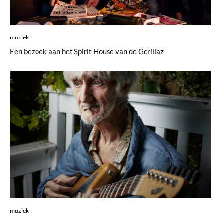
muziek
Een bezoek aan het Spirit House van de Gorillaz
muziek