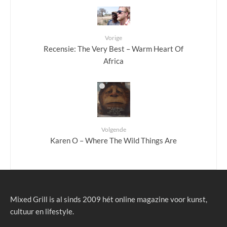
Vorige
Recensie: The Very Best – Warm Heart Of
Africa
Volgende
Karen O – Where The Wild Things Are
Mixed Grill is al sinds 2009 hét online magazine voor kunst,
cultuur en lifestyle.