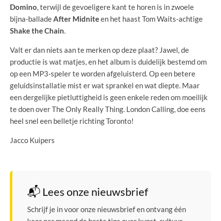
Domino
, terwijl de gevoeligere kant te horen is in zwoele
bijna-ballade
After Midnite
en het haast Tom Waits-achtige
Shake the Chain
.
Valt er dan niets aan te merken op deze plaat? Jawel, de
productie is wat matjes, en het album is duidelijk bestemd om
op een MP3-speler te worden afgeluisterd. Op een betere
geluidsinstallatie mist er wat sprankel en wat diepte. Maar
een dergelijke pietluttigheid is geen enkele reden om moeilijk
te doen over The Only Really Thing. London Calling, doe eens
heel snel een belletje richting Toronto!
Jacco Kuipers
📬 Lees onze nieuwsbrief
Schrijf je in voor onze nieuwsbrief en ontvang één