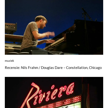
muziek
Recensie: Nils Frahm / Douglas Dare – Constellation, Chicago