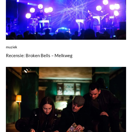
muziek
Recensie: Broken Bells – Melkweg