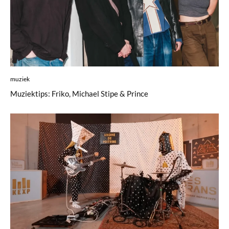
muziek
Muziektips: Friko, Michael Stipe & Prince