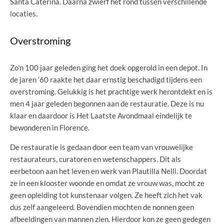
Santa Caterina. Daarna zwierf het rond tussen verschillende
locaties.
Overstroming
Zo’n 100 jaar geleden ging het doek opgerold in een depot. In
de jaren ’60 raakte het daar ernstig beschadigd tijdens een
overstroming. Gelukkig is het prachtige werk herontdekt en is
men 4 jaar geleden begonnen aan de restauratie. Deze is nu
klaar en daardoor is Het Laatste Avondmaal eindelijk te
bewonderen in Florence.
De restauratie is gedaan door een team van vrouwelijke
restaurateurs, curatoren en wetenschappers. Dit als
eerbetoon aan het leven en werk van Plautilla Nelli. Doordat
ze in een klooster woonde en omdat ze vrouw was, mocht ze
geen opleiding tot kunstenaar volgen. Ze heeft zich het vak
dus zelf aangeleerd. Bovendien mochten de nonnen geen
afbeeldingen van mannen zien. Hierdoor kon ze geen gedegen