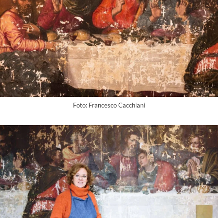
Foto: Francesco Cacchiani