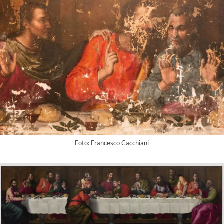
Foto: Francesco Cacchiani