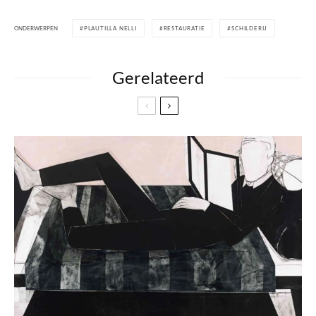
ONDERWERPEN
PLAUTILLA NELLI
RESTAURATIE
SCHILDERIJ
Gerelateerd