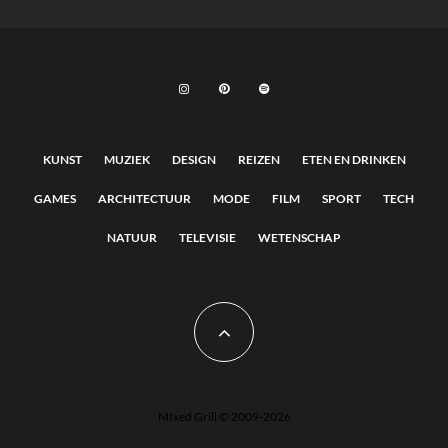
KUNST
MUZIEK
DESIGN
REIZEN
ETEN EN DRINKEN
GAMES
ARCHITECTUUR
MODE
FILM
SPORT
TECH
NATUUR
TELEVISIE
WETENSCHAP
MIxed Grill © 2009-2026