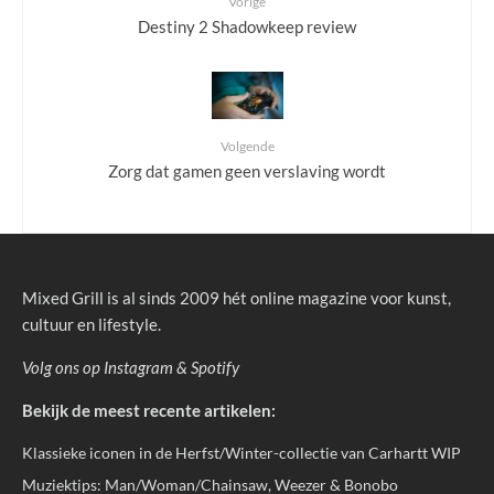
Vorige
Destiny 2 Shadowkeep review
Volgende
Zorg dat gamen geen verslaving wordt
Mixed Grill is al sinds 2009 hét online magazine voor kunst,
cultuur en lifestyle.
Volg ons op
Instagram
&
Spotify
Bekijk de meest recente artikelen:
Klassieke iconen in de Herfst/Winter-collectie van Carhartt WIP
Muziektips: Man/Woman/Chainsaw, Weezer & Bonobo