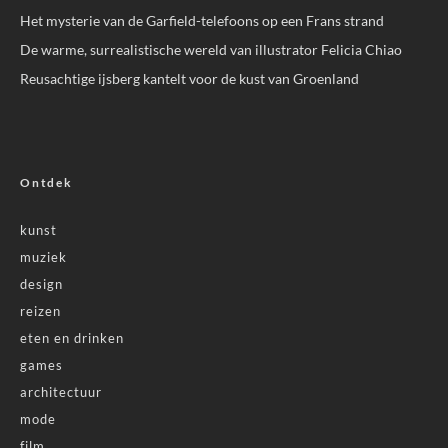
Het mysterie van de Garfield-telefoons op een Frans strand
De warme, surrealistische wereld van illustrator Felicia Chiao
Reusachtige ijsberg kantelt voor de kust van Groenland
Ontdek
kunst
muziek
design
reizen
eten en drinken
games
architectuur
mode
film