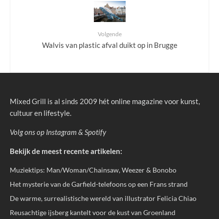
Volgende
Walvis van plastic afval duikt op in Brugge
Mixed Grill is al sinds 2009 hét online magazine voor kunst,
cultuur en lifestyle.
Volg ons op
Instagram
&
Spotify
Bekijk de meest recente artikelen:
Muziektips: Man/Woman/Chainsaw, Weezer & Bonobo
Het mysterie van de Garfield-telefoons op een Frans strand
De warme, surrealistische wereld van illustrator Felicia Chiao
Reusachtige ijsberg kantelt voor de kust van Groenland