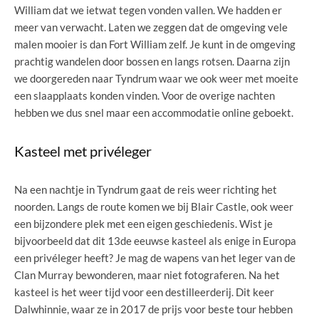
William dat we ietwat tegen vonden vallen. We hadden er
meer van verwacht. Laten we zeggen dat de omgeving vele
malen mooier is dan Fort William zelf. Je kunt in de omgeving
prachtig wandelen door bossen en langs rotsen. Daarna zijn
we doorgereden naar Tyndrum waar we ook weer met moeite
een slaapplaats konden vinden. Voor de overige nachten
hebben we dus snel maar een accommodatie online geboekt.
Kasteel met privéleger
Na een nachtje in Tyndrum gaat de reis weer richting het
noorden. Langs de route komen we bij Blair Castle, ook weer
een bijzondere plek met een eigen geschiedenis. Wist je
bijvoorbeeld dat dit 13de eeuwse kasteel als enige in Europa
een privéleger heeft? Je mag de wapens van het leger van de
Clan Murray bewonderen, maar niet fotograferen. Na het
kasteel is het weer tijd voor een destilleerderij. Dit keer
Dalwhinnie, waar ze in 2017 de prijs voor beste tour hebben