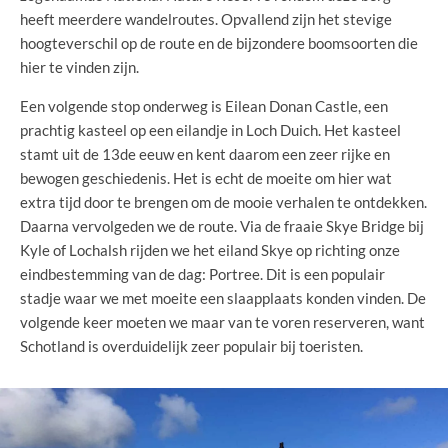
heeft meerdere wandelroutes. Opvallend zijn het stevige
hoogteverschil op de route en de bijzondere boomsoorten die
hier te vinden zijn.
Een volgende stop onderweg is Eilean Donan Castle, een
prachtig kasteel op een eilandje in Loch Duich. Het kasteel
stamt uit de 13de eeuw en kent daarom een zeer rijke en
bewogen geschiedenis. Het is echt de moeite om hier wat
extra tijd door te brengen om de mooie verhalen te ontdekken.
Daarna vervolgeden we de route. Via de fraaie Skye Bridge bij
Kyle of Lochalsh rijden we het eiland Skye op richting onze
eindbestemming van de dag: Portree. Dit is een populair
stadje waar we met moeite een slaapplaats konden vinden. De
volgende keer moeten we maar van te voren reserveren, want
Schotland is overduidelijk zeer populair bij toeristen.