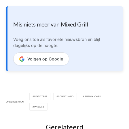
Mis niets meer van Mixed Grill
Voeg ons toe als favoriete nieuwsbron en blijf
dagelijks op de hoogte.
Volgen op Google
ROADTRIP
SCHOTLAND
SUNNY CARS
ONDERWERPEN
WHISKY
Gerelateerd