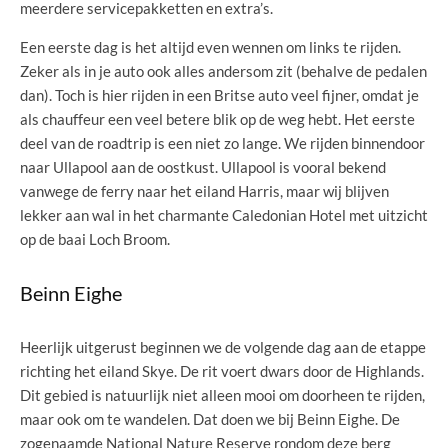
meerdere servicepakketten en extra’s.
Een eerste dag is het altijd even wennen om links te rijden.
Zeker als in je auto ook alles andersom zit (behalve de pedalen
dan). Toch is hier rijden in een Britse auto veel fijner, omdat je
als chauffeur een veel betere blik op de weg hebt. Het eerste
deel van de roadtrip is een niet zo lange. We rijden binnendoor
naar Ullapool aan de oostkust. Ullapool is vooral bekend
vanwege de ferry naar het eiland Harris, maar wij blijven
lekker aan wal in het charmante Caledonian Hotel met uitzicht
op de baai Loch Broom.
Beinn Eighe
Heerlijk uitgerust beginnen we de volgende dag aan de etappe
richting het eiland Skye. De rit voert dwars door de Highlands.
Dit gebied is natuurlijk niet alleen mooi om doorheen te rijden,
maar ook om te wandelen. Dat doen we bij Beinn Eighe. De
zogenaamde National Nature Reserve rondom deze berg