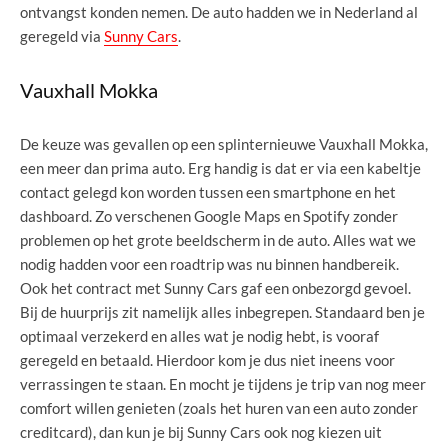
ontvangst konden nemen. De auto hadden we in Nederland al
geregeld via
Sunny Cars
.
Vauxhall Mokka
De keuze was gevallen op een splinternieuwe Vauxhall Mokka,
een meer dan prima auto. Erg handig is dat er via een kabeltje
contact gelegd kon worden tussen een smartphone en het
dashboard. Zo verschenen Google Maps en Spotify zonder
problemen op het grote beeldscherm in de auto. Alles wat we
nodig hadden voor een roadtrip was nu binnen handbereik.
Ook het contract met Sunny Cars gaf een onbezorgd gevoel.
Bij de huurprijs zit namelijk alles inbegrepen. Standaard ben je
optimaal verzekerd en alles wat je nodig hebt, is vooraf
geregeld en betaald. Hierdoor kom je dus niet ineens voor
verrassingen te staan. En mocht je tijdens je trip van nog meer
comfort willen genieten (zoals het huren van een auto zonder
creditcard), dan kun je bij Sunny Cars ook nog kiezen uit