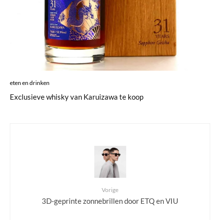
eten en drinken
Exclusieve whisky van Karuizawa te koop
Vorige
3D-geprinte zonnebrillen door ETQ en VIU