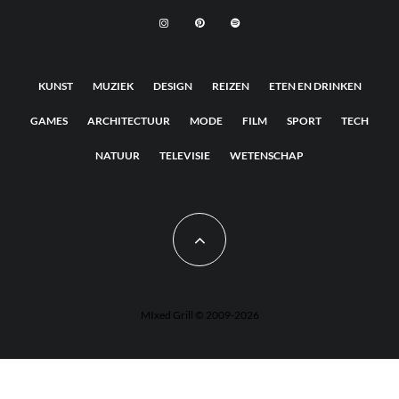
KUNST
MUZIEK
DESIGN
REIZEN
ETEN EN DRINKEN
GAMES
ARCHITECTUUR
MODE
FILM
SPORT
TECH
NATUUR
TELEVISIE
WETENSCHAP
MIxed Grill © 2009-2026