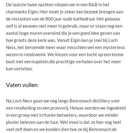
De laatste twee nachten sliepen we in een B&B in het
charmante Elgin. Hier moet je zeker een bezoek brengen aan
de restanten van de 800 jaar oude kathedraal. Het gebouw
zelf is al eeuwen niet meer in gebruik, maar er staan nog een
aantal hoge muren overeind die je een goed idee geven van
hoe groots deze kerk was. Vanuit Elgin ben je snel bij Loch
Ness, het beroemde meer waar misschien wel een mysterieus
wezen in rondzwemt. We kiezen voor een tocht op een kleine
boot met een kapitein die prachtige verhalen over het meer
kan vertellen.
Vaten vullen
Na Loch Ness gaan we nog langs Benromach distillery voor
een rondleiding en een proeverij. Helaas worden we ingedeeld
in een groep met irritante betweters, waardoor we minder
plezier beleven aan de tour. Wel mooi is dat ze hier nog heel
veel zelf doen en we konden zien hoe ze bij Benromach de