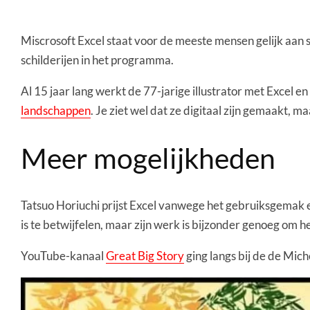
Miscrosoft Excel staat voor de meeste mensen gelijk aan 
schilderijen in het programma.
Al 15 jaar lang werkt de 77-jarige illustrator met Excel 
landschappen
. Je ziet wel dat ze digitaal zijn gemaakt, m
Meer mogelijkheden
Tatsuo Horiuchi prijst Excel vanwege het gebruiksgemak en
is te betwijfelen, maar zijn werk is bijzonder genoeg om h
YouTube-kanaal
Great Big Story
ging langs bij de de Mic