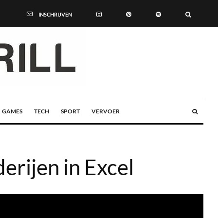
INSCHRIJVEN
GAMES
TECH
SPORT
VERVOER
erijen in Excel