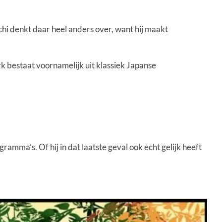
hi denkt daar heel anders over, want hij maakt
rk bestaat voornamelijk uit klassiek Japanse
amma’s. Of hij in dat laatste geval ook echt gelijk heeft