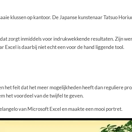
saaie klussen op kantoor. De Japanse kunstenaar Tatsuo Horiuc
en dat zorgt inmiddels voor indrukwekkende resultaten. Zijn we
aar Excel is daarbij niet echt een voor de hand liggende tool.
 het feit dat het meer mogelijkheden heeft dan reguliere progr
em het voordeel van de twijfel te geven.
helangelo van Microsoft Excel en maakte een mooi portret.