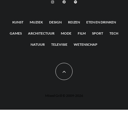
KUNST
MUZIEK
DESIGN
REIZEN
ETEN EN DRINKEN
GAMES
ARCHITECTUUR
MODE
FILM
SPORT
TECH
NATUUR
TELEVISIE
WETENSCHAP
MIxed Grill © 2009-2026