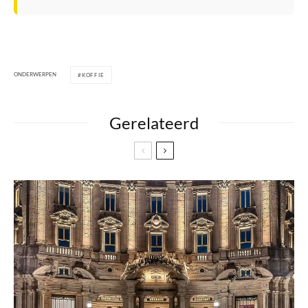
ONDERWERPEN
KOFFIE
Gerelateerd