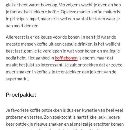
giet er heet water bovenop. Vervolgens wacht je even en heb
je fantastisch lekkere koffie. Op deze manier koffie maken is
in principe simpel, maar er is wel een aantal factoren waar je
aan moet denken.
Allereerst is er de keuze voor de bonen. In een tijd waar de
meeste mensen koffie uit een capsule drinken, is het wellicht
best lastig om je te verdiepen in wat voor bonen en maling je
nodig hebt. Het aanbod in
koffiebonen
is enorm, maar dat
maakt het juist zo interessant. Je zult ontdekken dat er zoveel
meer smaken in koffie zijn te ontdekken dan je kent van de
supermarkt.
Proefpakket
Je favoriete koffie ontdekken is dus een kwestie van heel veel
proberen en testen. Zo’n zoektocht is hartstikke leuk. Iedere
keer ontdek je nieuwe smaken en al snel zal je erachter komen