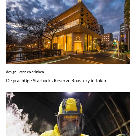
design
eten en drinken
De prachtige Starbucks Reserve Roastery in Tokio