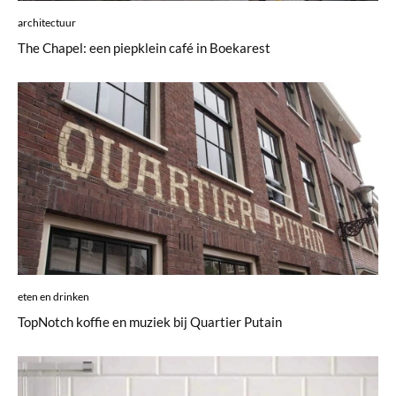
architectuur
The Chapel: een piepklein café in Boekarest
eten en drinken
TopNotch koffie en muziek bij Quartier Putain