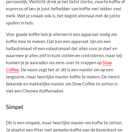
persoonlijk. Wellicht drink je het liefst sterke, zwarte koffie of
espresso of ben je juist liefhebber van koffie met lekker veel
melk. Wat je smaak ook is, het begint allemaal met de juiste
spullen in huis.
Voor goede koffie heb je allereerst een apparaat nodig om
koffie mee te maken. Dat kan een apparaat zijn als een
halfautomaat of een volautomaat dat alles voor je doet en
waarmee je alles zelf in kunt stellen en controleren, maar wij
kunnen je je aanraden om eens over te stappen op
Slow
Coffee
. De naam zegt het al: dit is een manier om op een
langzame, maar heerlijke manier koffie te maken. De meest
bekende en makkelijke manier om Slow Coffee te zetten is
met een Chemex Koffiemaker.
Simpel
Dit is een simpele, maar heerlijke manier om koffie te zetten.
Je plaatst een filter met gemalen koffie aan de bovenkant en