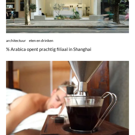
architectuur
eten en drinken
% Arabica opent prachtig filiaal in Shanghai