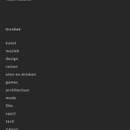
Ontdek
kunst
muziek
design
reizen
eten en drinken
games
architectuur
mode
film
sport
tech
natuur