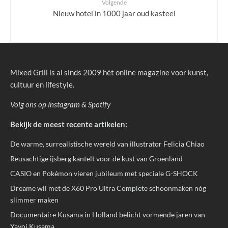
Volgende
Nieuw hotel in 1000 jaar oud kasteel
Mixed Grill is al sinds 2009 hét online magazine voor kunst,
cultuur en lifestyle.
Volg ons op
Instagram
&
Spotify
Bekijk de meest recente artikelen:
De warme, surrealistische wereld van illustrator Felicia Chiao
Reusachtige ijsberg kantelt voor de kust van Groenland
CASIO en Pokémon vieren jubileum met speciale G-SHOCK
Dreame wil met de X60 Pro Ultra Complete schoonmaken nóg
slimmer maken
Documentaire Kusama in Holland belicht vormende jaren van
Yayoi Kusama