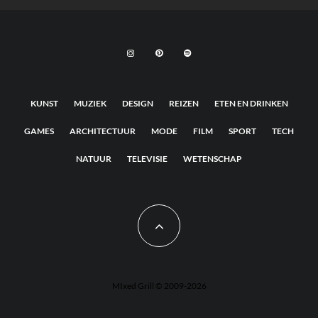
KUNST
MUZIEK
DESIGN
REIZEN
ETEN EN DRINKEN
GAMES
ARCHITECTUUR
MODE
FILM
SPORT
TECH
NATUUR
TELEVISIE
WETENSCHAP
MIxed Grill © 2009-2026