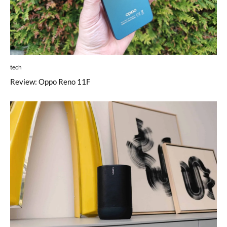
tech
Review: Oppo Reno 11F