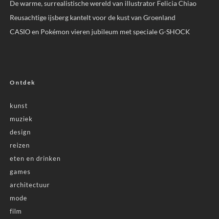
De warme, surrealistische wereld van illustrator Felicia Chiao
Reusachtige ijsberg kantelt voor de kust van Groenland
CASIO en Pokémon vieren jubileum met speciale G-SHOCK
Ontdek
kunst
muziek
design
reizen
eten en drinken
games
architectuur
mode
film