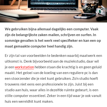
We gebruiken bijna allemaal dagelijks een computer. Vaak
zijn de belangrijkste zaken mailen, schrijven en surfen. In
sommige gevallen is het werk veel specifieker en kan een op
maat gemaakte computer heel handig zijn.
Er zijn tal van voorbeelden te bedenken waarbij maatwerk een
uitkomst is. Denk bijvoorbeeld aan de muziekstudio, daar wil
je een
workstation
hebben staan die krachtig is en geen geluid
maakt. Het geloei van de koeling van een reguliere pc is dan
een stoorzender die je niet kunt gebruiken. Zo’n studio hoeft
trouwens niet eens een professionele te zijn. Juist bij een
studio aan huis, waar alles in dezelfde ruimte gebeurt, is een
stille computer essentieel. Zeker in een tijd waar je ook vanuit
huis een wereldhit kunt maken.