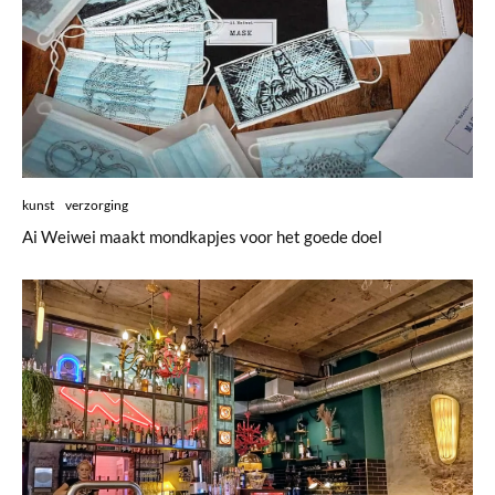
kunst
verzorging
Ai Weiwei maakt mondkapjes voor het goede doel