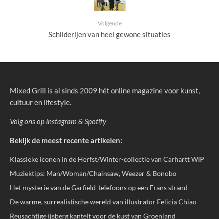
Volgende
Schilderijen van heel gewone situaties
Mixed Grill is al sinds 2009 hét online magazine voor kunst,
cultuur en lifestyle.
Volg ons op
Instagram
&
Spotify
Bekijk de meest recente artikelen:
Klassieke iconen in de Herfst/Winter-collectie van Carhartt WIP
Muziektips: Man/Woman/Chainsaw, Weezer & Bonobo
Het mysterie van de Garfield-telefoons op een Frans strand
De warme, surrealistische wereld van illustrator Felicia Chiao
Reusachtige ijsberg kantelt voor de kust van Groenland