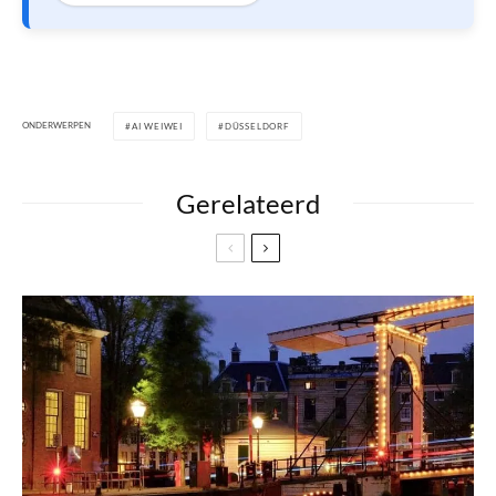
ONDERWERPEN
AI WEIWEI
DÜSSELDORF
Gerelateerd