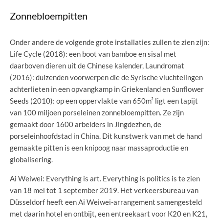
Zonnebloempitten
Onder andere de volgende grote installaties zullen te zien zijn:
Life Cycle (2018): een boot van bamboe en sisal met
daarboven dieren uit de Chinese kalender, Laundromat
(2016): duizenden voorwerpen die de Syrische vluchtelingen
achterlieten in een opvangkamp in Griekenland en Sunflower
Seeds (2010): op een oppervlakte van 650m² ligt een tapijt
van 100 miljoen porseleinen zonnebloempitten. Ze zijn
gemaakt door 1600 arbeiders in Jingdezhen, de
porseleinhoofdstad in China. Dit kunstwerk van met de hand
gemaakte pitten is een knipoog naar massaproductie en
globalisering.
Ai Weiwei: Everything is art. Everything is politics is te zien
van 18 mei tot 1 september 2019. Het verkeersbureau van
Düsseldorf heeft een Ai Weiwei-arrangement samengesteld
met daarin hotel en ontbijt, een entreekaart voor K20 en K21,