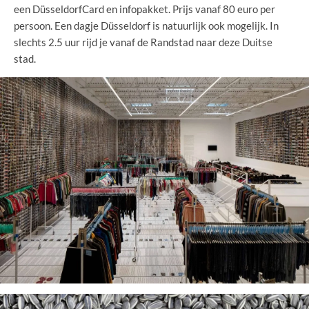
een DüsseldorfCard en infopakket. Prijs vanaf 80 euro per
persoon. Een dagje Düsseldorf is natuurlijk ook mogelijk. In
slechts 2.5 uur rijd je vanaf de Randstad naar deze Duitse
stad.