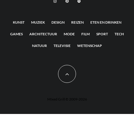
KUNST
MUZIEK
DESIGN
REIZEN
ETEN EN DRINKEN
GAMES
ARCHITECTUUR
MODE
FILM
SPORT
TECH
NATUUR
TELEVISIE
WETENSCHAP
MIxed Grill © 2009-2026