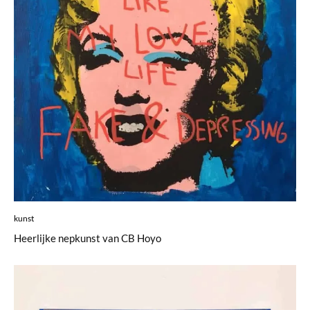
kunst
Heerlijke nepkunst van CB Hoyo