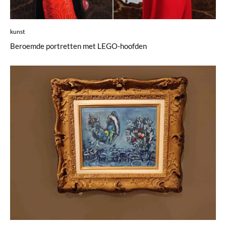
kunst
Beroemde portretten met LEGO-hoofden