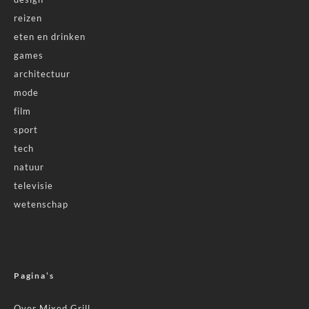
reizen
eten en drinken
games
architectuur
mode
film
sport
tech
natuur
televisie
wetenschap
Pagina’s
Over Mixed Grill