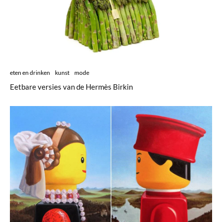
eten en drinken
kunst
mode
Eetbare versies van de Hermès Birkin