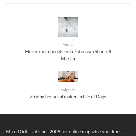
Vorige
Muren met doedels en teksten van Shantell
Martin
Volgende
Zo ging het sushi maken in Isle of Dogs
Mixed Grill is al sinds 2009 hét online magazine voor kunst,