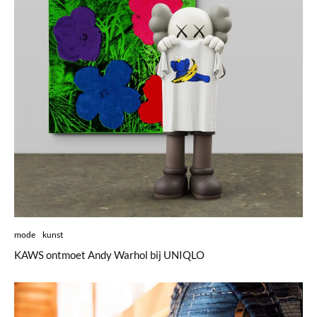
mode
kunst
KAWS ontmoet Andy Warhol bij UNIQLO