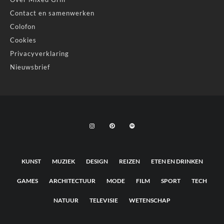
Contact en samenwerken
Colofon
Cookies
Privacyverklaring
Nieuwsbrief
KUNST
MUZIEK
DESIGN
REIZEN
ETEN EN DRINKEN
GAMES
ARCHITECTUUR
MODE
FILM
SPORT
TECH
NATUUR
TELEVISIE
WETENSCHAP