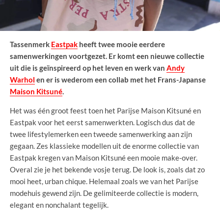
Tassenmerk
Eastpak
heeft twee mooie eerdere
samenwerkingen voortgezet. Er komt een nieuwe collectie
uit die is geïnspireerd op het leven en werk van
Andy
Warhol
en er is wederom een collab met het Frans-Japanse
Maison Kitsuné
.
Het was één groot feest toen het Parijse Maison Kitsuné en
Eastpak voor het eerst samenwerkten. Logisch dus dat de
twee lifestylemerken een tweede samenwerking aan zijn
gegaan. Zes klassieke modellen uit de enorme collectie van
Eastpak kregen van Maison Kitsuné een mooie make-over.
Overal zie je het bekende vosje terug. De look is, zoals dat zo
mooi heet, urban chique. Helemaal zoals we van het Parijse
modehuis gewend zijn. De gelimiteerde collectie is modern,
elegant en nonchalant tegelijk.