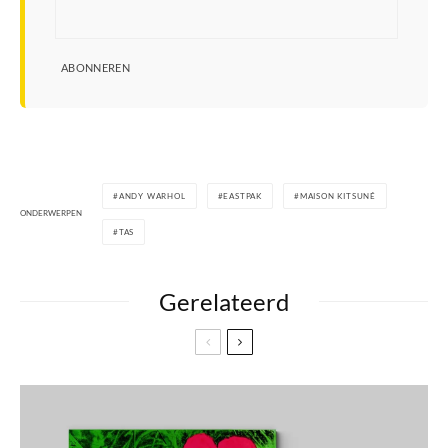
ABONNEREN
ANDY WARHOL
EASTPAK
MAISON KITSUNÉ
ONDERWERPEN
TAS
Gerelateerd