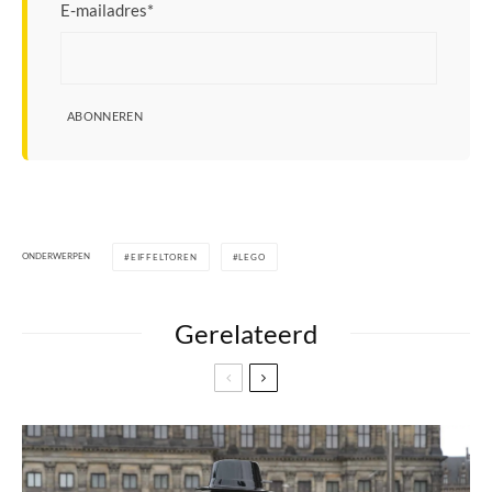
E-mailadres
*
ABONNEREN
ONDERWERPEN
EIFFELTOREN
LEGO
Gerelateerd