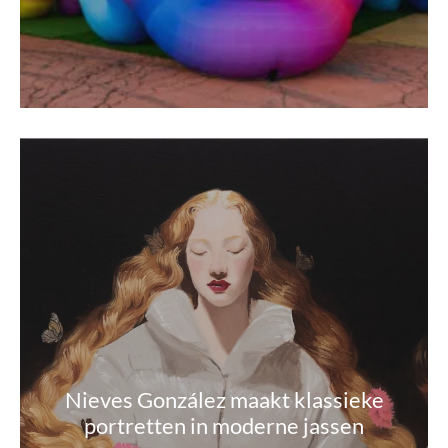
Nieves González maakt klassieke
portretten in moderne jassen