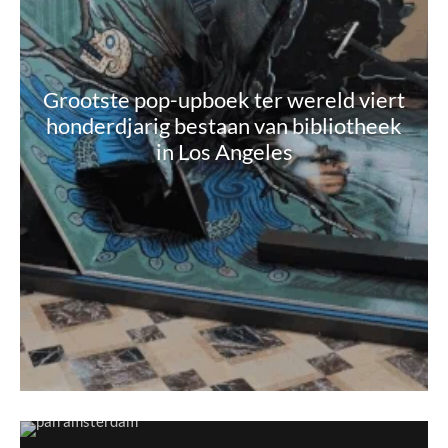
Grootste pop-upboek ter wereld viert
honderdjarig bestaan van bibliotheek
in Los Angeles