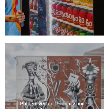
Phlegm verbindt renaissance-