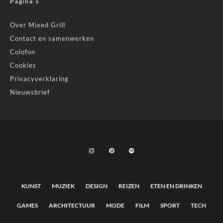
Pagina’s
Over Mixed Grill
Contact en samenwerken
Colofon
Cookies
Privacyverklaring
Nieuwsbrief
KUNST
MUZIEK
DESIGN
REIZEN
ETEN EN DRINKEN
GAMES
ARCHITECTUUR
MODE
FILM
SPORT
TECH