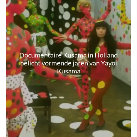
Documentaire Kusama in Holland
belicht vormende jaren van Yayoi
Kusama