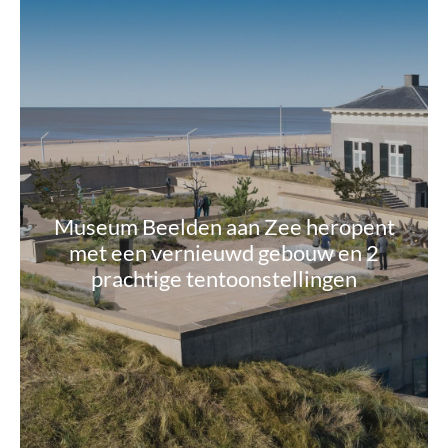
Museum Beelden aan Zee heropent
met een vernieuwd gebouw en 2
prachtige tentoonstellingen