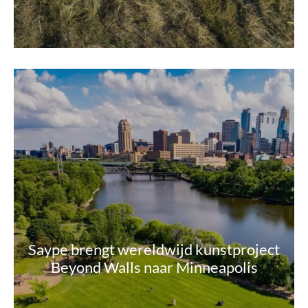
Saype brengt wereldwijd kunstproject
Beyond Walls naar Minneapolis