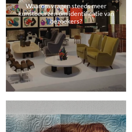
Waarom vragen steeds meer
kunstbeurzen om identificatie van
bezoekers?