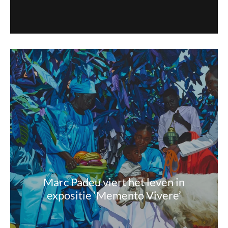
Marc Padeu viert het leven in
expositie ‘Memento Vivere’