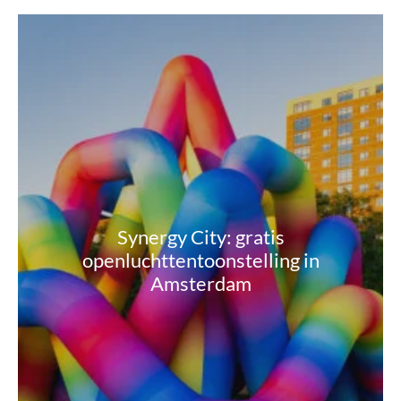
Synergy City: gratis
openluchttentoonstelling in
Amsterdam