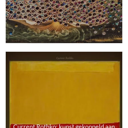
Current Rothko: kunst gekoppeld aan