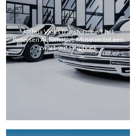
Joshua Vides transformeert het
Petersen Automotive Museum tot een
zwart-wit stripboek