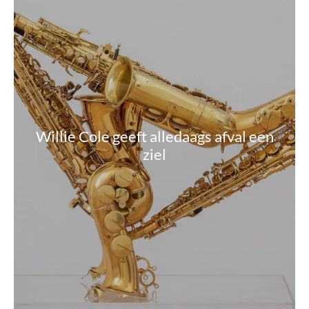
Willie Cole geeft alledaags afval een
ziel