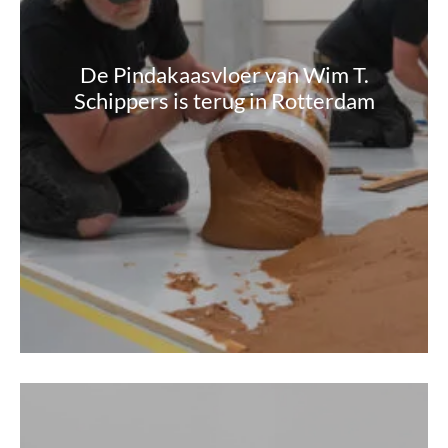
De Pindakaasvloer van Wim T.
Schippers is terug in Rotterdam