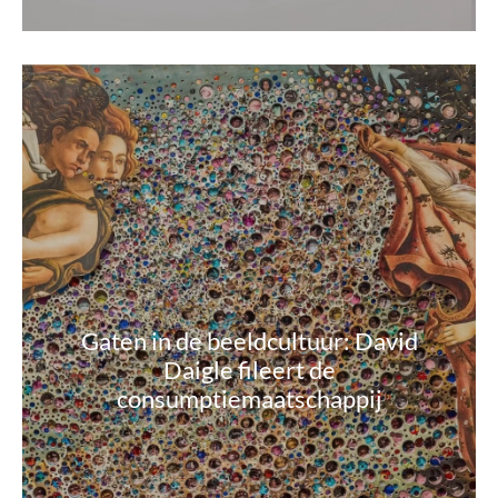
Gaten in de beeldcultuur: David
Daigle fileert de
consumptiemaatschappij