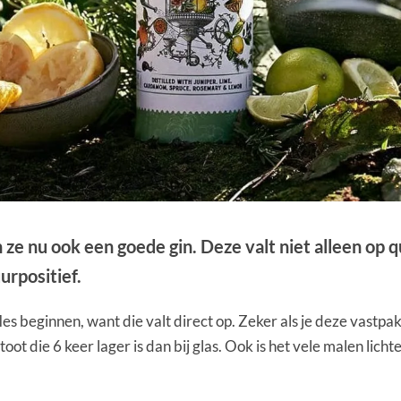
n ze nu ook een goede gin. Deze valt niet alleen op
urpositief.
les beginnen, want die valt direct op. Zeker als je deze vastpa
t die 6 keer lager is dan bij glas. Ook is het vele malen lichte