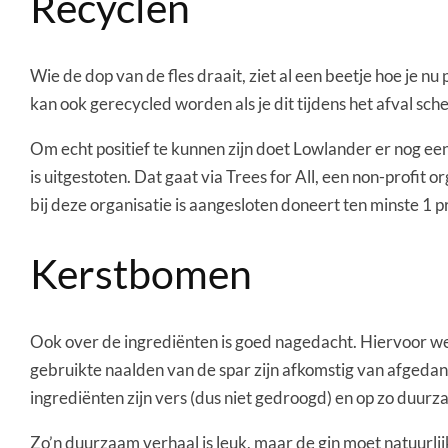
Recyclen
Wie de dop van de fles draait, ziet al een beetje hoe je n
kan ook gerecycled worden als je dit tijdens het afval schei
Om echt positief te kunnen zijn doet Lowlander er nog ee
is uitgestoten. Dat gaat via Trees for All, een non-profit
bij deze organisatie is aangesloten doneert ten minste 1 
Kerstbomen
Ook over de ingrediënten is goed nagedacht. Hiervoor 
gebruikte naalden van de spar zijn afkomstig van afgedan
ingrediënten zijn vers (dus niet gedroogd) en op zo duur
Zo’n duurzaam verhaal is leuk, maar de gin moet natuurlijk 