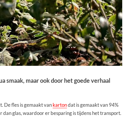
 qua smaak, maar ook door het goede verhaal
kt. De fles is gemaakt van
karton
dat is gemaakt van 94%
r dan glas, waardoor er besparing is tijdens het transport.