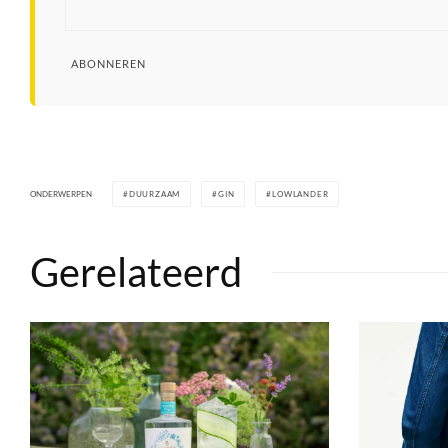
ABONNEREN
ONDERWERPEN
DUURZAAM
GIN
LOWLANDER
Gerelateerd