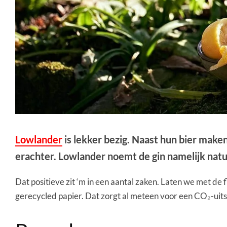
Lowlander
is lekker bezig. Naast hun bier make
erachter. Lowlander noemt de gin namelijk natu
Dat positieve zit ‘m in een aantal zaken. Laten we met de f
gerecycled papier. Dat zorgt al meteen voor een CO₂-uitstoo