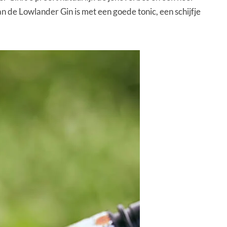
n de Lowlander Gin is met een goede tonic, een schijfje