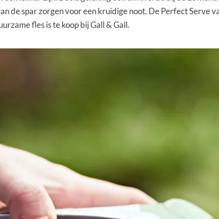
van de spar zorgen voor een kruidige noot. De Perfect Serve va
rzame fles is te koop bij Gall & Gall.