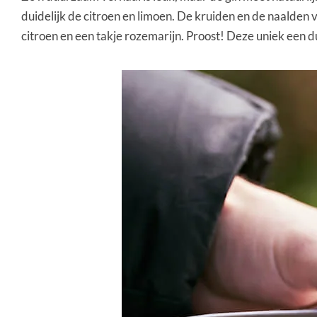
duidelijk de citroen en limoen. De kruiden en de naalden 
citroen en een takje rozemarijn. Proost! Deze uniek een duu