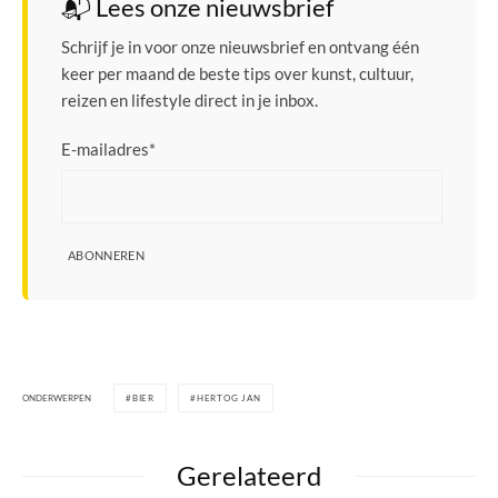
📬 Lees onze nieuwsbrief
Schrijf je in voor onze nieuwsbrief en ontvang één
keer per maand de beste tips over kunst, cultuur,
reizen en lifestyle direct in je inbox.
E-mailadres
*
ABONNEREN
ONDERWERPEN
BIER
HERTOG JAN
Gerelateerd