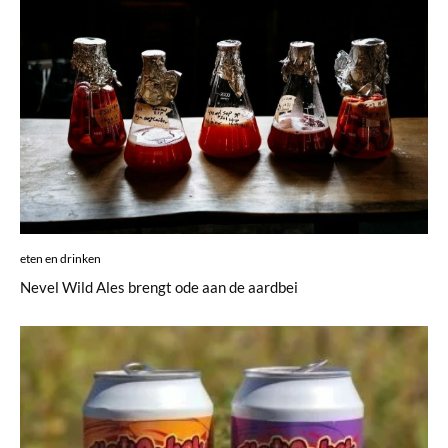
eten en drinken
Nevel Wild Ales brengt ode aan de aardbei