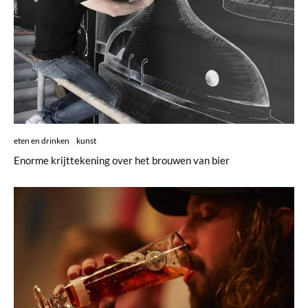
eten en drinken
kunst
Enorme krijttekening over het brouwen van bier