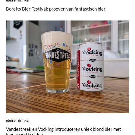
eten en drinken
Borefts Bier Festival: proeven van fantastisch bier
eten en drinken
Vandestreek en Vocking introduceren uniek blond bier met
leverworstkruiden