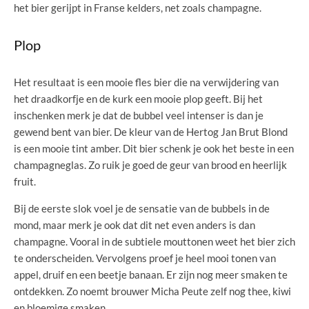
het bier gerijpt in Franse kelders, net zoals champagne.
Plop
Het resultaat is een mooie fles bier die na verwijdering van
het draadkorfje en de kurk een mooie plop geeft. Bij het
inschenken merk je dat de bubbel veel intenser is dan je
gewend bent van bier. De kleur van de Hertog Jan Brut Blond
is een mooie tint amber. Dit bier schenk je ook het beste in een
champagneglas. Zo ruik je goed de geur van brood en heerlijk
fruit.
Bij de eerste slok voel je de sensatie van de bubbels in de
mond, maar merk je ook dat dit net even anders is dan
champagne. Vooral in de subtiele mouttonen weet het bier zich
te onderscheiden. Vervolgens proef je heel mooi tonen van
appel, druif en een beetje banaan. Er zijn nog meer smaken te
ontdekken. Zo noemt brouwer Micha Peute zelf nog thee, kiwi
en bloemige smaken.