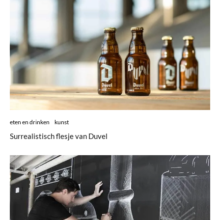
eten en drinken
kunst
Surrealistisch flesje van Duvel