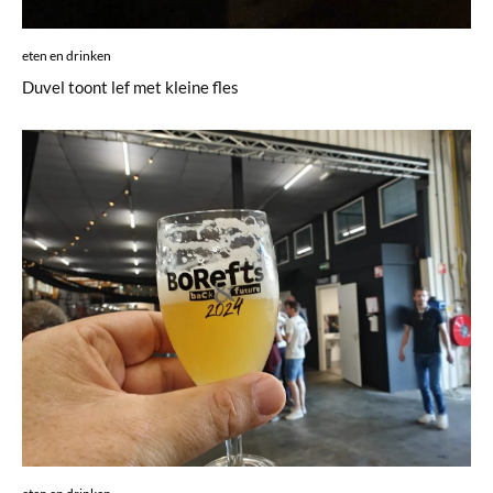
eten en drinken
Duvel toont lef met kleine fles