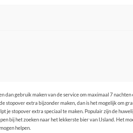
 en dan gebruik maken van de service om maximaal 7 nachten ov
 de stopover extra bijzonder maken, dan is het mogelijk om gr
pt je stopover extra speciaal te maken. Populair zijn de huwel
elpen bij het zoeken naar het lekkerste bier van IJsland. Het mo
e mogen helpen.