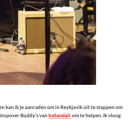
gen kan ik je aanraden om in Reykjavik uit te stappen om
e Stopover Buddy’s van
Icelandair
om te helpen. Ik vloog