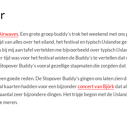
r
 Airwaves
. Een grote groep buddy’s trok het weekend met ons ge
jd van alles over het eiland, het festival en typisch IJslandse
bij mij aan tafel vertelden me bijvoorbeeld over typisch IJsl
er tijd was voor het festival wisten de Buddy’s te vertellen 
topover Buddy’s vooral gezellige stapmaten die zorgden dat h
en goede reden. De Stopover Buddy’s gingen ons laten zien da
al kaarten hadden voor een bijzonder
concert van Björk
dat al
aantal zeer bijzondere dingen. Het tripje begon met de IJslands
ge meren.