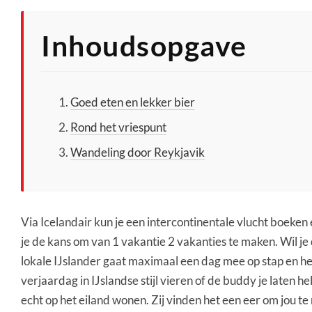
Inhoudsopgave
Goed eten en lekker bier
Rond het vriespunt
Wandeling door Reykjavik
Via Icelandair kun je een intercontinentale vlucht boeken
je de kans om van 1 vakantie 2 vakanties te maken. Wil je
lokale IJslander gaat maximaal een dag mee op stap en hel
verjaardag in IJslandse stijl vieren of de buddy je laten h
echt op het eiland wonen. Zij vinden het een eer om jou t