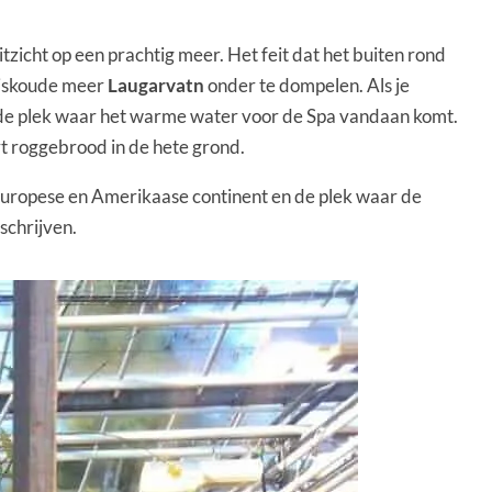
tzicht op een prachtig meer. Het feit dat het buiten rond
 ijskoude meer
Laugarvatn
onder te dompelen. Als je
ar de plek waar het warme water voor de Spa vandaan komt.
rt roggebrood in de hete grond.
t Europese en Amerikaase continent en de plek waar de
schrijven.