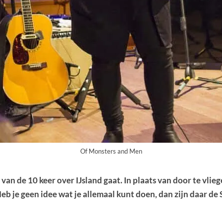
Of Monsters and Men
van de 10 keer over IJsland gaat. In plaats van door te vlie
Heb je geen idee wat je allemaal kunt doen, dan zijn daar d