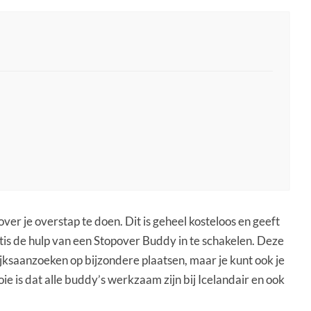
er je overstap te doen. Dit is geheel kosteloos en geeft
atis de hulp van een Stopover Buddy in te schakelen. Deze
ijksaanzoeken op bijzondere plaatsen, maar je kunt ook je
oie is dat alle buddy’s werkzaam zijn bij Icelandair en ook