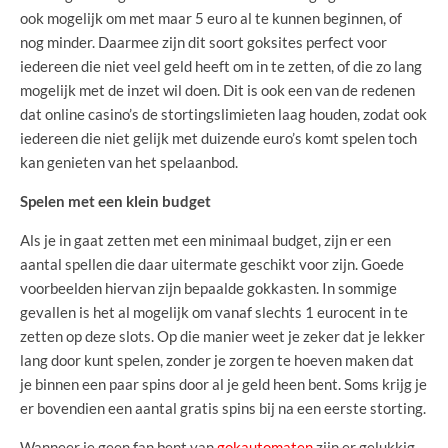
ook mogelijk om met maar 5 euro al te kunnen beginnen, of
nog minder. Daarmee zijn dit soort goksites perfect voor
iedereen die niet veel geld heeft om in te zetten, of die zo lang
mogelijk met de inzet wil doen. Dit is ook een van de redenen
dat online casino’s de stortingslimieten laag houden, zodat ook
iedereen die niet gelijk met duizende euro’s komt spelen toch
kan genieten van het spelaanbod.
Spelen met een klein budget
Als je in gaat zetten met een minimaal budget, zijn er een
aantal spellen die daar uitermate geschikt voor zijn. Goede
voorbeelden hiervan zijn bepaalde gokkasten. In sommige
gevallen is het al mogelijk om vanaf slechts 1 eurocent in te
zetten op deze slots. Op die manier weet je zeker dat je lekker
lang door kunt spelen, zonder je zorgen te hoeven maken dat
je binnen een paar spins door al je geld heen bent. Soms krijg je
er bovendien een aantal gratis spins bij na een eerste storting.
Wanneer je geen fan bent van
gokautomaten
zijn er gelukkig