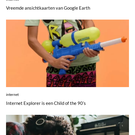
Vreemde ansichtkaarten van Google Earth
internet
Internet Explorer is een Child of the 90’s