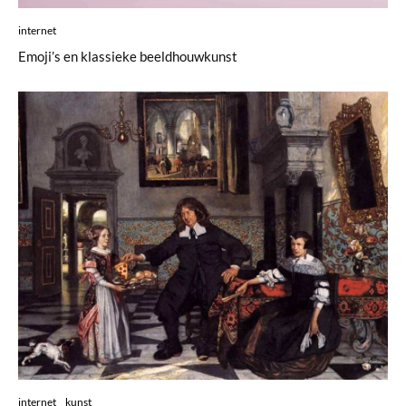
internet
Emoji’s en klassieke beeldhouwkunst
internet
kunst