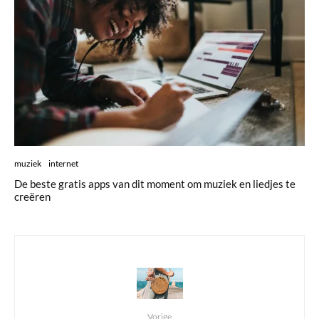
muziek
internet
De beste gratis apps van dit moment om muziek en liedjes te
creëren
Vorige