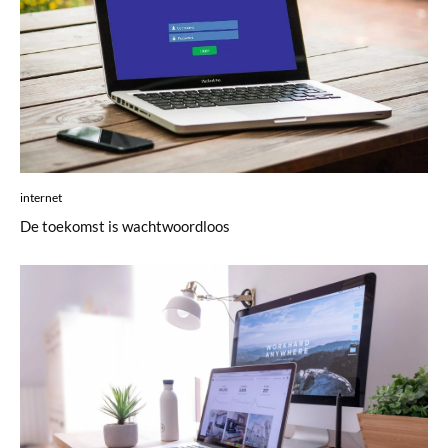
internet
De toekomst is wachtwoordloos