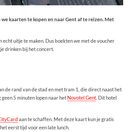
 we kaarten te kopen en naar Gent af te reizen. Met
een echt uitje te maken. Dus boekten we met de voucher
e drinken bij het concert.
 de rand van de stad en met tram 1, die direct naast het
g geen 5 minuten lopen naar het
Novotel Gent
. Dit hotel
CityCard
aan te schaffen. Met deze kaart kun je gratis
t eerst tijd voor een late lunch.