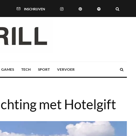
INSCHRIJVEN
GAMES
TECH
SPORT
VERVOER
achting met Hotelgift