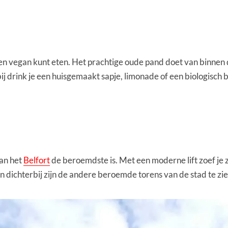
ch en vegan kunt eten. Het prachtige oude pand doet van binn
ij drink je een huisgemaakt sapje, limonade of een biologisch b
n
an het
Belfort
de beroemdste is. Met een moderne lift zoef je
en dichterbij zijn de andere beroemde torens van de stad te zie