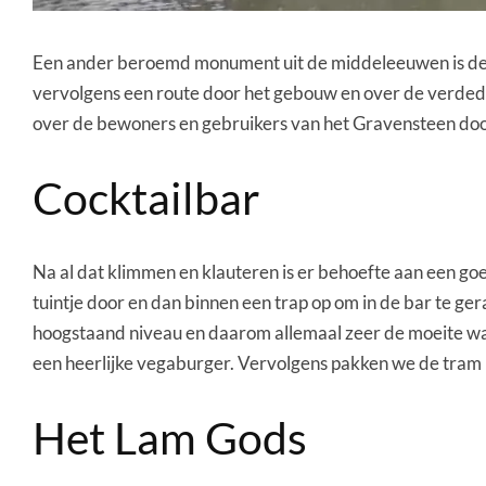
Een ander beroemd monument uit de middeleeuwen is d
vervolgens een route door het gebouw en over de verdedig
over de bewoners en gebruikers van het Gravensteen door 
Cocktailbar
Na al dat klimmen en klauteren is er behoefte aan een goe
tuintje door en dan binnen een trap op om in de bar te ger
hoogstaand niveau en daarom allemaal zeer de moeite waa
een heerlijke vegaburger. Vervolgens pakken we de tram ri
Het Lam Gods