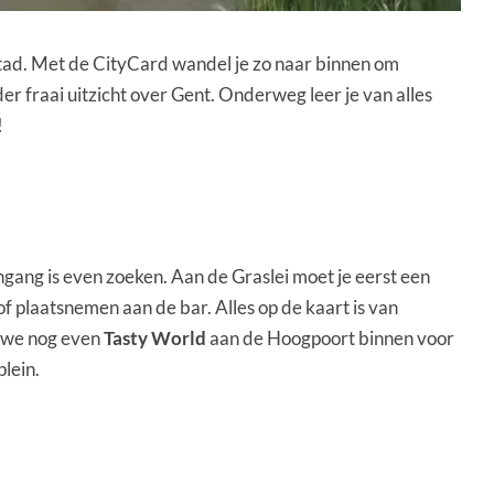
 stad. Met de CityCard wandel je zo naar binnen om
 fraai uitzicht over Gent. Onderweg leer je van alles
!
ingang is even zoeken. Aan de Graslei moet je eerst een
of plaatsnemen aan de bar. Alles op de kaart is van
n we nog even
Tasty World
aan de Hoogpoort binnen voor
lein.