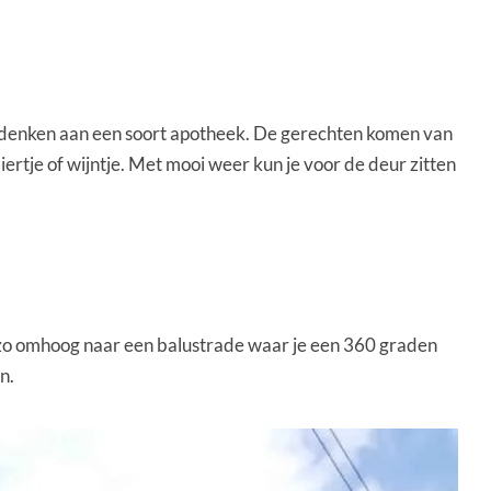
en denken aan een soort apotheek. De gerechten komen van
iertje of wijntje. Met mooi weer kun je voor de deur zitten
 zo omhoog naar een balustrade waar je een 360 graden
n.