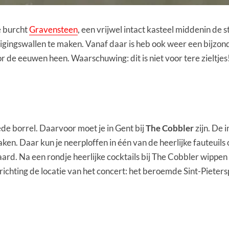
e burcht
Gravensteen
, een vrijwel intact kasteel middenin de
ingswallen te maken. Vanaf daar is heb ook weer een bijzonder
de eeuwen heen. Waarschuwing: dit is niet voor tere zieltjes
de borrel. Daarvoor moet je in Gent bij
The Cobbler
zijn. De 
aken. Daar kun je neerploffen in één van de heerlijke fauteuils 
rd. Na een rondje heerlijke cocktails bij The Cobbler wippe
chting de locatie van het concert: het beroemde Sint-Pietersp