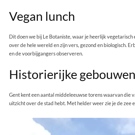
Vegan lunch
Dit doen we bij Le Botaniste, waar je heerlijk vegetaris
over de hele wereld en zijn vers, gezond en biologisch. Erb
en de voorbijgangers observeren.
Historierijke gebouwe
Gent kent een aantal middeleeuwse torens waarvan die v
uitzicht over de stad hebt. Met helder weer zie je de zee 