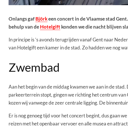
Onlangs gaf
Björk
een concert in de Vlaamse stad Gent.
behulp van de
Hotelgift
konden we die nacht blijven sla
In principe is ’s avonds terugrijden vanaf Gent naar Nede
van Hotelgift een kamer in de stad. Zo hadden we nog wat 
Zwembad
Aan het begin van de middag kwamen we aan in de stad. De
parkeerterrein stopt, gingen we richting het centrum va
kozen wij vanwege de zeer centrale ligging. De binnentui
Er is nog genoeg tijd voor het concert begint, dus gaan we
reizen met het openbaar vervoer en alle musea en attractie