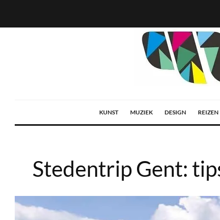
KUNST
MUZIEK
DESIGN
REIZEN
Stedentrip Gent: tip