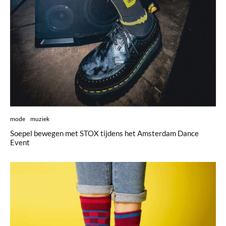
mode
muziek
Soepel bewegen met STOX tijdens het Amsterdam Dance
Event