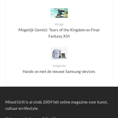
Vorige
Mogelijk Gemist: Tears of the Kingdom en Final
Fantasy XVI
Volgende
Hands on met de nieuwe Samsung-devices
Mixed Grill is al sinds 2009 hét online magazine voor kunst,
cultuur en lifestyle.