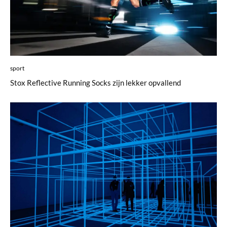
sport
Stox Reflective Running Socks zijn lekker opvallend