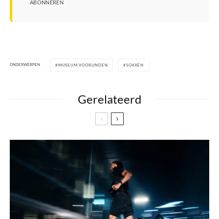
ABONNEREN
ONDERWERPEN
MUSEUM VOORLINDEN
SOKKEN
Gerelateerd