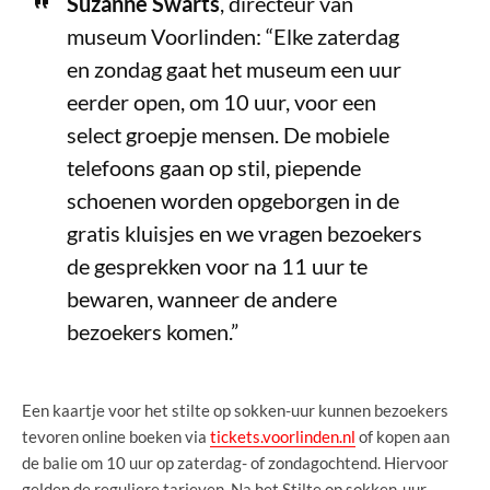
Suzanne Swarts
, directeur van
museum Voorlinden: “Elke zaterdag
en zondag gaat het museum een uur
eerder open, om 10 uur, voor een
select groepje mensen. De mobiele
telefoons gaan op stil, piepende
schoenen worden opgeborgen in de
gratis kluisjes en we vragen bezoekers
de gesprekken voor na 11 uur te
bewaren, wanneer de andere
bezoekers komen.”
Een kaartje voor het stilte op sokken-uur kunnen bezoekers
tevoren online boeken via
tickets.voorlinden.nl
of kopen aan
de balie om 10 uur op zaterdag- of zondagochtend. Hiervoor
gelden de reguliere tarieven. Na het Stilte op sokken-uur