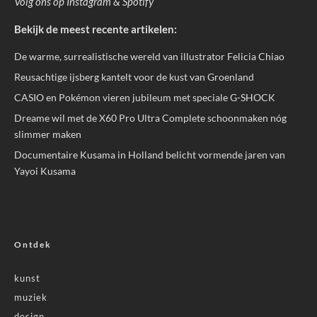
Volg ons op
Instagram
&
Spotify
Bekijk de meest recente artikelen:
De warme, surrealistische wereld van illustrator Felicia Chiao
Reusachtige ijsberg kantelt voor de kust van Groenland
CASIO en Pokémon vieren jubileum met speciale G-SHOCK
Dreame wil met de X60 Pro Ultra Complete schoonmaken nóg
slimmer maken
Documentaire Kusama in Holland belicht vormende jaren van
Yayoi Kusama
Ontdek
kunst
muziek
design