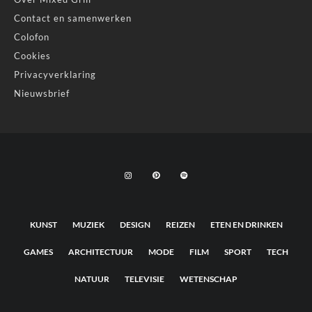
Contact en samenwerken
Colofon
Cookies
Privacyverklaring
Nieuwsbrief
KUNST
MUZIEK
DESIGN
REIZEN
ETEN EN DRINKEN
GAMES
ARCHITECTUUR
MODE
FILM
SPORT
TECH
NATUUR
TELEVISIE
WETENSCHAP