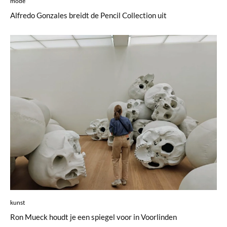
mode
Alfredo Gonzales breidt de Pencil Collection uit
kunst
Ron Mueck houdt je een spiegel voor in Voorlinden