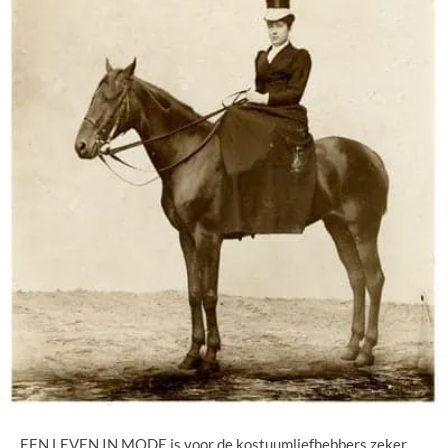
EEN LEVEN IN MODE is voor de kostuumliefhebbers zeker