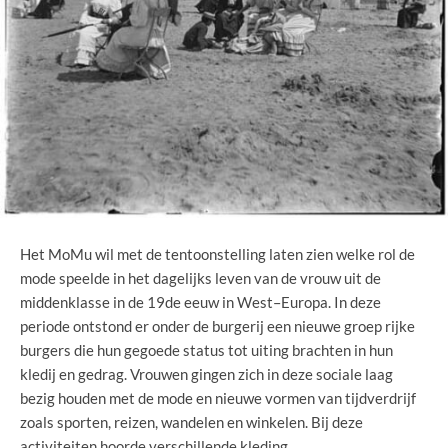
Het MoMu wil met de tentoonstelling laten zien welke rol de
mode speelde in het dagelijks leven van de vrouw uit de
middenklasse in de 19de eeuw in West–Europa. In deze
periode ontstond er onder de burgerij een nieuwe groep rijke
burgers die hun gegoede status tot uiting brachten in hun
kledij en gedrag. Vrouwen gingen zich in deze sociale laag
bezig houden met de mode en nieuwe vormen van tijdverdrijf
zoals sporten, reizen, wandelen en winkelen. Bij deze
activiteiten hoorde verschillende kleding.