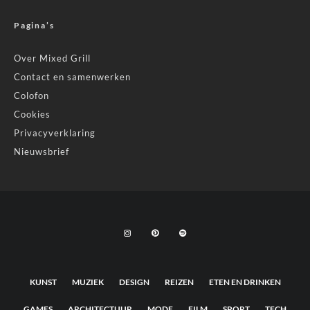
Pagina’s
Over Mixed Grill
Contact en samenwerken
Colofon
Cookies
Privacyverklaring
Nieuwsbrief
KUNST
MUZIEK
DESIGN
REIZEN
ETEN EN DRINKEN
GAMES
ARCHITECTUUR
MODE
FILM
SPORT
TECH