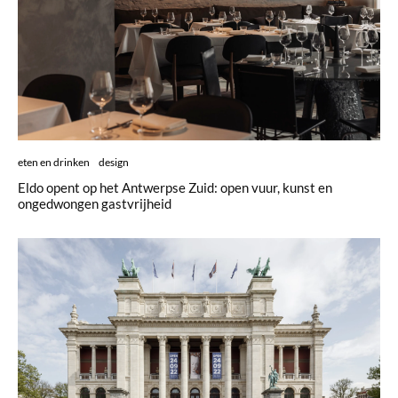
eten en drinken
design
Eldo opent op het Antwerpse Zuid: open vuur, kunst en
ongedwongen gastvrijheid