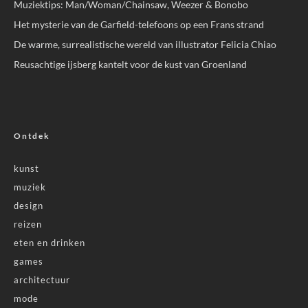
Muziektips: Man/Woman/Chainsaw, Weezer & Bonobo
Het mysterie van de Garfield-telefoons op een Frans strand
De warme, surrealistische wereld van illustrator Felicia Chiao
Reusachtige ijsberg kantelt voor de kust van Groenland
Ontdek
kunst
muziek
design
reizen
eten en drinken
games
architectuur
mode