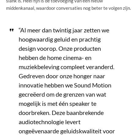
slank is. Heel fijn is de toevoeging van een nieuw
middenkanaal, waardoor conversaties nog beter te volgen zijn.
“Al meer dan twintig jaar zetten we
hoogwaardig geluid en prachtig
design voorop. Onze producten
hebben de home cinema- en
muziekbeleving compleet veranderd.
Gedreven door onze honger naar
innovatie hebben we Sound Motion
gecreëerd om de grenzen van wat
mogelijk is met één speaker te
doorbreken. Deze baanbrekende
audiotechnologie levert
ongeëvenaarde geluidskwaliteit voor