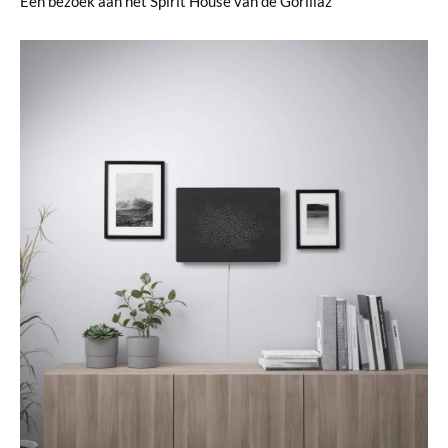
Een bezoek aan het Spirit House van de Gorillaz