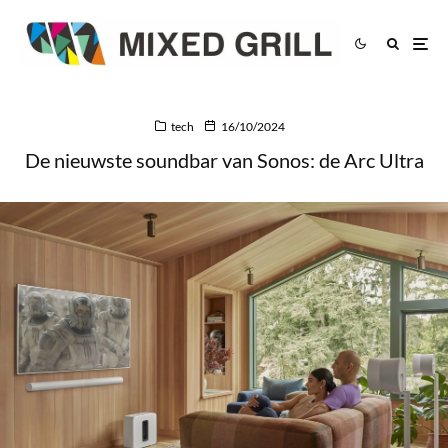
tech
16/10/2024
De nieuwste soundbar van Sonos: de Arc Ultra