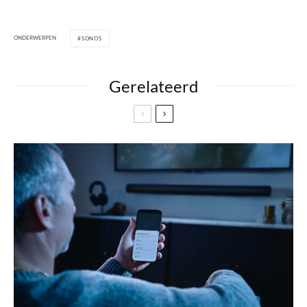
ONDERWERPEN
SONOS
Gerelateerd