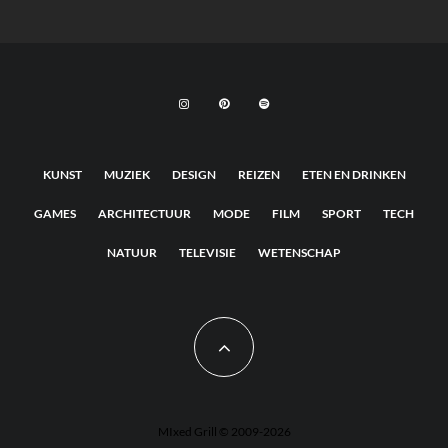
KUNST
MUZIEK
DESIGN
REIZEN
ETEN EN DRINKEN
GAMES
ARCHITECTUUR
MODE
FILM
SPORT
TECH
NATUUR
TELEVISIE
WETENSCHAP
MIxed Grill © 2009-2026