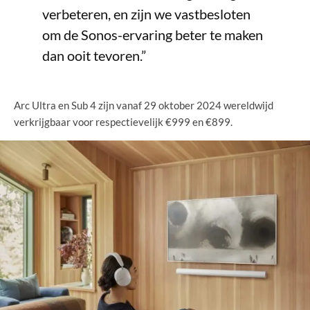
verbeteren, en zijn we vastbesloten
om de Sonos-ervaring beter te maken
dan ooit tevoren.”
Arc Ultra en Sub 4 zijn vanaf 29 oktober 2024 wereldwijd
verkrijgbaar voor respectievelijk €999 en €899.