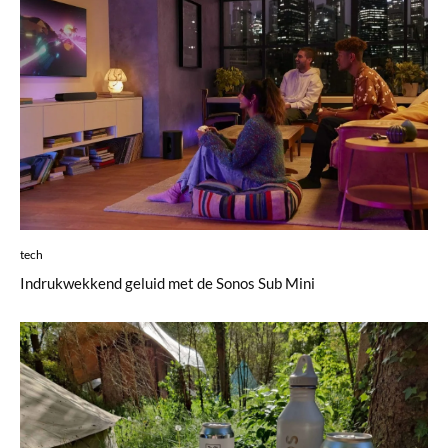
tech
Indrukwekkend geluid met de Sonos Sub Mini