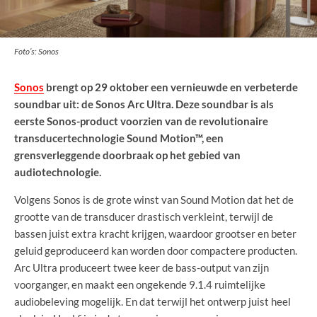
Foto’s: Sonos
Sonos
brengt op 29 oktober een vernieuwde en verbeterde
soundbar uit: de Sonos Arc Ultra. Deze soundbar is als
eerste Sonos-product voorzien van de revolutionaire
transducertechnologie Sound Motion™, een
grensverleggende doorbraak op het gebied van
audiotechnologie.
Volgens Sonos is de grote winst van Sound Motion dat het de
grootte van de transducer drastisch verkleint, terwijl de
bassen juist extra kracht krijgen, waardoor grootser en beter
geluid geproduceerd kan worden door compactere producten.
Arc Ultra produceert twee keer de bass-output van zijn
voorganger, en maakt een ongekende 9.1.4 ruimtelijke
audiobeleving mogelijk. En dat terwijl het ontwerp juist heel