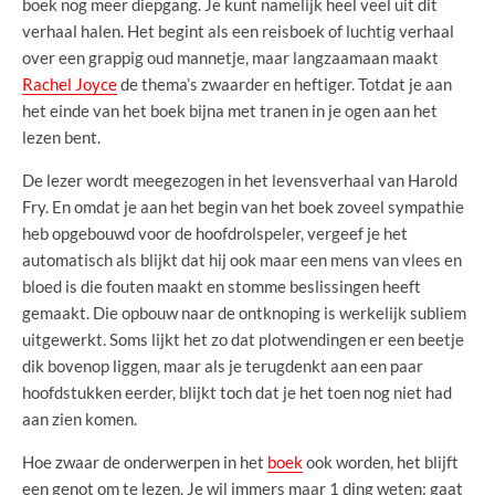
boek nog meer diepgang. Je kunt namelijk heel veel uit dit
verhaal halen. Het begint als een reisboek of luchtig verhaal
over een grappig oud mannetje, maar langzaamaan maakt
Rachel Joyce
de thema’s zwaarder en heftiger. Totdat je aan
het einde van het boek bijna met tranen in je ogen aan het
lezen bent.
De lezer wordt meegezogen in het levensverhaal van Harold
Fry. En omdat je aan het begin van het boek zoveel sympathie
heb opgebouwd voor de hoofdrolspeler, vergeef je het
automatisch als blijkt dat hij ook maar een mens van vlees en
bloed is die fouten maakt en stomme beslissingen heeft
gemaakt. Die opbouw naar de ontknoping is werkelijk subliem
uitgewerkt. Soms lijkt het zo dat plotwendingen er een beetje
dik bovenop liggen, maar als je terugdenkt aan een paar
hoofdstukken eerder, blijkt toch dat je het toen nog niet had
aan zien komen.
Hoe zwaar de onderwerpen in het
boek
ook worden, het blijft
een genot om te lezen. Je wil immers maar 1 ding weten: gaat