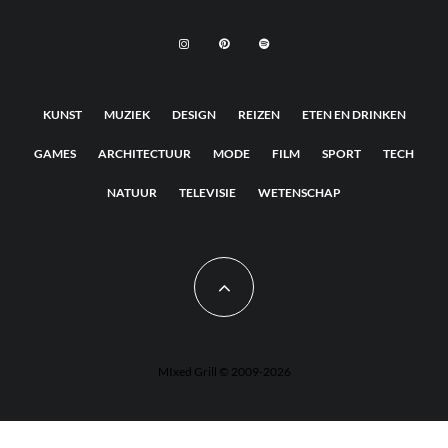
KUNST
MUZIEK
DESIGN
REIZEN
ETEN EN DRINKEN
GAMES
ARCHITECTUUR
MODE
FILM
SPORT
TECH
NATUUR
TELEVISIE
WETENSCHAP
MIxed Grill © 2009-2026