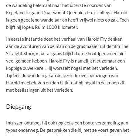
de wandeling helemaal naar het uiterste noorden van
Engeland te gaan. Daar woont Queenie, de ex-collega. Harold
is geen geoefend wandelaar en heeft vrijwel niets op zak. Toch
blijft hij lopen. Ruim 1000 kilometer.
In eerste instantie doet het verhaal van Harold Fry denken
aan de avonturen van de man op de grasmaaier uit de film The
Straight Story, maar al gauw blijkt dat de hoofdpersonen niet
veel gemeen hebben. Harold Fry is namelijk niet zomaar een
koppige ouwe kerel. Hij worstelt nogal met het verleden.
Tijdens de wandeling kan de lezer de overpeinzingen van
Harold meebeleven en dan blijkt dat hij nogal in de knoop zit
met beslissingen uit het verleden.
Diepgang
Intussen ontmoet hij ook nog eens een bonte verzameling aan
types onderweg. De gesprekken die hij met ze voert geven het