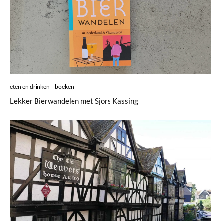
eten en drinken
boeken
Lekker Bierwandelen met Sjors Kassing