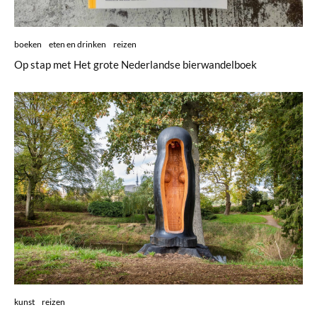
boeken
eten en drinken
reizen
Op stap met Het grote Nederlandse bierwandelboek
kunst
reizen