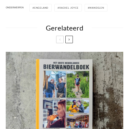
ONDERWERPEN
ENGELAND
RACHEL JOYCE
WANDELEN
Gerelateerd