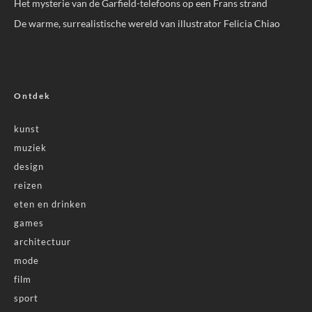
Het mysterie van de Garfield-telefoons op een Frans strand
De warme, surrealistische wereld van illustrator Felicia Chiao
Ontdek
kunst
muziek
design
reizen
eten en drinken
games
architectuur
mode
film
sport