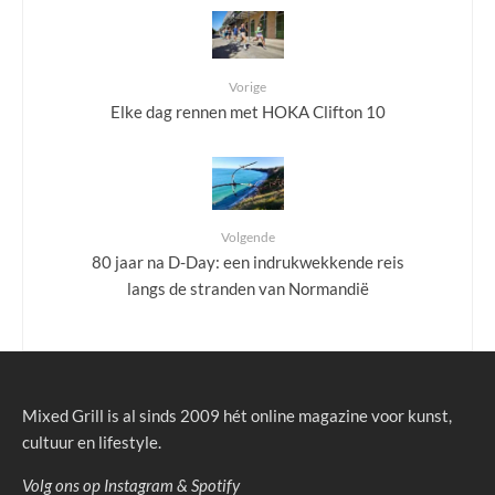
Vorige
Elke dag rennen met HOKA Clifton 10
Volgende
80 jaar na D-Day: een indrukwekkende reis
langs de stranden van Normandië
Mixed Grill is al sinds 2009 hét online magazine voor kunst,
cultuur en lifestyle.
Volg ons op
Instagram
&
Spotify