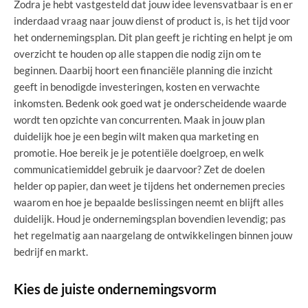
Zodra je hebt vastgesteld dat jouw idee levensvatbaar is en er
inderdaad vraag naar jouw dienst of product is, is het tijd voor
het ondernemingsplan. Dit plan geeft je richting en helpt je om
overzicht te houden op alle stappen die nodig zijn om te
beginnen. Daarbij hoort een financiële planning die inzicht
geeft in benodigde investeringen, kosten en verwachte
inkomsten. Bedenk ook goed wat je onderscheidende waarde
wordt ten opzichte van concurrenten. Maak in jouw plan
duidelijk hoe je een begin wilt maken qua marketing en
promotie. Hoe bereik je je potentiële doelgroep, en welk
communicatiemiddel gebruik je daarvoor? Zet de doelen
helder op papier, dan weet je tijdens het ondernemen precies
waarom en hoe je bepaalde beslissingen neemt en blijft alles
duidelijk. Houd je ondernemingsplan bovendien levendig; pas
het regelmatig aan naargelang de ontwikkelingen binnen jouw
bedrijf en markt.
Kies de juiste ondernemingsvorm