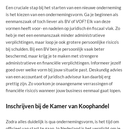
Een cruciale stap bij het starten van een nieuwe onderneming
is het kiezen van een ondernemingsvorm. Ga je beginnen als
eenmanszaak of toch liever als BV of VOF? Elk van deze
vormen heeft voor- en nadelen op juridisch én fiscaal vlak. Zo
heb je met een eenmanszaak minder administratieve
verplichtingen, maar loop je ook grotere persoonlijke risico’s
bij schulden. Bij een BV ben je persoonlijk vaak beter
beschermd, maar krijg je te maken met strengere
administratieve en financiële verplichtingen. Informeer jezelf
goed over welke vorm bij jouw situatie past. Deskundig advies
van een accountant of juridisch adviseur kan daarbij erg
prettig zijn. Zo voorkom je onaangename verrassingen of
financiële risico’s wanneer jouw business eenmaal gaat lopen.
Inschrijven bij de Kamer van Koophandel
Zodra alles duidelijk is qua ondernemingsvorm, is het tijd om
officieel van start te gaan. In Nederland is het verplicht om je