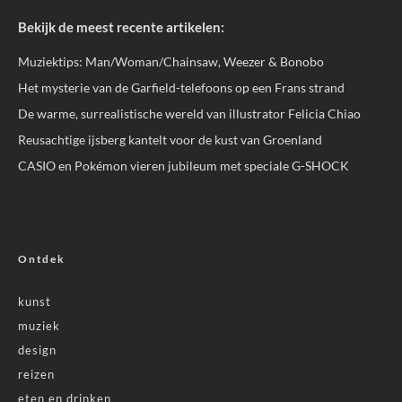
Bekijk de meest recente artikelen:
Muziektips: Man/Woman/Chainsaw, Weezer & Bonobo
Het mysterie van de Garfield-telefoons op een Frans strand
De warme, surrealistische wereld van illustrator Felicia Chiao
Reusachtige ijsberg kantelt voor de kust van Groenland
CASIO en Pokémon vieren jubileum met speciale G-SHOCK
Ontdek
kunst
muziek
design
reizen
eten en drinken