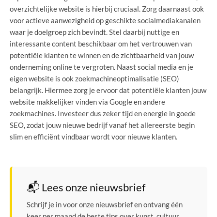
overzichtelijke website is hierbij cruciaal. Zorg daarnaast ook
voor actieve aanwezigheid op geschikte socialmediakanalen
waar je doelgroep zich bevindt. Stel daarbij nuttige en
interessante content beschikbaar om het vertrouwen van
potentiële klanten te winnen en de zichtbaarheid van jouw
onderneming online te vergroten. Naast social media en je
eigen website is ook zoekmachineoptimalisatie (SEO)
belangrijk. Hiermee zorg je ervoor dat potentiële klanten jouw
website makkelijker vinden via Google en andere
zoekmachines. Investeer dus zeker tijd en energie in goede
SEO, zodat jouw nieuwe bedrijf vanaf het allereerste begin
slim en efficiënt vindbaar wordt voor nieuwe klanten.
📬 Lees onze nieuwsbrief
Schrijf je in voor onze nieuwsbrief en ontvang één
keer per maand de beste tips over kunst, cultuur,