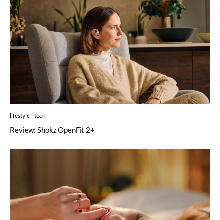
lifestyle
tech
Review: Shokz OpenFit 2+