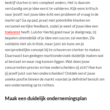
bedrijf starten is iets compleet anders. Het is daarom
verstandig om je idee eerst te valideren. Kijk eens kritisch
naar jezelf: lost jouw idee écht een probleem of vraag in de
markt op? Ga op pad, praat met potentiële klanten en
verzamel eerlijke feedback, zodat je weet of jouw idee een
toekomst
heeft. Luister hierbij goed naar je doelgroep, zij
bepalen uiteindelijk of je idee een succes zal worden. Zie
validatie niet als kritiek, maar juist als kans om je
oorspronkelijke concept bij te schaven en sterker te maken.
Daarnaast kan gedegen marktonderzoek duidelijk maken wat
al bestaat en waar nog kansen liggen. Wat doen jouw
concurrenten precies en hoe onderscheiden zij zich? Hoe kun
jij jezelf juist van hen onderscheiden? Ontdek eerst jouw
unieke positie binnen de markt voordat je definitief besluit om
een onderneming op te richten.
Maak een duidelijk ondernemingsplan