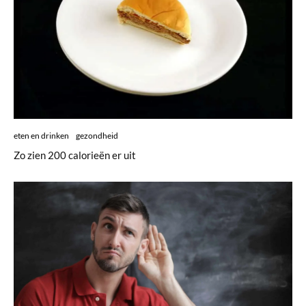
eten en drinken
gezondheid
Zo zien 200 calorieën er uit