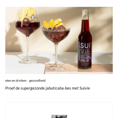
eten en drinken
gezondheid
Proef de supergezonde jabuticaba-bes met Suívie