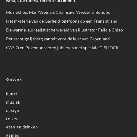
Bekijk de meest recente artikelen:
Muziektips: Man/Woman/Chainsaw, Weezer & Bonobo
Het mysterie van de Garfield-telefoons op een Frans strand
De warme, surrealistische wereld van illustrator Felicia Chiao
Reusachtige ijsberg kantelt voor de kust van Groenland
CASIO en Pokémon vieren jubileum met speciale G-SHOCK
Ontdek
kunst
muziek
design
reizen
eten en drinken
games