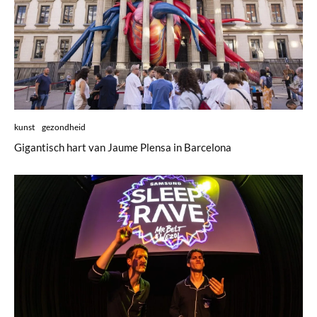
kunst
gezondheid
Gigantisch hart van Jaume Plensa in Barcelona