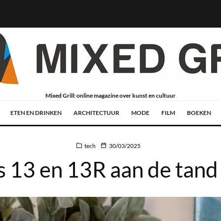
Mixed Grill: online magazine over kunst en cultuur
ETEN EN DRINKEN
ARCHITECTUUR
MODE
FILM
BOEKEN
tech
30/03/2025
 13 en 13R aan de tand