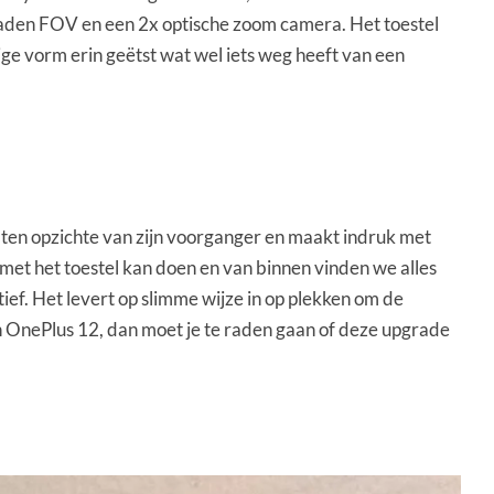
aden FOV en een 2x optische zoom camera. Het toestel
ige vorm erin geëtst wat wel iets weg heeft van een
g ten opzichte van zijn voorganger en maakt indruk met
 met het toestel kan doen en van binnen vinden we alles
tief. Het levert op slimme wijze in op plekken om de
een OnePlus 12, dan moet je te raden gaan of deze upgrade