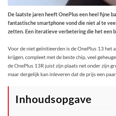
De laatste jaren heeft OnePlus een heel fijne b
fantastische smartphone vond die niet al te ve
zetten. Een iteratieve verbetering die het een 
Voor de niet geïnitieerden is de OnePlus 13 het 
krijgen, compleet met de beste chip, veel geheug
de OnePlus 13R juist zijn plaats net onder zijn g
maar dergelijk kan inleveren dat de prijs een paa
Inhoudsopgave