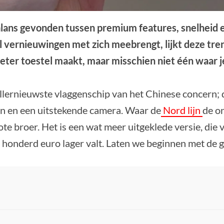
alans gevonden tussen premium features, snelheid e
el vernieuwingen met zich meebrengt, lijkt deze tre
beter toestel maakt, maar misschien niet één waar j
allernieuwste vlaggenschip van het Chinese concern; d
en en een uitstekende camera. Waar de
Nord lijn
de o
rote broer. Het is een wat meer uitgeklede versie, die
r honderd euro lager valt. Laten we beginnen met de g