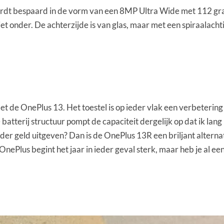
rdt bespaard in de vorm van een 8MP Ultra Wide met 112 gr
iet onder. De achterzijde is van glas, maar met een spiraalacht
et de OnePlus 13. Het toestel is op ieder vlak een verbeterin
batterij structuur pompt de capaciteit dergelijk op dat ik lang
nder geld uitgeven? Dan is de OnePlus 13R een briljant alterna
 OnePlus begint het jaar in ieder geval sterk, maar heb je al 