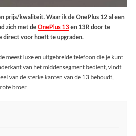
n prijs/kwaliteit. Waar ik de OnePlus 12 al een
nd zich met de
OnePlus 13
en 13R door te
e direct voor hoeft te upgraden.
e meest luxe en uitgebreide telefoon die je kunt
nderkant van het middensegment bedient, vindt
 veel van de sterke kanten van de 13 behoudt,
rote broer.