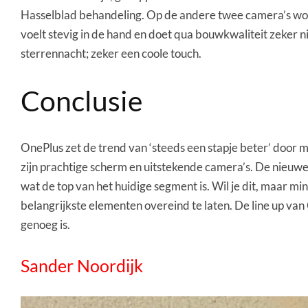
Hasselblad behandeling. Op de andere twee camera’s wo
voelt stevig in de hand en doet qua bouwkwaliteit zeker n
sterrennacht; zeker een coole touch.
Conclusie
OnePlus zet de trend van ‘steeds een stapje beter’ door m
zijn prachtige scherm en uitstekende camera’s. De nieuwe 
wat de top van het huidige segment is. Wil je dit, maar mi
belangrijkste elementen overeind te laten. De line up van
genoeg is.
Sander Noordijk