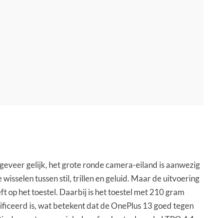
ongeveer gelijk, het grote ronde camera-eiland is aanwezig
isselen tussen stil, trillen en geluid. Maar de uitvoering
t op het toestel. Daarbij is het toestel met 210 gram
rtificeerd is, wat betekent dat de OnePlus 13 goed tegen