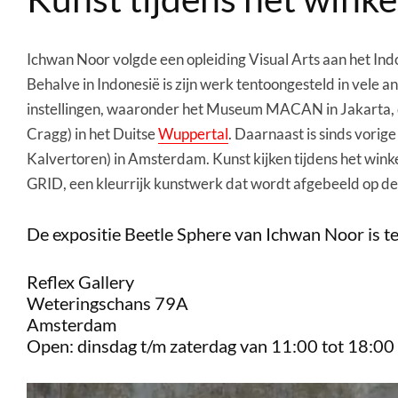
Ichwan Noor volgde een opleiding Visual Arts aan het Indon
Behalve in Indonesië is zijn werk tentoongesteld in vele 
instellingen, waaronder het Museum MACAN in Jakarta, d
Cragg) in het Duitse
Wuppertal
. Daarnaast is sinds vor
Kalvertoren) in Amsterdam. Kunst kijken tijdens het wink
GRID, een kleurrijk kunstwerk dat wordt afgebeeld op d
De expositie Beetle Sphere van Ichwan Noor is te
Reflex Gallery
Weteringschans 79A
Amsterdam
Open: dinsdag t/m zaterdag van 11:00 tot 18:00