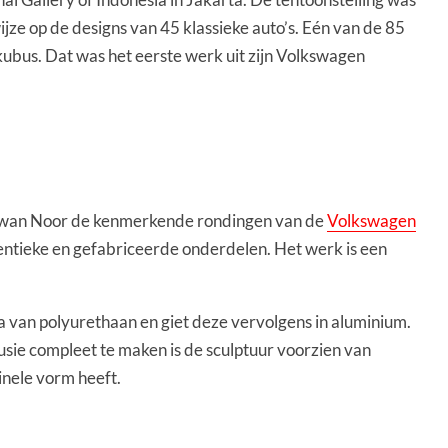
jze op de designs van 45 klassieke auto’s. Eén van de 85
bus. Dat was het eerste werk uit zijn Volkswagen
t Ichwan Noor de kenmerkende rondingen van de
Volkswagen
thentieke en gefabriceerde onderdelen. Het werk is een
a van polyurethaan en giet deze vervolgens in aluminium.
sie compleet te maken is de sculptuur voorzien van
ginele vorm heeft.