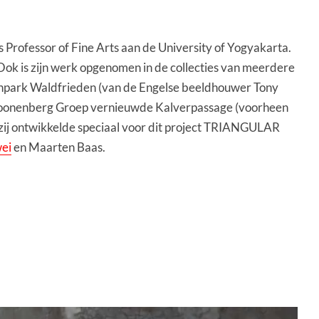
is Professor of Fine Arts aan de University of Yogyakarta.
 Ook is zijn werk opgenomen in de collecties van meerdere
renpark Waldfrieden (van de Engelse beeldhouwer Tony
 Kroonenberg Groep vernieuwde Kalverpassage (voorheen
 (zij ontwikkelde speciaal voor dit project TRIANGULAR
ei
en Maarten Baas.