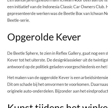
een initiatief van de Indonesia Classic Car Owners Club.
gepresenteerde werken was de Beetle Box van Ichwan Noo
Beetle-serie.
Opgerolde Kever
De Beetle Sphere, te zien in Reflex Gallery, gaat nog ee
Kever tot het uiterste. De designklassieker uit de twinti
antwoord op de politiek geladen voorgeschiedenis en he
Het maken van de opgerolde Kever is een arbeidsintensie
Dit om schade bij het omvormen te voorkomen. Daarnaast 
originele auto-onderdelen. Bijzonder aan het eindproduct i
Kunst tijdens het winke