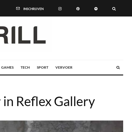
INSCHRIJVEN
GAMES
TECH
SPORT
VERVOER
n Reflex Gallery