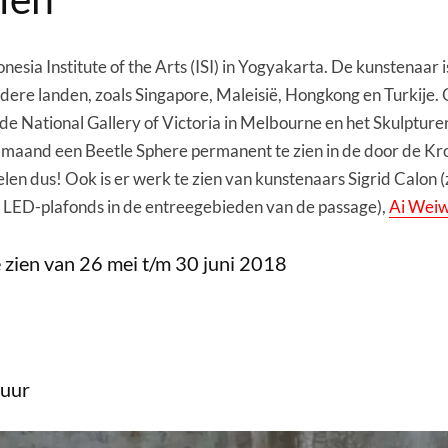
esia Institute of the Arts (ISI) in Yogyakarta. De kunstenaar 
andere landen, zoals Singapore, Maleisië, Hongkong en Turkije.
e National Gallery of Victoria in Melbourne en het Skulptu
ige maand een Beetle Sphere permanent te zien in de door de
elen dus! Ook is er werk te zien van kunstenaars Sigrid Calon
e LED-plafonds in de entreegebieden van de passage),
Ai Weiw
 zien van 26 mei t/m 30 juni 2018
 uur