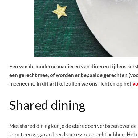
Een van de moderne manieren van dineren tijdens kerst
een gerecht mee, of worden er bepaalde gerechten (voo
meeneemt. In dit artikel zullen we ons richten op het
vo
Shared dining
Met shared dining kun je de eters doen verbazen over d
je zult een gegarandeerd succesvol gerecht hebben. Het r