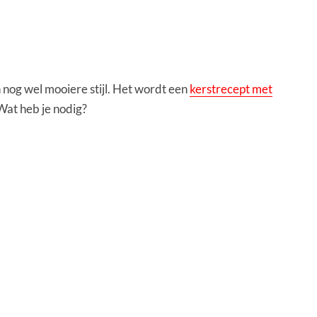
 nog wel mooiere stijl. Het wordt een
kerstrecept met
Wat heb je nodig?