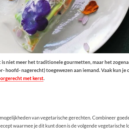
 is niet meer het traditionele gourmetten, maar het zogen
r- hoofd- nagerecht) toegewezen aan iemand. Vaak kun je oo
orgerecht met kerst
.
e mogelijkheden van vegetarische gerechten. Combineer goed
ecept waarmee je dit kunt doen is de volgende vegetarische l