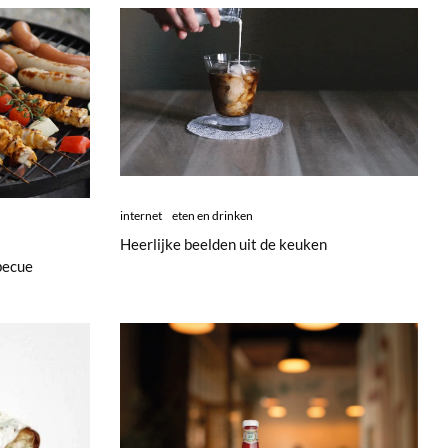
internet
eten en drinken
Heerlijke beelden uit de keuken
becue