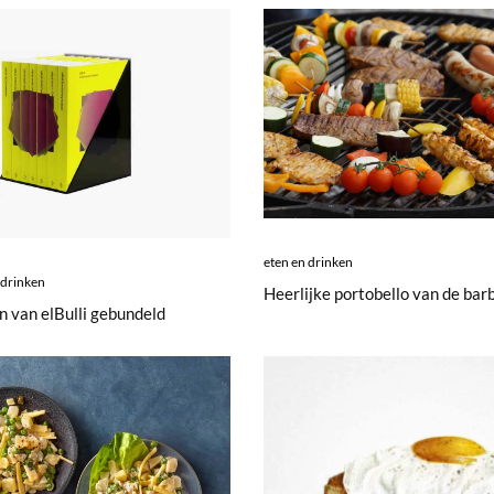
eten en drinken
 drinken
Heerlijke portobello van de bar
n van elBulli gebundeld