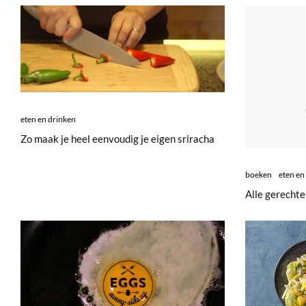
eten en drinken
Zo maak je heel eenvoudig je eigen sriracha
boeken
eten en
Alle gerechte