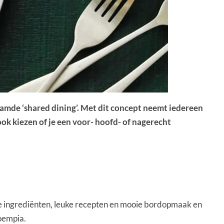
aamde ‘shared dining’. Met dit concept neemt iedereen
k kiezen of je een voor- hoofd- of nagerecht
e ingrediënten, leuke recepten en mooie bordopmaak en
oempia.