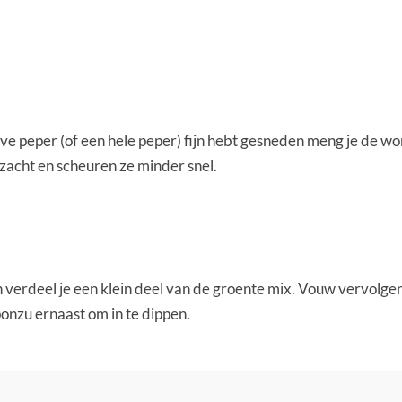
lve peper (of een hele peper) fijn hebt gesneden meng je de wor
zacht en scheuren ze minder snel.
 verdeel je een klein deel van de groente mix. Vouw vervolgens
ponzu ernaast om in te dippen.