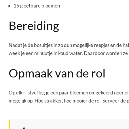
15 g eetbare bloemen
Bereiding
Nadat je de bosuitjes in zo dun mogelijke reepjes en de ha
week je een minuutje in koud water. Daardoor worden ze 
Opmaak van de rol
Op elk rijstvel leg je een paar bloemen omgekeerd neer en
mogelijk op. Hoe strakker, hoe mooier de rol. Serveer de 