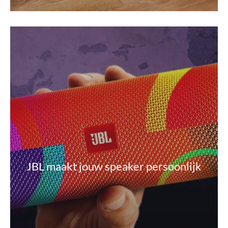
JBL maakt jouw speaker persoonlijk