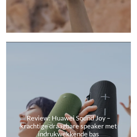
Review: Huawei Sound Joy –
krachtige draagbare speaker met
indrukwekkende bas