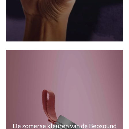
De zomerse kleuren van de Beosound