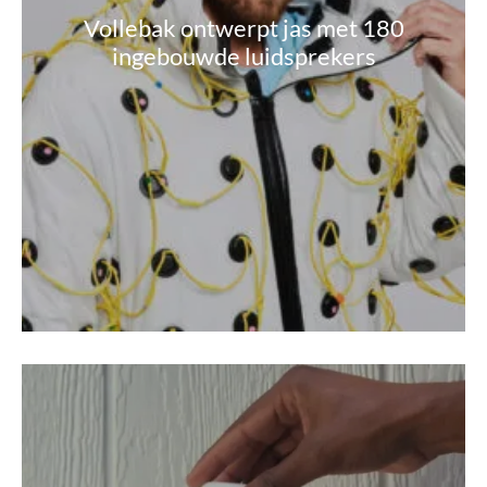
Vollebak ontwerpt jas met 180
ingebouwde luidsprekers