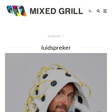
Laatste
luidspreker