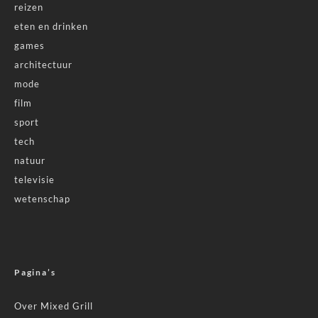
reizen
eten en drinken
games
architectuur
mode
film
sport
tech
natuur
televisie
wetenschap
Pagina’s
Over Mixed Grill