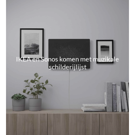
IKEA en Sonos komen met muzikale
schilderijlijst