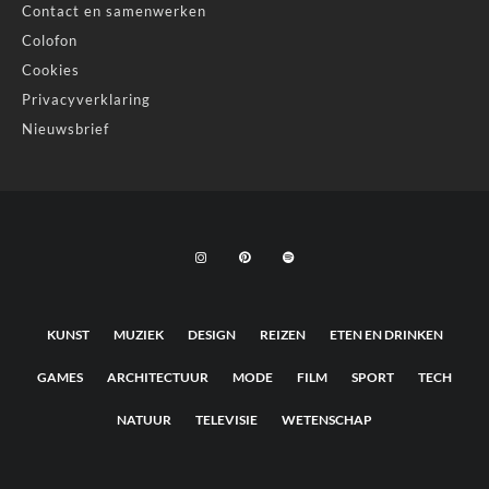
Contact en samenwerken
Colofon
Cookies
Privacyverklaring
Nieuwsbrief
KUNST
MUZIEK
DESIGN
REIZEN
ETEN EN DRINKEN
GAMES
ARCHITECTUUR
MODE
FILM
SPORT
TECH
NATUUR
TELEVISIE
WETENSCHAP