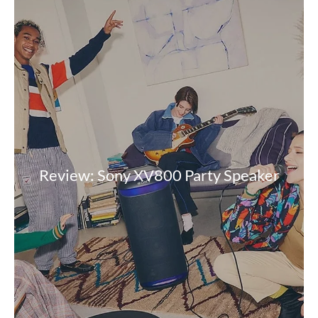
Review: Sony XV800 Party Speaker